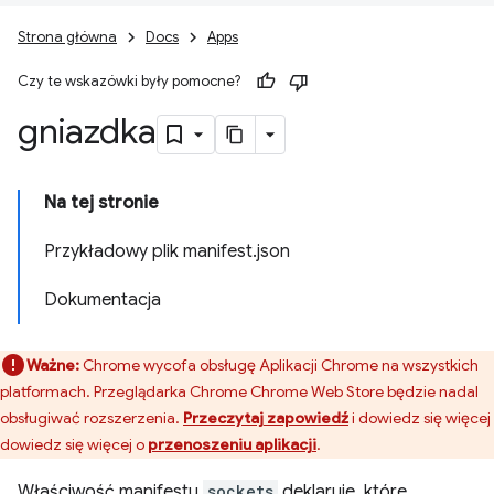
Strona główna
Docs
Apps
Czy te wskazówki były pomocne?
gniazdka
Na tej stronie
Przykładowy plik manifest.json
Dokumentacja
Ważne:
Chrome wycofa obsługę Aplikacji Chrome na wszystkich
platformach. Przeglądarka Chrome Chrome Web Store będzie nadal
obsługiwać rozszerzenia.
Przeczytaj zapowiedź
i dowiedz się więcej
dowiedz się więcej o
przenoszeniu aplikacji
.
Właściwość manifestu
sockets
deklaruje, które