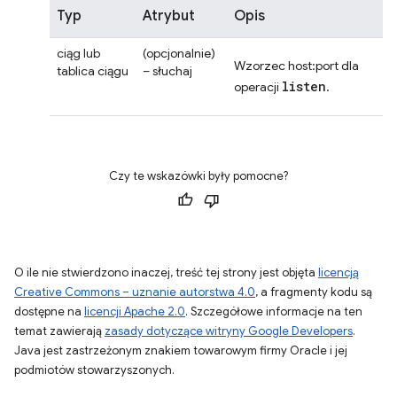
Typ
Atrybut
Opis
ciąg lub
(opcjonalnie)
Wzorzec host:port dla
tablica ciągu
– słuchaj
listen
operacji
.
Czy te wskazówki były pomocne?
O ile nie stwierdzono inaczej, treść tej strony jest objęta
licencją
Creative Commons – uznanie autorstwa 4.0
, a fragmenty kodu są
dostępne na
licencji Apache 2.0
. Szczegółowe informacje na ten
temat zawierają
zasady dotyczące witryny Google Developers
.
Java jest zastrzeżonym znakiem towarowym firmy Oracle i jej
podmiotów stowarzyszonych.