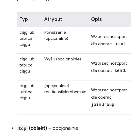
Typ
Atrybut
Opis
ciąg lub
Powiązanie
Wzorzec host:port
tablica
(opcjonalne)
bind
dla operacji
.
ciągu
ciąg lub
Wyślij
(opcjonalnie)
Wzorzec host:port
tablica
send
dla operacji
.
ciągu
ciąg lub
(opcjonalnie)
Wzorzec host:port
tablica
multicastMembership
dla operacji
ciągu
joinGroup
.
tcp
(obiekt)
– opcjonalnie