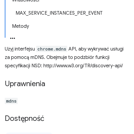
Właściwości
MAX_SERVICE_INSTANCES_PER_EVENT
Metody
Użyj interfejsu
chrome.mdns
API, aby wykrywać usługi
za pomocą mDNS. Obejmuje to podzbiór funkcji
specyfikacji NSD: http://www.w3.org/TR/discovery-api/
Uprawnienia
mdns
Dostępność