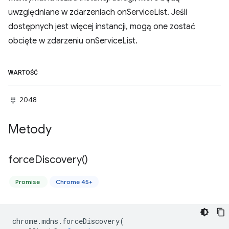
uwzględniane w zdarzeniach onServiceList. Jeśli
dostępnych jest więcej instancji, mogą one zostać
obcięte w zdarzeniu onServiceList.
WARTOŚĆ
2048
Metody
force
Discovery(
)
Promise
Chrome 45+
chrome
.
mdns
.
forceDiscovery
(