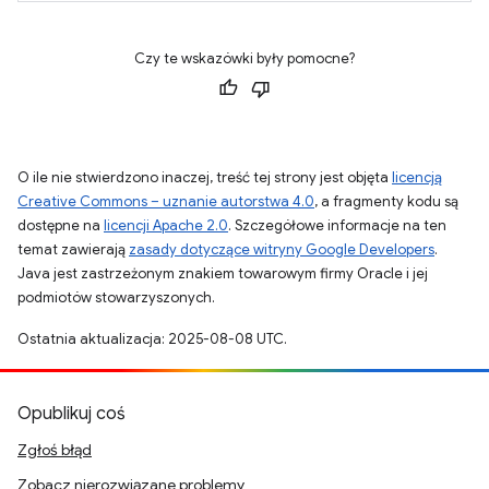
Czy te wskazówki były pomocne?
O ile nie stwierdzono inaczej, treść tej strony jest objęta
licencją
Creative Commons – uznanie autorstwa 4.0
, a fragmenty kodu są
dostępne na
licencji Apache 2.0
. Szczegółowe informacje na ten
temat zawierają
zasady dotyczące witryny Google Developers
.
Java jest zastrzeżonym znakiem towarowym firmy Oracle i jej
podmiotów stowarzyszonych.
Ostatnia aktualizacja: 2025-08-08 UTC.
Opublikuj coś
Zgłoś błąd
Zobacz nierozwiązane problemy