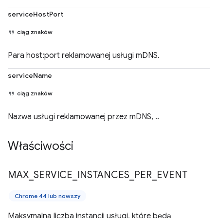
serviceHostPort
ciąg znaków
Para host:port reklamowanej usługi mDNS.
serviceName
ciąg znaków
Nazwa usługi reklamowanej przez mDNS, ..
Właściwości
MAX
_
SERVICE
_
INSTANCES
_
PER
_
EVENT
Chrome 44 lub nowszy
Maksymalna liczba instancji usługi, które będą