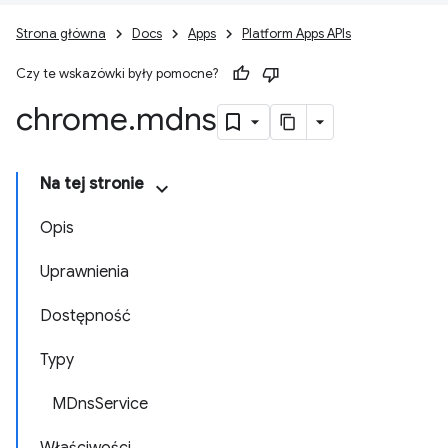
Strona główna
Docs
Apps
Platform Apps APIs
Czy te wskazówki były pomocne?
chrome
.
mdns
Na tej stronie
Opis
Uprawnienia
Dostępność
Typy
MDnsService