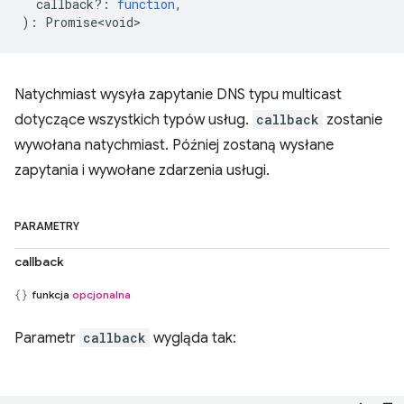
callback?
:
function
,
)
:
Promise<void>
Natychmiast wysyła zapytanie DNS typu multicast
dotyczące wszystkich typów usług.
callback
zostanie
wywołana natychmiast. Później zostaną wysłane
zapytania i wywołane zdarzenia usługi.
PARAMETRY
callback
funkcja
opcjonalna
Parametr
callback
wygląda tak: