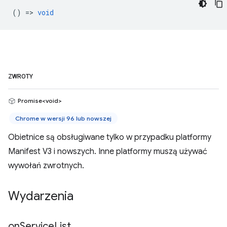
() =>
void
ZWROTY
Promise<void>
Chrome w wersji 96 lub nowszej
Obietnice są obsługiwane tylko w przypadku platformy
Manifest V3 i nowszych. Inne platformy muszą używać
wywołań zwrotnych.
Wydarzenia
on
Service
List