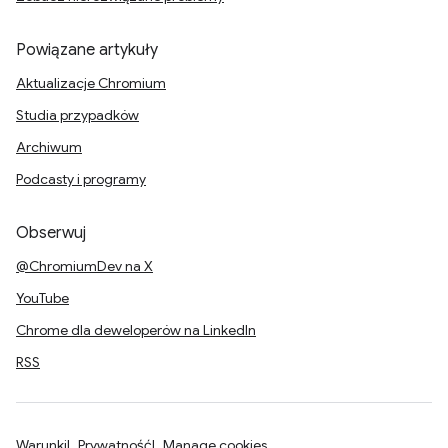
Powiązane artykuły
Aktualizacje Chromium
Studia przypadków
Archiwum
Podcasty i programy
Obserwuj
@ChromiumDev na X
YouTube
Chrome dla deweloperów na LinkedIn
RSS
Warunki
Prywatność
Manage cookies