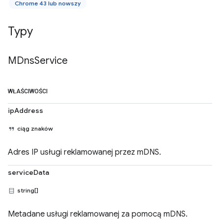
Chrome 43 lub nowszy
Typy
MDns
Service
WŁAŚCIWOŚCI
ipAddress
ciąg znaków
Adres IP usługi reklamowanej przez mDNS.
serviceData
string[]
Metadane usługi reklamowanej za pomocą mDNS.