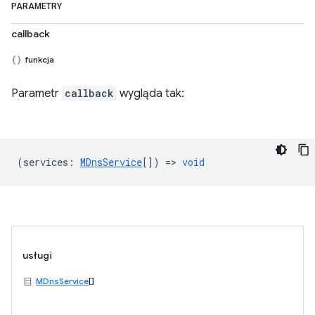
PARAMETRY
callback
funkcja
Parametr
callback
wygląda tak:
(
services
:
MDnsService
[]) =>
void
usługi
MDnsService
[]