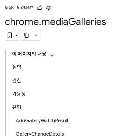
도움이 되었나요?
chrome
.
media
Galleries
이 페이지의 내용
설명
권한
가용성
유형
AddGalleryWatchResult
GalleryChangeDetails