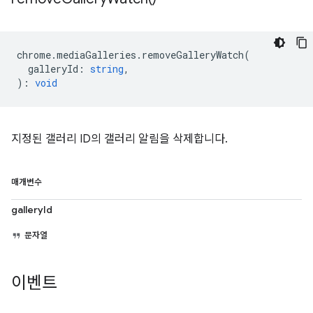
chrome
.
mediaGalleries
.
removeGalleryWatch
(
galleryId
:
string
,
)
:
void
지정된 갤러리 ID의 갤러리 알림을 삭제합니다.
매개변수
galleryId
문자열
이벤트