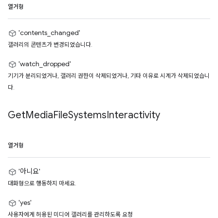
열거형
'contents_changed'
갤러리의 콘텐츠가 변경되었습니다.
'watch_dropped'
기기가 분리되었거나, 갤러리 권한이 삭제되었거나, 기타 이유로 시계가 삭제되었습니
다.
Get
Media
File
Systems
Interactivity
열거형
'아니요'
대화형으로 행동하지 마세요.
'yes'
사용자에게 허용된 미디어 갤러리를 관리하도록 요청