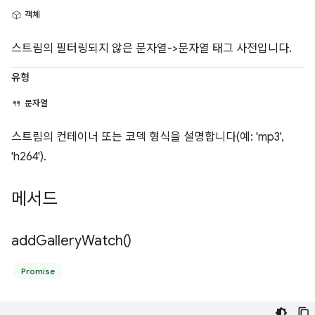
객체
스트림의 필터링되지 않은 문자열->문자열 태그 사전입니다.
유형
문자열
스트림의 컨테이너 또는 코덱 형식을 설명합니다(예: 'mp3',
'h264').
메서드
add
Gallery
Watch(
)
Promise