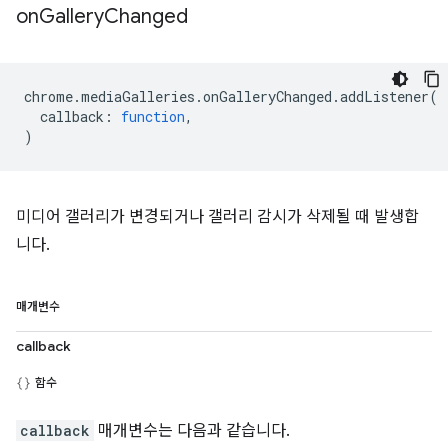
on
Gallery
Changed
chrome
.
mediaGalleries
.
onGalleryChanged
.
addListener
(
callback
:
function
,
)
미디어 갤러리가 변경되거나 갤러리 감시가 삭제될 때 발생합
니다.
매개변수
callback
함수
callback
매개변수는 다음과 같습니다.