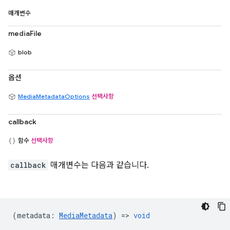
매개변수
mediaFile
blob
옵션
MediaMetadataOptions
선택사항
callback
함수
선택사항
callback
매개변수는 다음과 같습니다.
(
metadata
:
MediaMetadata
) =>
void