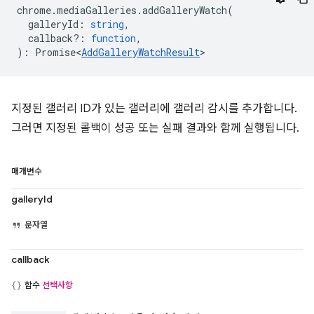
chrome
.
mediaGalleries
.
addGalleryWatch
(
galleryId
:
string
,
callback?
:
function
,
)
:
Promise<
AddGalleryWatchResult
>
지정된 갤러리 ID가 있는 갤러리에 갤러리 감시를 추가합니다.
그러면 지정된 콜백이 성공 또는 실패 결과와 함께 실행됩니다.
매개변수
galleryId
문자열
callback
함수
선택사항