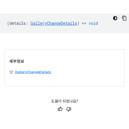
(
details
:
GalleryChangeDetails
) =>
void
세부정보
GalleryChangeDetails
도움이 되었나요?