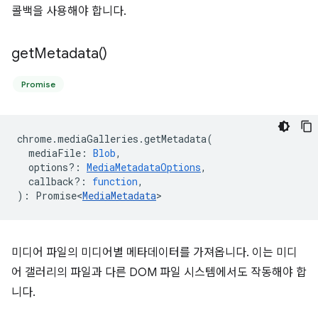
콜백을 사용해야 합니다.
get
Metadata(
)
Promise
chrome
.
mediaGalleries
.
getMetadata
(
mediaFile
:
Blob
,
options?
:
MediaMetadataOptions
,
callback?
:
function
,
)
:
Promise<
MediaMetadata
>
미디어 파일의 미디어별 메타데이터를 가져옵니다. 이는 미디
어 갤러리의 파일과 다른 DOM 파일 시스템에서도 작동해야 합
니다.