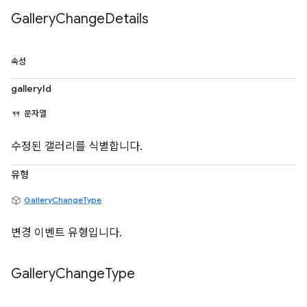
Gallery
Change
Details
속성
galleryId
문자열
수정된 갤러리를 식별합니다.
유형
GalleryChangeType
변경 이벤트 유형입니다.
Gallery
Change
Type