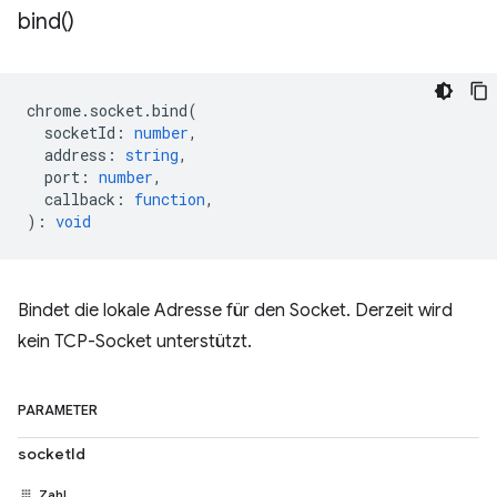
bind(
)
chrome
.
socket
.
bind
(
socketId
:
number
,
address
:
string
,
port
:
number
,
callback
:
function
,
)
:
void
Bindet die lokale Adresse für den Socket. Derzeit wird
kein TCP-Socket unterstützt.
PARAMETER
socketId
Zahl