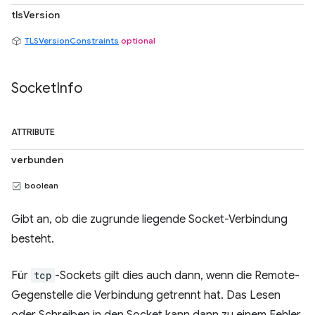
tlsVersion
TLSVersionConstraints
optional
Socket
Info
ATTRIBUTE
verbunden
boolean
Gibt an, ob die zugrunde liegende Socket-Verbindung
besteht.
Für
tcp
-Sockets gilt dies auch dann, wenn die Remote-
Gegenstelle die Verbindung getrennt hat. Das Lesen