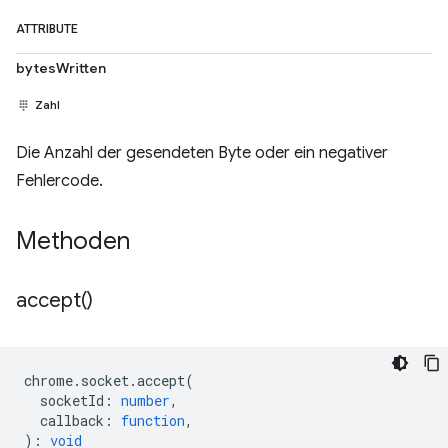
ATTRIBUTE
bytesWritten
Zahl
Die Anzahl der gesendeten Byte oder ein negativer
Fehlercode.
Methoden
accept(
)
chrome
.
socket
.
accept
(
socketId
:
number
,
callback
:
function
,
)
:
void