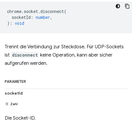
chrome
.
socket
.
disconnect
(
socketId
:
number
,
)
:
void
Trennt die Verbindung zur Steckdose. Für UDP-Sockets
ist
disconnect
keine Operation, kann aber sicher
aufgerufen werden.
PARAMETER
socketId
Zahl
Die Socket-ID.