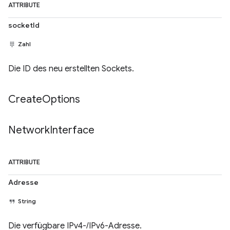
ATTRIBUTE
socketId
Zahl
Die ID des neu erstellten Sockets.
Create
Options
Network
Interface
ATTRIBUTE
Adresse
String
Die verfügbare IPv4-/IPv6-Adresse.