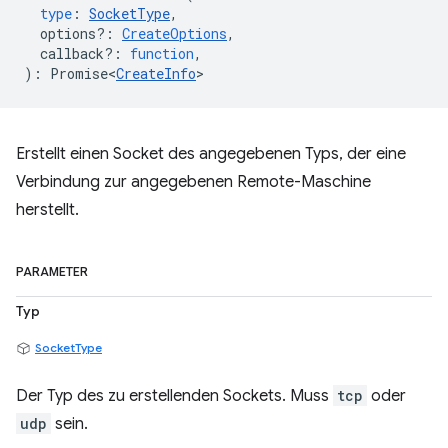
type
:
SocketType
,
options?
:
CreateOptions
,
callback?
:
function
,
)
:
Promise<
CreateInfo
>
Erstellt einen Socket des angegebenen Typs, der eine
Verbindung zur angegebenen Remote-Maschine
herstellt.
PARAMETER
Typ
SocketType
Der Typ des zu erstellenden Sockets. Muss
tcp
oder
udp
sein.