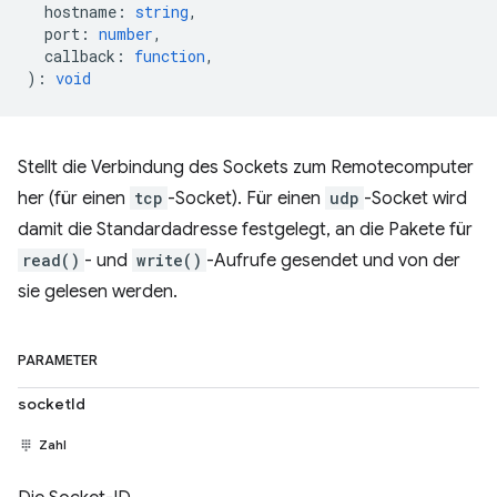
hostname
:
string
,
port
:
number
,
callback
:
function
,
)
:
void
Stellt die Verbindung des Sockets zum Remotecomputer
her (für einen
tcp
-Socket). Für einen
udp
-Socket wird
damit die Standardadresse festgelegt, an die Pakete für
read()
- und
write()
-Aufrufe gesendet und von der
sie gelesen werden.
PARAMETER
socketId
Zahl