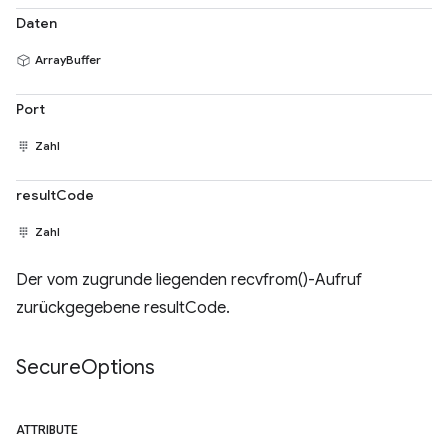
Daten
ArrayBuffer
Port
Zahl
resultCode
Zahl
Der vom zugrunde liegenden recvfrom()-Aufruf
zurückgegebene resultCode.
Secure
Options
ATTRIBUTE