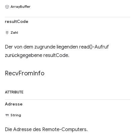
ArrayBuffer
resultCode
Zahl
Der von dem zugrunde liegenden read()-Aufruf
zurückgegebene resultCode.
Recv
From
Info
ATTRIBUTE
Adresse
String
Die Adresse des Remote-Computers.