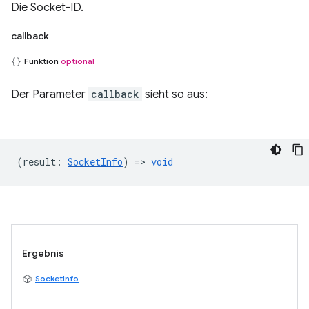
Die Socket-ID.
callback
Funktion
optional
Der Parameter
callback
sieht so aus:
(
result
:
SocketInfo
) =>
void
Ergebnis
SocketInfo