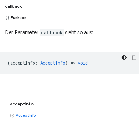
callback
Funktion
Der Parameter
callback
sieht so aus:
(
acceptInfo
:
AcceptInfo
) =>
void
acceptInfo
AcceptInfo