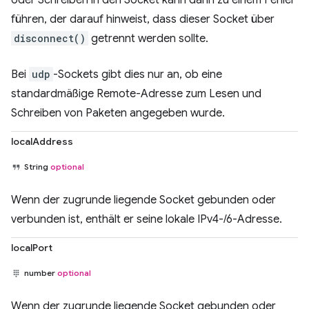
oder Schreiben in den Socket kann dann zu einem Fehler
führen, der darauf hinweist, dass dieser Socket über
disconnect()
getrennt werden sollte.
Bei
udp
-Sockets gibt dies nur an, ob eine
standardmäßige Remote-Adresse zum Lesen und
Schreiben von Paketen angegeben wurde.
localAddress
String
optional
Wenn der zugrunde liegende Socket gebunden oder
verbunden ist, enthält er seine lokale IPv4-/6-Adresse.
localPort
number
optional
Wenn der zugrunde liegende Socket gebunden oder