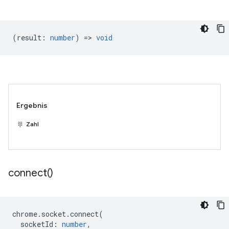
(
result
:
number
) =>
void
Ergebnis
Zahl
connect(
)
chrome
.
socket
.
connect
(
socketId
:
number
,