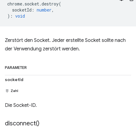
chrome
.
socket
.
destroy
(
socketId
:
number
,
)
:
void
Zerstört den Socket. Jeder erstellte Socket sollte nach
der Verwendung zerstört werden.
PARAMETER
socketId
Zahl
Die Socket-ID.
disconnect(
)