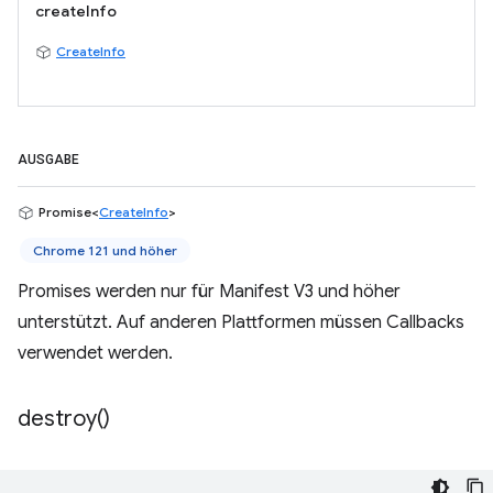
createInfo
CreateInfo
AUSGABE
Promise<
CreateInfo
>
Chrome 121 und höher
Promises werden nur für Manifest V3 und höher
unterstützt. Auf anderen Plattformen müssen Callbacks
verwendet werden.
destroy(
)