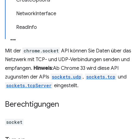
CreateOptions
NetworkInterface
ReadInfo
Mit der
chrome.socket
API können Sie Daten über das
Netzwerk mit TCP- und UDP-Verbindungen senden und
empfangen.
Hinweis
:Ab Chrome 33 wird diese API
zugunsten der APIs
sockets.udp
,
sockets.tcp
und
sockets.tcpServer
eingestellt.
Berechtigungen
socket