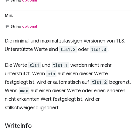
String
optional
Min.
String
optional
Die minimal und maximal zulässigen Versionen von TLS.
Unterstützte Werte sind
tls1.2
oder
tls1.3
.
Die Werte
tls1
und
tls1.1
werden nicht mehr
unterstützt. Wenn
min
auf einen dieser Werte
festgelegt ist, wird er automatisch auf
tls1.2
begrenzt.
Wenn
max
auf einen dieser Werte oder einen anderen
nicht erkannten Wert festgelegt ist, wird er
stillschweigend ignoriert.
Write
Info