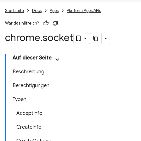
Startseite
Docs
Apps
Platform Apps APIs
War das hilfreich?
chrome
.
socket
Auf dieser Seite
Beschreibung
Berechtigungen
Typen
AcceptInfo
CreateInfo