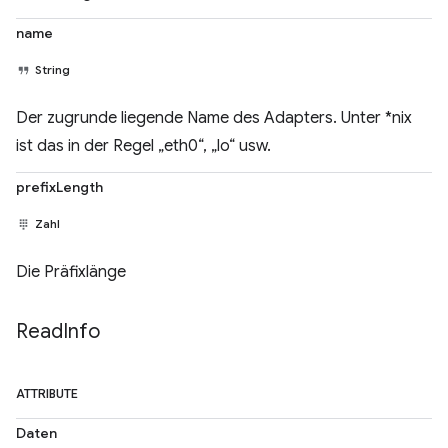
name
String
Der zugrunde liegende Name des Adapters. Unter *nix
ist das in der Regel „eth0“, „lo“ usw.
prefixLength
Zahl
Die Präfixlänge
Read
Info
ATTRIBUTE
Daten