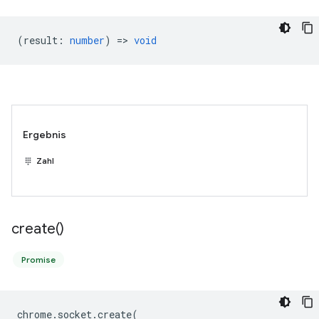
(
result
:
number
) =>
void
Ergebnis
Zahl
create(
)
Promise
chrome
.
socket
.
create
(