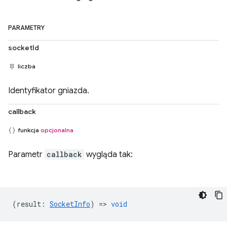
PARAMETRY
socketId
liczba
Identyfikator gniazda.
callback
funkcja
opcjonalna
Parametr
callback
wygląda tak:
(
result
:
SocketInfo
) =>
void