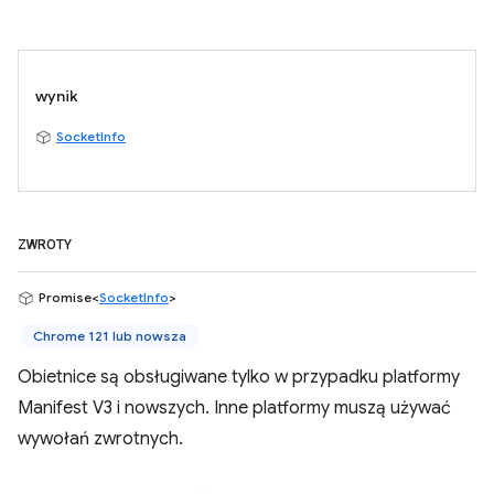
wynik
SocketInfo
ZWROTY
Promise<
SocketInfo
>
Chrome 121 lub nowsza
Obietnice są obsługiwane tylko w przypadku platformy
Manifest V3 i nowszych. Inne platformy muszą używać
wywołań zwrotnych.