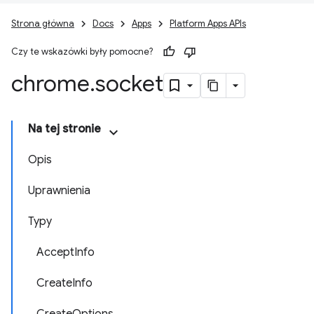
Strona główna
Docs
Apps
Platform Apps APIs
Czy te wskazówki były pomocne?
chrome
.
socket
Na tej stronie
Opis
Uprawnienia
Typy
AcceptInfo
CreateInfo