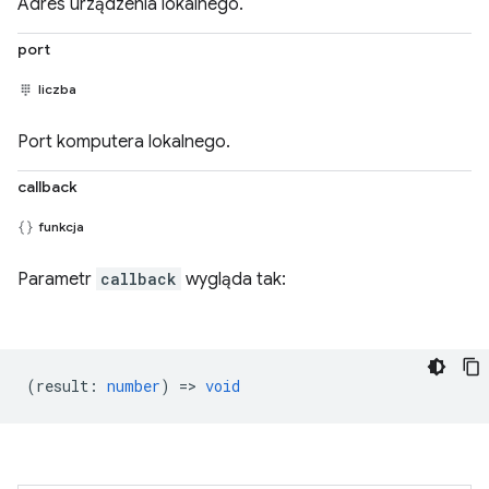
Adres urządzenia lokalnego.
port
liczba
Port komputera lokalnego.
callback
funkcja
Parametr
callback
wygląda tak:
(
result
:
number
) =>
void