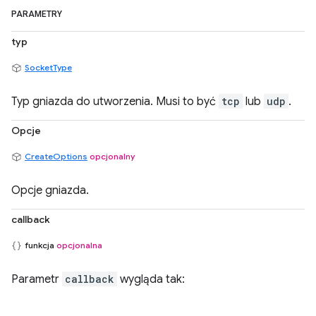
PARAMETRY
typ
SocketType
Typ gniazda do utworzenia. Musi to być
tcp
lub
udp
.
Opcje
CreateOptions
opcjonalny
Opcje gniazda.
callback
funkcja
opcjonalna
Parametr
callback
wygląda tak: