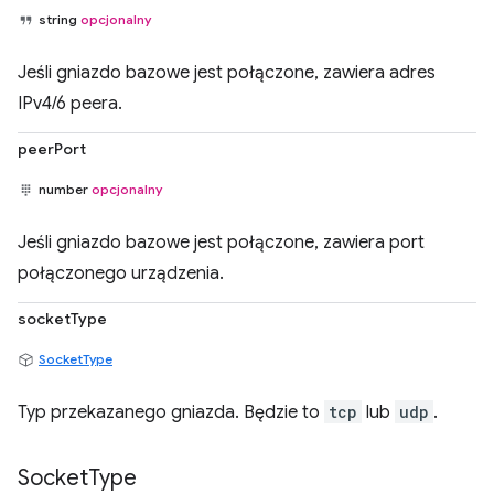
string
opcjonalny
Jeśli gniazdo bazowe jest połączone, zawiera adres
IPv4/6 peera.
peerPort
number
opcjonalny
Jeśli gniazdo bazowe jest połączone, zawiera port
połączonego urządzenia.
socketType
SocketType
Typ przekazanego gniazda. Będzie to
tcp
lub
udp
.
Socket
Type