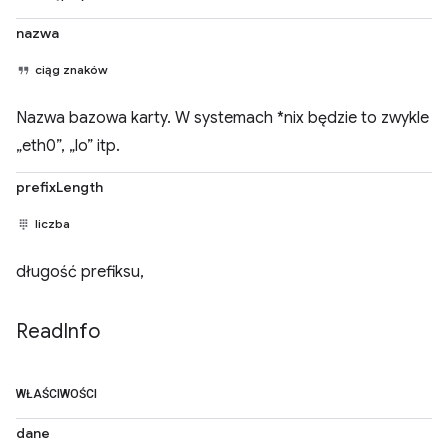
nazwa
ciąg znaków
Nazwa bazowa karty. W systemach *nix będzie to zwykle
„eth0”, „lo” itp.
prefixLength
liczba
długość prefiksu,
Read
Info
WŁAŚCIWOŚCI
dane