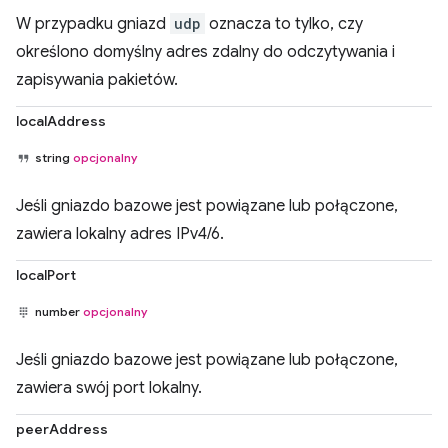
W przypadku gniazd
udp
oznacza to tylko, czy
określono domyślny adres zdalny do odczytywania i
zapisywania pakietów.
localAddress
string
opcjonalny
Jeśli gniazdo bazowe jest powiązane lub połączone,
zawiera lokalny adres IPv4/6.
localPort
number
opcjonalny
Jeśli gniazdo bazowe jest powiązane lub połączone,
zawiera swój port lokalny.
peerAddress