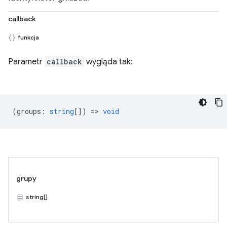
callback
funkcja
Parametr
callback
wygląda tak:
(
groups
:
string
[]) =>
void
grupy
string[]