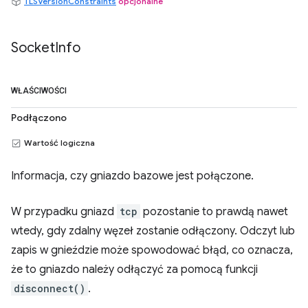
TLSVersionConstraints
opcjonalne
Socket
Info
WŁAŚCIWOŚCI
Podłączono
Wartość logiczna
Informacja, czy gniazdo bazowe jest połączone.
W przypadku gniazd
tcp
pozostanie to prawdą nawet
wtedy, gdy zdalny węzeł zostanie odłączony. Odczyt lub
zapis w gnieździe może spowodować błąd, co oznacza,
że to gniazdo należy odłączyć za pomocą funkcji
disconnect()
.