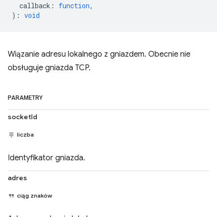
callback
:
function
,
)
:
void
Wiązanie adresu lokalnego z gniazdem. Obecnie nie
obsługuje gniazda TCP.
PARAMETRY
socketId
liczba
Identyfikator gniazda.
adres
ciąg znaków