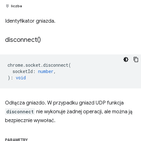
liczba
Identyfikator gniazda.
disconnect(
)
chrome
.
socket
.
disconnect
(
socketId
:
number
,
)
:
void
Odłącza gniazdo. W przypadku gniazd UDP funkcja
disconnect
nie wykonuje żadnej operacji, ale można ją
bezpiecznie wywołać.
PARAMETRY