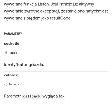
wywołana funkcja Listen. Jeśli istnieje już aktywny
wywołanie zwrotne akceptacji, zostanie ono natychmiast
wywołane z błędem jako resultCode.
PARAMETRY
socketId
liczba
Identyfikator gniazda.
callback
funkcja
Parametr
callback
wygląda tak: