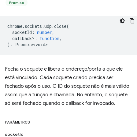
Promise
chrome
.
sockets
.
udp
.
close
(
socketId
:
number
,
callback?
:
function
,
)
:
Promise<void>
Fecha o soquete e libera o endereço/porta a que ele
está vinculado. Cada soquete criado precisa ser
fechado após o uso. O ID do soquete não é mais válido
assim que a função é chamada. No entanto, o soquete
só será fechado quando o callback for invocado.
PARÂMETROS
socketId