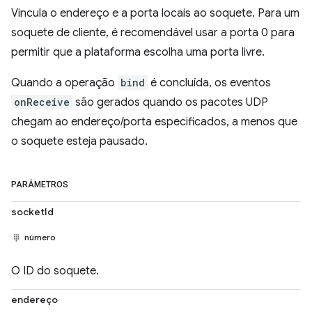
Vincula o endereço e a porta locais ao soquete. Para um
soquete de cliente, é recomendável usar a porta 0 para
permitir que a plataforma escolha uma porta livre.
Quando a operação
bind
é concluída, os eventos
onReceive
são gerados quando os pacotes UDP
chegam ao endereço/porta especificados, a menos que
o soquete esteja pausado.
PARÂMETROS
socketId
número
O ID do soquete.
endereço