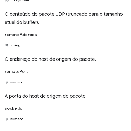
ArrayBuffer
O conteúdo do pacote UDP (truncado para o tamanho
atual do buffer).
remoteAddress
string
O endereço do host de origem do pacote.
remotePort
número
A porta do host de origem do pacote.
socketId
número