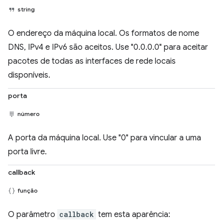
string
O endereço da máquina local. Os formatos de nome
DNS, IPv4 e IPv6 são aceitos. Use "0.0.0.0" para aceitar
pacotes de todas as interfaces de rede locais
disponíveis.
porta
número
A porta da máquina local. Use "0" para vincular a uma
porta livre.
callback
função
O parâmetro
callback
tem esta aparência: