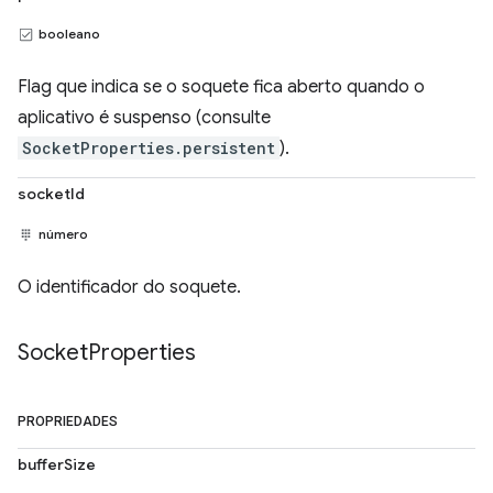
booleano
Flag que indica se o soquete fica aberto quando o
aplicativo é suspenso (consulte
SocketProperties.persistent
).
socketId
número
O identificador do soquete.
Socket
Properties
PROPRIEDADES
bufferSize