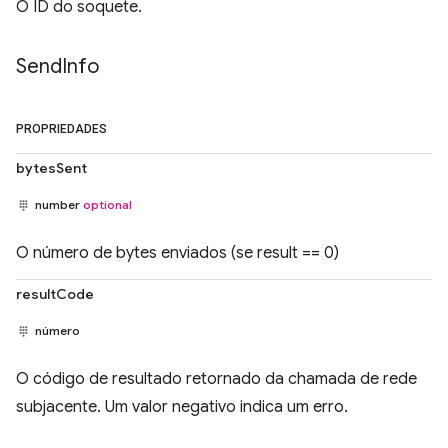
O ID do soquete.
Send
Info
PROPRIEDADES
bytesSent
number
optional
O número de bytes enviados (se result == 0)
resultCode
número
O código de resultado retornado da chamada de rede
subjacente. Um valor negativo indica um erro.