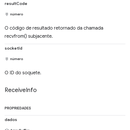
resultCode
número
O código de resultado retornado da chamada
recvfrom() subjacente.
socketId
número
O ID do soquete.
Receive
Info
PROPRIEDADES
dados