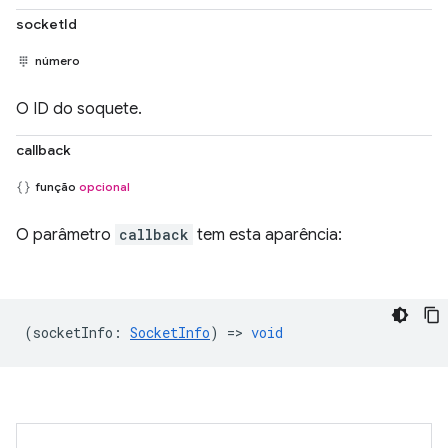
socketId
número
O ID do soquete.
callback
função
opcional
O parâmetro
callback
tem esta aparência:
(
socketInfo
:
SocketInfo
) =>
void