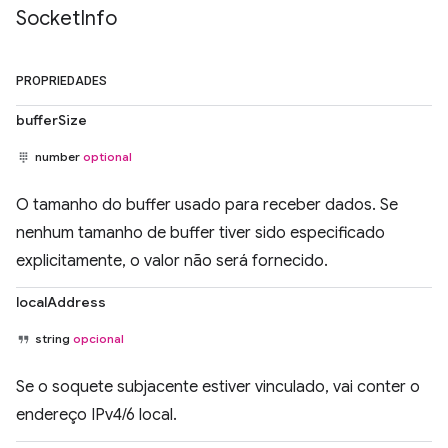
Socket
Info
PROPRIEDADES
bufferSize
number
optional
O tamanho do buffer usado para receber dados. Se
nenhum tamanho de buffer tiver sido especificado
explicitamente, o valor não será fornecido.
localAddress
string
opcional
Se o soquete subjacente estiver vinculado, vai conter o
endereço IPv4/6 local.