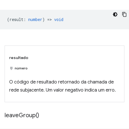
(
result
:
number
) =>
void
resultado
número
O código de resultado retornado da chamada de
rede subjacente. Um valor negativo indica um erro.
leave
Group(
)