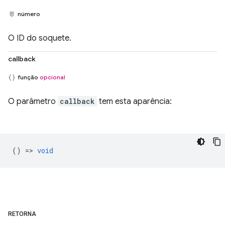
número
O ID do soquete.
callback
função
opcional
O parâmetro
callback
tem esta aparência:
() =>
void
RETORNA