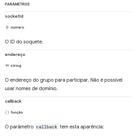
PARÂMETROS
socketId
número
O ID do soquete.
endereço
string
O endereço do grupo para participar. Não é possível
usar nomes de domínio.
callback
função
O parâmetro
callback
tem esta aparência: