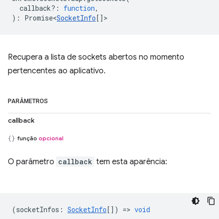
callback?
:
function
,
)
:
Promise<
SocketInfo
[]
>
Recupera a lista de sockets abertos no momento
pertencentes ao aplicativo.
PARÂMETROS
callback
função
opcional
O parâmetro
callback
tem esta aparência:
(
socketInfos
:
SocketInfo
[]) =>
void