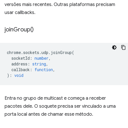
versões mais recentes. Outras plataformas precisam
usar callbacks.
join
Group(
)
chrome
.
sockets
.
udp
.
joinGroup
(
socketId
:
number
,
address
:
string
,
callback
:
function
,
)
:
void
Entra no grupo de multicast e começa a receber
pacotes dele. O soquete precisa ser vinculado a uma
porta local antes de chamar esse método.