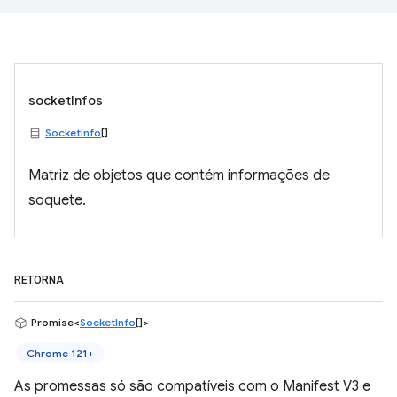
socketInfos
SocketInfo
[]
Matriz de objetos que contém informações de
soquete.
RETORNA
Promise<
SocketInfo
[]>
Chrome 121+
As promessas só são compatíveis com o Manifest V3 e