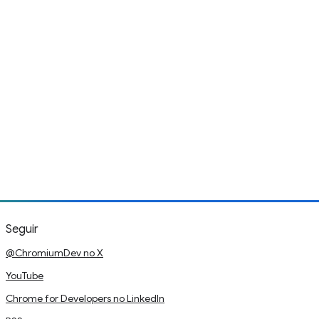
Seguir
@ChromiumDev no X
YouTube
Chrome for Developers no LinkedIn