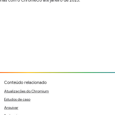
enas com o ChromeOS até janeiro de 2025.
Conteúdo relacionado
Atualizações do Chromium
Estudos de caso
Arquivar