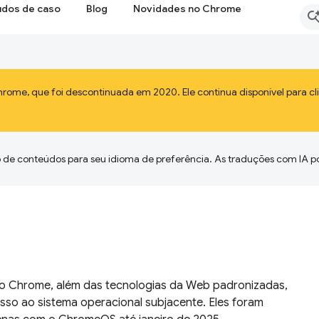
udos de caso
Blog
Novidades no Chrome
ome, que foi descontinuada em 2020. Ele continua disponível para cl
 de conteúdos para seu idioma de preferência. As traduções com IA p
o Chrome, além das tecnologias da Web padronizadas,
sso ao sistema operacional subjacente. Eles foram