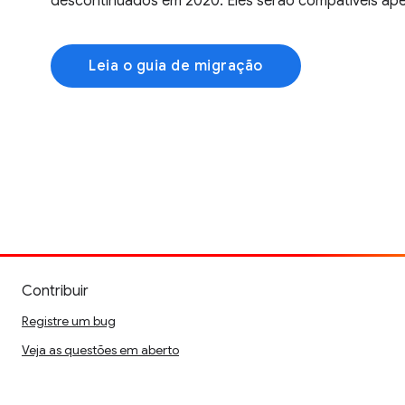
descontinuados em 2020. Eles serão compatíveis ap
Leia o guia de migração
Contribuir
Registre um bug
Veja as questões em aberto