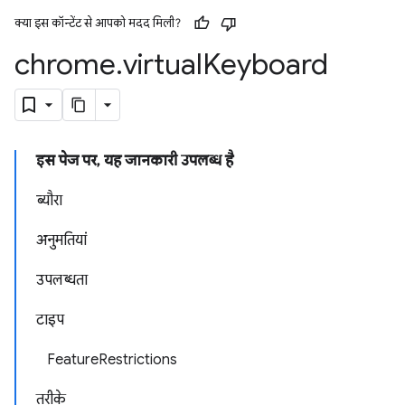
क्या इस कॉन्टेंट से आपको मदद मिली?
chrome
.
virtual
Keyboard
इस पेज पर, यह जानकारी उपलब्ध है
ब्यौरा
अनुमतियां
उपलब्धता
टाइप
FeatureRestrictions
तरीके