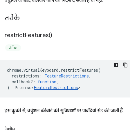
वर्चुअल कीबोर्ड, बोलकर फ़ोन को निर्देश दे सकते हैं या नहीं.
तरीके
restrict
Features(
)
प्रॉमिस
chrome
.
virtualKeyboard
.
restrictFeatures
(
restrictions
:
FeatureRestrictions
,
callback?
:
function
,
)
:
Promise<
FeatureRestrictions
>
इस कुकी से, वर्चुअल कीबोर्ड की सुविधाओं पर पाबंदियां सेट की जाती हैं.
पैरामीटर