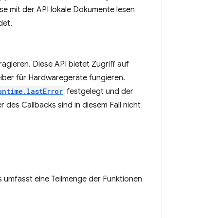
ise mit der API lokale Dokumente lesen
det.
gieren. Diese API bietet Zugriff auf
iber für Hardwaregeräte fungieren.
untime.lastError
festgelegt und der
 des Callbacks sind in diesem Fall nicht
s umfasst eine Teilmenge der Funktionen