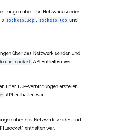
bindungen über das Netzwerk senden
PIs
sockets.udp
,
sockets.tcp
und
ungen über das Netzwerk senden und
hrome.socket
API enthalten war.
n über TCP-Verbindungen erstellen.
et
API enthalten war.
ungen über das Netzwerk senden und
PI „socket“ enthalten war.