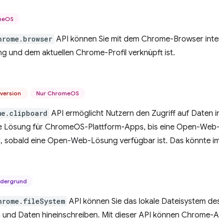
meOS
hrome.browser
API können Sie mit dem Chrome-Browser intera
 und dem aktuellen Chrome-Profil verknüpft ist.
rversion
Nur ChromeOS
me.clipboard
API ermöglicht Nutzern den Zugriff auf Daten in
 Lösung für ChromeOS-Plattform-Apps, bis eine Open-Web-Alt
t, sobald eine Open-Web-Lösung verfügbar ist. Das könnte im v
rdergrund
hrome.fileSystem
API können Sie das lokale Dateisystem des 
n und Daten hineinschreiben. Mit dieser API können Chrome