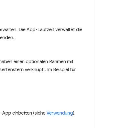
walten. Die App-Laufzeit verwaltet die
eenden.
r haben einen optionalen Rahmen mit
erfenstern verknüpft. Im Beispiel für
-App einbetten (siehe
Verwendung
).