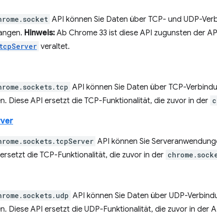
hrome.socket
API können Sie Daten über TCP- und UDP-Ver
angen.
Hinweis:
Ab Chrome 33 ist diese API zugunsten der A
tcpServer
veraltet.
hrome.sockets.tcp
API können Sie Daten über TCP-Verbind
 Diese API ersetzt die TCP-Funktionalität, die zuvor in der
c
rver
hrome.sockets.tcpServer
API können Sie Serveranwendunge
ersetzt die TCP-Funktionalität, die zuvor in der
chrome.sock
hrome.sockets.udp
API können Sie Daten über UDP-Verbind
 Diese API ersetzt die UDP-Funktionalität, die zuvor in der A