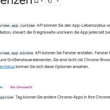
renzen
hrome.app.runtime
API können Sie den App-Lebenszyklus ver
lation, steuert die Ereignisseite und kann die App jederzeit b
hrome.app.window
API können Sie Fenster erstellen. Fenste
e und Größensteuerelementen. Sie sind nicht mit Chrome-Brows
erstatus
können Sie sich diese Optionen ansehen.
3+
Nur ChromeOS
appview
Tag können Sie andere Chrome-Apps in Ihre Chrome