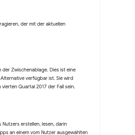
gieren, der mit der aktuellen
 der Zwischenablage. Dies ist eine
ernative verfügbar ist. Sie wird
ierten Quartal 2017 der Fall sein.
Nutzers erstellen, lesen, darin
-Apps an einem vom Nutzer ausgewählten