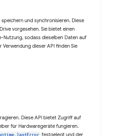
 speichern und synchronisieren. Diese
Drive vorgesehen. Sie bietet einen
he-Nutzung, sodass dieselben Daten auf
r Verwendung dieser API finden Sie
gieren. Diese API bietet Zugriff auf
eiber für Hardwaregeräte fungieren.
untime.lastError
festgelegt und der