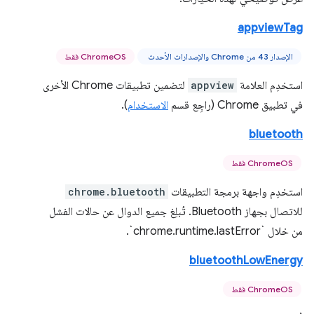
appviewTag
الإصدار 43 من Chrome والإصدارات الأحدث
ChromeOS فقط
استخدِم العلامة
appview
لتضمين تطبيقات Chrome الأخرى
في تطبيق Chrome (راجِع قسم
الاستخدام
).
bluetooth
ChromeOS فقط
استخدِم واجهة برمجة التطبيقات
chrome.bluetooth
للاتصال بجهاز Bluetooth. تُبلِغ جميع الدوال عن حالات الفشل
من خلال `chrome.runtime.lastError`.
bluetoothLowEnergy
ChromeOS فقط