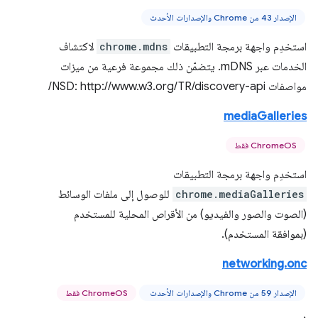
الإصدار 43 من Chrome والإصدارات الأحدث
استخدِم واجهة برمجة التطبيقات
chrome.mdns
لاكتشاف
الخدمات عبر mDNS. يتضمّن ذلك مجموعة فرعية من ميزات
مواصفات NSD: http://www.w3.org/TR/discovery-api/
mediaGalleries
ChromeOS فقط
استخدِم واجهة برمجة التطبيقات
chrome.mediaGalleries
للوصول إلى ملفات الوسائط
(الصوت والصور والفيديو) من الأقراص المحلية للمستخدم
(بموافقة المستخدم).
networking.onc
الإصدار 59 من Chrome والإصدارات الأحدث
ChromeOS فقط