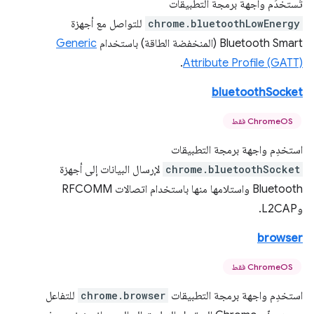
تُستخدَم واجهة برمجة التطبيقات
chrome.bluetoothLowEnergy
للتواصل مع أجهزة
Bluetooth Smart (المنخفضة الطاقة) باستخدام
Generic
.
Attribute Profile (GATT)
bluetoothSocket
ChromeOS فقط
استخدِم واجهة برمجة التطبيقات
chrome.bluetoothSocket
لإرسال البيانات إلى أجهزة
Bluetooth واستلامها منها باستخدام اتصالات RFCOMM
وL2CAP.
browser
ChromeOS فقط
استخدِم واجهة برمجة التطبيقات
chrome.browser
للتفاعل