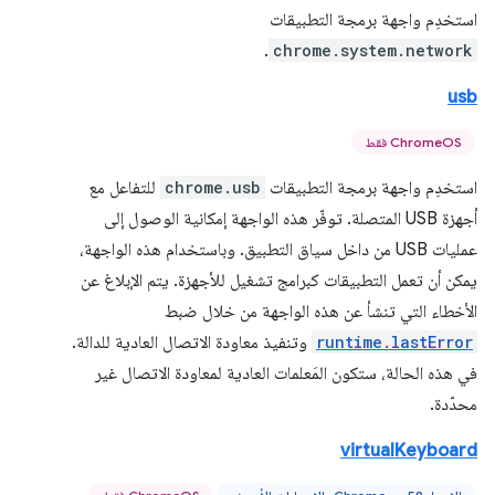
استخدِم واجهة برمجة التطبيقات
.
chrome.system.network
usb
ChromeOS فقط
استخدِم واجهة برمجة التطبيقات
chrome.usb
للتفاعل مع
أجهزة USB المتصلة. توفّر هذه الواجهة إمكانية الوصول إلى
عمليات USB من داخل سياق التطبيق. وباستخدام هذه الواجهة،
يمكن أن تعمل التطبيقات كبرامج تشغيل للأجهزة. يتم الإبلاغ عن
الأخطاء التي تنشأ عن هذه الواجهة من خلال ضبط
runtime.lastError
وتنفيذ معاودة الاتصال العادية للدالة.
في هذه الحالة، ستكون المَعلمات العادية لمعاودة الاتصال غير
محدّدة.
virtualKeyboard