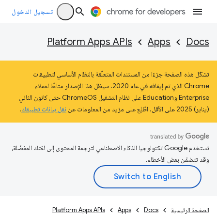
تسجيل الدخول
Platform Apps APIs
Apps
Docs
تشكّل هذه الصفحة جزءًا من المستندات المتعلّقة بالنظام الأساسي لتطبيقات
Chrome الذي تم إيقافه في عام 2020. سيظل هذا الإصدار متاحًا لعملاء
Enterprise وEducation على نظام التشغيل ChromeOS حتى كانون الثاني
(يناير) 2025 على الأقل. اطّلِع على مزيد من المعلومات عن
نقل بيانات تطبيقك
.
تستخدم Google تكنولوجيا الذكاء الاصطناعي لترجمة المحتوى إلى لغتك المفضّلة،
وقد تتضمّن بعض الأخطاء.
الصفحة الرئيسية
Docs
Apps
Platform Apps APIs