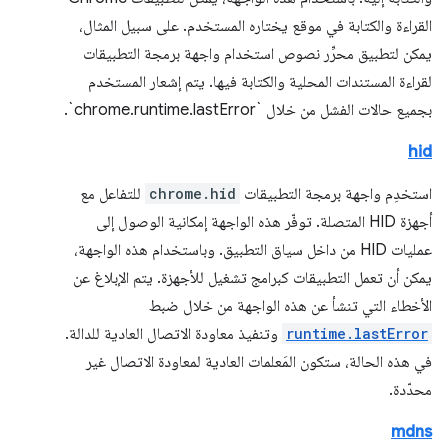
القراءة والكتابة في موقع يختاره المستخدم. على سبيل المثال،
يمكن لتطبيق محرِّر نصوص استخدام واجهة برمجة التطبيقات
لقراءة المستندات المحلية والكتابة فيها. يتم إشعار المستخدم
بجميع حالات الفشل من خلال `chrome.runtime.lastError`.
hid
استخدِم واجهة برمجة التطبيقات
chrome.hid
للتفاعل مع
أجهزة HID المتصلة. توفّر هذه الواجهة إمكانية الوصول إلى
عمليات HID من داخل سياق التطبيق. وباستخدام هذه الواجهة،
يمكن أن تعمل التطبيقات كبرامج تشغيل للأجهزة. يتم الإبلاغ عن
الأخطاء التي تنشأ عن هذه الواجهة من خلال ضبط
runtime.lastError
وتنفيذ معاودة الاتصال العادية للدالة.
في هذه الحالة، ستكون المَعلمات العادية لمعاودة الاتصال غير
محدّدة.
mdns