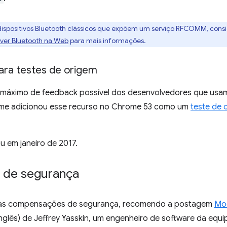
ispositivos Bluetooth clássicos que expõem um serviço RFCOMM, consid
over Bluetooth na Web
para mais informações.
para testes de origem
 máximo de feedback possível dos desenvolvedores que usa
me adicionou esse recurso no Chrome 53 como um
teste de 
u em janeiro de 2017.
s de segurança
 as compensações de segurança, recomendo a postagem
Mo
nglês) de Jeffrey Yasskin, um engenheiro de software da equ