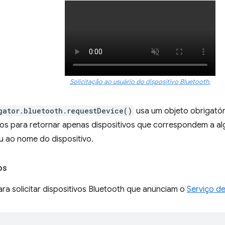
Solicitação ao usuário do dispositivo Bluetooth.
gator.bluetooth.requestDevice()
usa um objeto obrigatóri
ados para retornar apenas dispositivos que correspondem a a
u ao nome do dispositivo.
os
ra solicitar dispositivos Bluetooth que anunciam o
Serviço d