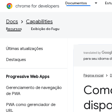
Documentos
Est
Docs
Capabilities
Recursos
Exibição do Fugu
Últimas atualizações
para seu idioma d
Destaques
Página inicial
D
Progressive Web Apps
Como
Gerenciamento de navegação
de PWA
dispo
PWA como gerenciador de
URL