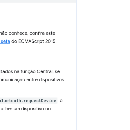
não conhece, confira este
 seta
do ECMAScript 2015.
utados na função Central, se
omunicação entre dispositivos
bluetooth.requestDevice
, o
colher um dispositivo ou