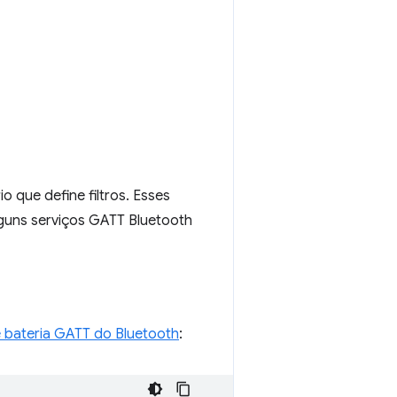
o que define filtros. Esses
lguns serviços GATT Bluetooth
e bateria GATT do Bluetooth
: