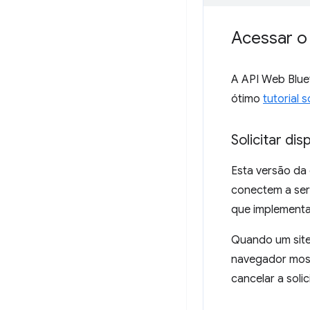
Acessar o
A API Web Blu
ótimo
tutorial 
Solicitar di
Esta versão da
conectem a ser
que implementa
Quando um site
navegador mostr
cancelar a solic