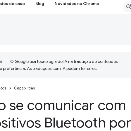
udos de caso
Blog
Novidades no Chrome
O Google usa tecnologia de IA na tradução de conteúdos
e preferência. As traduções com IA podem ter erros.
ocs
Capabilities
 se comunicar com
sitivos Bluetooth po