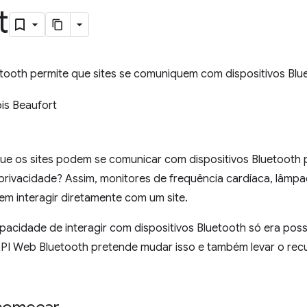
t
tooth permite que sites se comuniquem com dispositivos Blu
is Beaufort
 que os sites podem se comunicar com dispositivos Bluetooth
privacidade? Assim, monitores de frequência cardíaca, lâmp
m interagir diretamente com um site.
pacidade de interagir com dispositivos Bluetooth só era poss
API Web Bluetooth pretende mudar isso e também levar o re