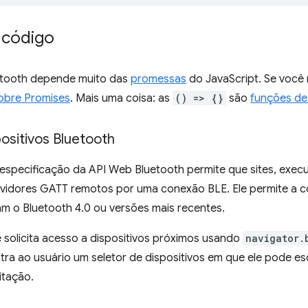
 código
etooth depende muito das
promessas
do JavaScript. Se você 
sobre Promises
. Mais uma coisa: as
() => {}
são
funções de
spositivos Bluetooth
 especificação da API Web Bluetooth permite que sites, exec
vidores GATT remotos por uma conexão BLE. Ele permite a c
m o Bluetooth 4.0 ou versões mais recentes.
 solicita acesso a dispositivos próximos usando
navigator.
a ao usuário um seletor de dispositivos em que ele pode es
itação.