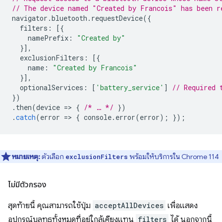
// The device named "Created by Francois" has been r
navigator
.
bluetooth
.
requestDevice
({
filters
:
[{
namePrefix
:
"Created by"
}],
exclusionFilters
:
[{
name
:
"Created by Francois"
}],
optionalServices
:
[
'battery_service'
]
// Required 
})
.
then
(
device
=
>
{
/* … */
})
.
catch
(
error
=
>
{
console
.
error
(
error
);
});
หมายเหตุ:
ตัวเลือก
พร้อมให้บริการใน Chrome 114
exclusionFilters
ไม่มีตัวกรอง
สุดท้ายนี้ คุณสามารถใช้ปุ่ม
acceptAllDevices
เพื่อแสดง
อุปกรณ์บลูทูธทั้งหมดที่อยู่ใกล้เคียงแทน
filters
ได้ นอกจากนี้