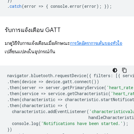
})
.
catch
(
error
=
>
{
console
.
error
(
error
);
});
รับการแจ้งเตือน GATT
มาดูวิธีรับการแจ้งเตือนเมื่อลักษณะ
การวัดอัตราการเต้นของหัวใจ
เปลี่ยนแปลงในอุปกรณ์กัน
navigator
.
bluetooth
.
requestDevice
({
filters
:
[{
serv
.
then
(
device
=
>
device
.
gatt
.
connect
())
.
then
(
server
=
>
server
.
getPrimaryService
(
'heart_rate
.
then
(
service
=
>
service
.
getCharacteristic
(
'heart_ra
.
then
(
characteristic
=
>
characteristic
.
startNotifica
.
then
(
characteristic
=
>
{
characteristic
.
addEventListener
(
'characteristicval
handleCharacteristi
console
.
log
(
'Notifications have been started.'
);
})