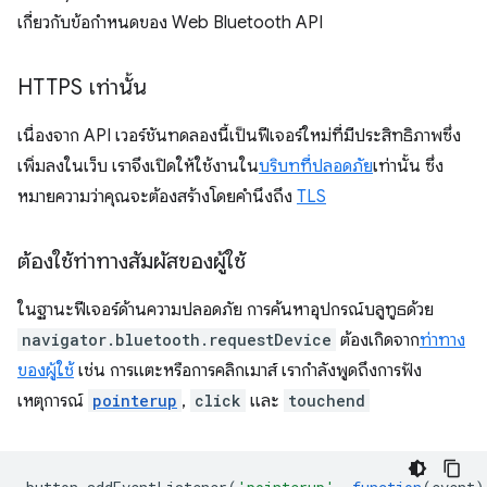
เกี่ยวกับข้อกำหนดของ Web Bluetooth API
HTTPS เท่านั้น
เนื่องจาก API เวอร์ชันทดลองนี้เป็นฟีเจอร์ใหม่ที่มีประสิทธิภาพซึ่ง
เพิ่มลงในเว็บ เราจึงเปิดให้ใช้งานใน
บริบทที่ปลอดภัย
เท่านั้น ซึ่ง
หมายความว่าคุณจะต้องสร้างโดยคำนึงถึง
TLS
ต้องใช้ท่าทางสัมผัสของผู้ใช้
ในฐานะฟีเจอร์ด้านความปลอดภัย การค้นหาอุปกรณ์บลูทูธด้วย
navigator.bluetooth.requestDevice
ต้องเกิดจาก
ท่าทาง
ของผู้ใช้
เช่น การแตะหรือการคลิกเมาส์ เรากำลังพูดถึงการฟัง
เหตุการณ์
pointerup
,
click
และ
touchend