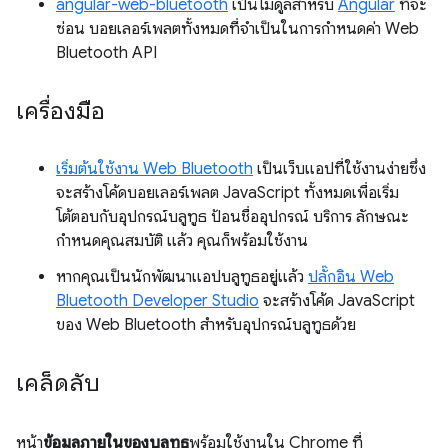
angular-web-bluetooth
เป็นโมดูลสำหรับ
Angular
ที่จะ
ซ่อน บอยเลอร์เพลตทั้งหมดที่จำเป็นในการกำหนดค่า Web
Bluetooth API
เครื่องมือ
เริ่มต้นใช้งาน Web Bluetooth
เป็นเว็บแอปที่ใช้งานง่ายซึ่ง
จะสร้างโค้ดบอยเลอร์เพลต JavaScript ทั้งหมดเพื่อเริ่ม
โต้ตอบกับอุปกรณ์บลูทูธ ป้อนชื่ออุปกรณ์ บริการ ลักษณะ
กำหนดคุณสมบัติ แล้ว คุณก็พร้อมใช้งาน
หากคุณเป็นนักพัฒนาแอปบลูทูธอยู่แล้ว
ปลั๊กอิน Web
Bluetooth Developer Studio
จะสร้างโค้ด JavaScript
ของ Web Bluetooth สำหรับอุปกรณ์บลูทูธด้วย
เคล็ดลับ
หน้า
ข้อมูลภายในของบลูทูธ
พร้อมใช้งานใน Chrome ที่