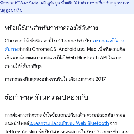
พิจารณาใช้ Web Serial API ดูข้อมูลเพิ่มเติมได้ในคำแนะนำเกี่ยวกับ
อนุกรมผ่าน
บลูทูธบนเว็บ
พร้อมใช้งานสำหรับการทดลองใช้ต้นทาง
Chrome ได้เพิ่มฟีเจอร์นี้ใน Chrome 53 เป็น
ช่วงทดลองใช้จาก
ต้นทาง
สำหรับ ChromeOS, Android และ Mac เพื่อรับความคิด
เห็นจากนักพัฒนาซอฟต์แวร์ที่ใช้ Web Bluetooth API ในภาค
สนามให้ได้มากที่สุด
การทดลองสิ้นสุดลงอย่างราบรื่นในเดือนมกราคม 2017
ข้อกำหนดด้านความปลอดภัย
หากต้องการทำความเข้าใจข้อแลกเปลี่ยนด้านความปลอดภัย เราขอ
แนะนำโพสต์
โมเดลความปลอดภัยของ Web Bluetooth
จาก
Jeffrey Yasskin ซึ่งเป็นวิศวกรซอฟต์แวร์ในทีม Chrome ที่ทำงาน