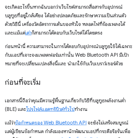
จะเกิดอะไรขึ้นหากฉันบอกว่าเว็บไซต์สามารถสื่อสารกับอุปกรณ์
บลูทูธที่อยู่ใกล้เคียง ได้อย่างปลอดภัยและรักษาความเป็นส่วนตัว
ด้วยวิธีนี้ เครื่องวัดอัตราการเต้นของหัวใจ หลอดไฟที่ร้องเพลงได้
และแม้แต่
เต่า
ก็สามารถโต้ตอบกับเว็บไซต์ได้โดยตรง
ก่อนหน้านี้ ความสามารถในการโต้ตอบกับอุปกรณ์บลูทูธใช้ได้เฉพาะ
กับแอปที่เจาะจงแพลตฟอร์มเท่านั้น Web Bluetooth API มีเป้า
หมายที่จะเปลี่ยนแปลงสิ่งนี้และ นำมาใช้กับเว็บเบราว์เซอร์ด้วย
ก่อนที่จะเริ่ม
เอกสารนี้ถือว่าคุณมีความรู้พื้นฐานเกี่ยวกับวิธีที่บลูทูธพลังงานต่ำ
(BLE) และ
โปรไฟล์แอตทริบิวต์ทั่วไป
ทำงาน
แม้ว่า
ข้อกำหนดของ Web Bluetooth API
จะยังไม่เสร็จสมบูรณ์
แต่ผู้เขียนข้อกำหนด กำลังมองหานักพัฒนาแอปที่กระตือรือร้นเพื่อ