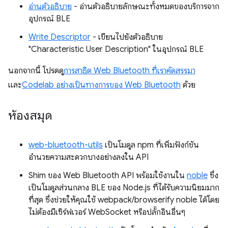
อ่านตัวอธิบาย
- อ่านตัวอธิบายลักษณะทั้งหมดของบริการจาก
อุปกรณ์ BLE
Write Descriptor
- เขียนไปยังตัวอธิบาย
"Characteristic User Description" ในอุปกรณ์ BLE
นอกจากนี้ โปรดดู
การสาธิต Web Bluetooth ที่เราคัดสรรมา
และ
Codelab อย่างเป็นทางการของ Web Bluetooth
ด้วย
ห้องสมุด
web-bluetooth-utils
เป็นโมดูล npm ที่เพิ่มฟังก์ชัน
อำนวยความสะดวกบางอย่างลงใน API
Shim ของ Web Bluetooth API พร้อมใช้งานใน
noble
ซึ่ง
เป็นโมดูลส่วนกลาง BLE ของ Node.js ที่ได้รับความนิยมมาก
ที่สุด ซึ่งช่วยให้คุณใช้ webpack/browserify noble ได้โดย
ไม่ต้องมีเซิร์ฟเวอร์ WebSocket หรือปลั๊กอินอื่นๆ