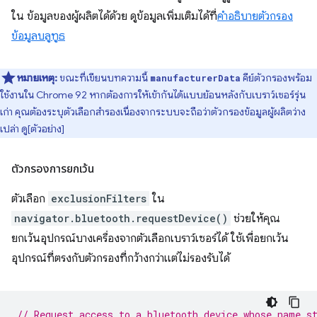
ใน ข้อมูลของผู้ผลิตได้ด้วย ดูข้อมูลเพิ่มเติมได้ที่
คำอธิบายตัวกรอง
ข้อมูลบลูทูธ
หมายเหตุ:
ขณะที่เขียนบทความนี้
คีย์ตัวกรองพร้อม
manufacturerData
ใช้งานใน Chrome 92 หากต้องการให้เข้ากันได้แบบย้อนหลังกับเบราว์เซอร์รุ่น
เก่า คุณต้องระบุตัวเลือกสำรองเนื่องจากระบบจะถือว่าตัวกรองข้อมูลผู้ผลิตว่าง
เปล่า ดู[ตัวอย่าง]
ตัวกรองการยกเว้น
ตัวเลือก
exclusionFilters
ใน
navigator.bluetooth.requestDevice()
ช่วยให้คุณ
ยกเว้นอุปกรณ์บางเครื่องจากตัวเลือกเบราว์เซอร์ได้ ใช้เพื่อยกเว้น
อุปกรณ์ที่ตรงกับตัวกรองที่กว้างกว่าแต่ไม่รองรับได้
// Request access to a bluetooth device whose name s