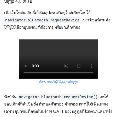
บลูทูธ 4.0 ขึ้นไป
เมื่อเว็บไซต์ขอสิทธิ์เข้าถึงอุปกรณ์ที่อยู่ใกล้เคียงโดยใช้
navigator.bluetooth.requestDevice
เบราว์เซอร์จะแจ้ง
ให้ผู้ใช้เลือกอุปกรณ์ ที่ต้องการ หรือยกเลิกคำขอ
ข้อความแจ้งผู้ใช้อุปกรณ์บลูทูธ
ฟังก์ชัน
navigator.bluetooth.requestDevice()
จะใช้
ออบเจ็กต์ที่จำเป็นซึ่ง กำหนดตัวกรอง ตัวกรองเหล่านี้ใช้เพื่อแสดง
เฉพาะอุปกรณ์ที่ตรงกับบริการ GATT ของบลูทูธที่โฆษณาและ/หรือ