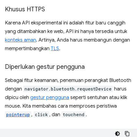
Khusus HTTPS
Karena API eksperimental ini adalah fitur baru canggih
yang ditambahkan ke web, API ini hanya tersedia untuk
konteks aman
. Artinya, Anda harus membangun dengan
mempertimbangkan
TLS
.
Diperlukan gestur pengguna
Sebagai fitur keamanan, penemuan perangkat Bluetooth
dengan
navigator.bluetooth.requestDevice
harus
dipicu oleh
gestur pengguna
seperti sentuhan atau klik
mouse. Kita membahas cara memproses peristiwa
pointerup
,
click
, dan
touchend
.