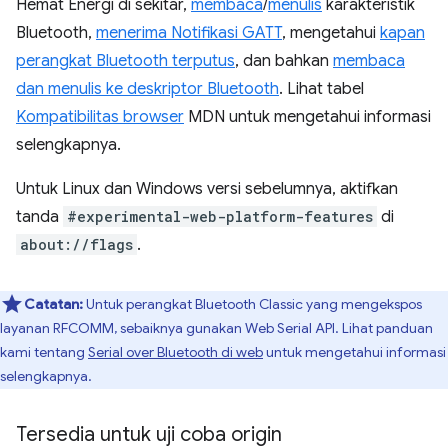
Hemat Energi di sekitar,
membaca
/
menulis
karakteristik
Bluetooth,
menerima Notifikasi GATT
, mengetahui
kapan
perangkat Bluetooth terputus
, dan bahkan
membaca
dan menulis ke deskriptor Bluetooth
. Lihat tabel
Kompatibilitas browser
MDN untuk mengetahui informasi
selengkapnya.
Untuk Linux dan Windows versi sebelumnya, aktifkan
tanda
#experimental-web-platform-features
di
about://flags
.
Catatan:
Untuk perangkat Bluetooth Classic yang mengekspos
layanan RFCOMM, sebaiknya gunakan Web Serial API. Lihat panduan
kami tentang
Serial over Bluetooth di web
untuk mengetahui informasi
selengkapnya.
Tersedia untuk uji coba origin