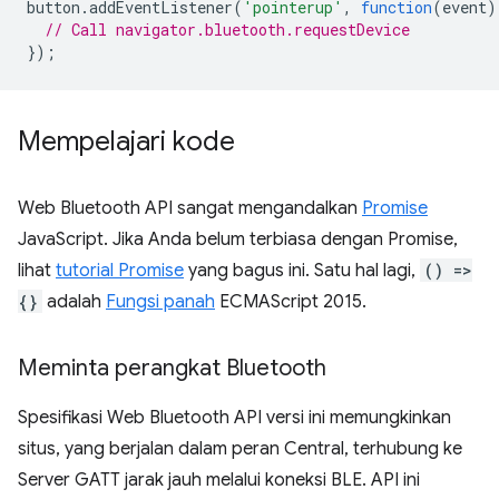
button
.
addEventListener
(
'pointerup'
,
function
(
event
)
// Call navigator.bluetooth.requestDevice
});
Mempelajari kode
Web Bluetooth API sangat mengandalkan
Promise
JavaScript. Jika Anda belum terbiasa dengan Promise,
lihat
tutorial Promise
yang bagus ini. Satu hal lagi,
() =>
{}
adalah
Fungsi panah
ECMAScript 2015.
Meminta perangkat Bluetooth
Spesifikasi Web Bluetooth API versi ini memungkinkan
situs, yang berjalan dalam peran Central, terhubung ke
Server GATT jarak jauh melalui koneksi BLE. API ini