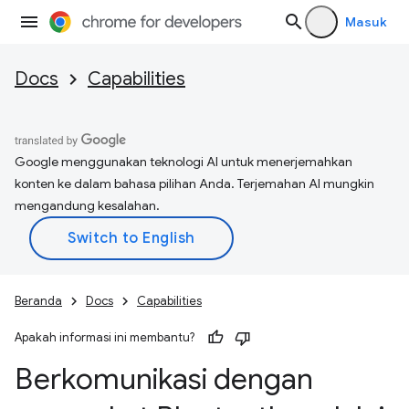
Masuk
Docs
Capabilities
Google menggunakan teknologi AI untuk menerjemahkan
konten ke dalam bahasa pilihan Anda. Terjemahan AI mungkin
mengandung kesalahan.
Beranda
Docs
Capabilities
Apakah informasi ini membantu?
Berkomunikasi dengan