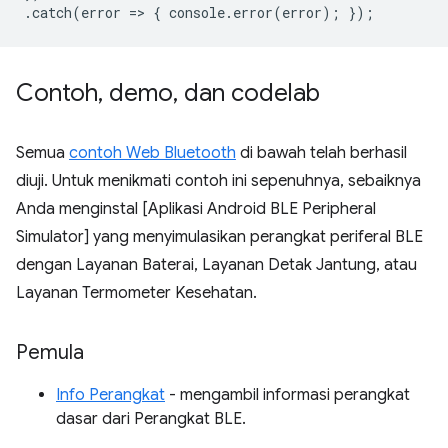
.
catch
(
error
=
>
{
console
.
error
(
error
);
});
Contoh
,
demo
,
dan codelab
Semua
contoh Web Bluetooth
di bawah telah berhasil
diuji. Untuk menikmati contoh ini sepenuhnya, sebaiknya
Anda menginstal [Aplikasi Android BLE Peripheral
Simulator] yang menyimulasikan perangkat periferal BLE
dengan Layanan Baterai, Layanan Detak Jantung, atau
Layanan Termometer Kesehatan.
Pemula
Info Perangkat
- mengambil informasi perangkat
dasar dari Perangkat BLE.