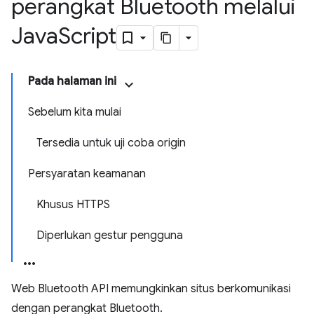
perangkat Bluetooth melalui
Java
Script
Pada halaman ini
Sebelum kita mulai
Tersedia untuk uji coba origin
Persyaratan keamanan
Khusus HTTPS
Diperlukan gestur pengguna
Web Bluetooth API memungkinkan situs berkomunikasi
dengan perangkat Bluetooth.