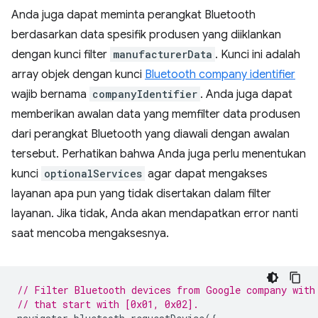
Anda juga dapat meminta perangkat Bluetooth
berdasarkan data spesifik produsen yang diiklankan
dengan kunci filter
manufacturerData
. Kunci ini adalah
array objek dengan kunci
Bluetooth company identifier
wajib bernama
companyIdentifier
. Anda juga dapat
memberikan awalan data yang memfilter data produsen
dari perangkat Bluetooth yang diawali dengan awalan
tersebut. Perhatikan bahwa Anda juga perlu menentukan
kunci
optionalServices
agar dapat mengakses
layanan apa pun yang tidak disertakan dalam filter
layanan. Jika tidak, Anda akan mendapatkan error nanti
saat mencoba mengaksesnya.
// Filter Bluetooth devices from Google company with
// that start with [0x01, 0x02].