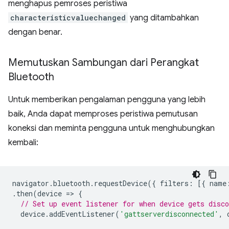
menghapus pemroses peristiwa
characteristicvaluechanged
yang ditambahkan
dengan benar.
Memutuskan Sambungan dari Perangkat
Bluetooth
Untuk memberikan pengalaman pengguna yang lebih
baik, Anda dapat memproses peristiwa pemutusan
koneksi dan meminta pengguna untuk menghubungkan
kembali:
navigator
.
bluetooth
.
requestDevice
({
filters
:
[{
name
.
then
(
device
=
>
{
// Set up event listener for when device gets disco
device
.
addEventListener
(
'gattserverdisconnected'
,