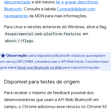
desconectado
e até mesmo
ler e gravar descritores
Bluetooth
. Consulte a tabela
Compatibilidade com
navegadores
da MDN para mais informações.
Para Linux e versões anteriores do Windows, ative a flag
#experimental-web-platform-features
em
about://flags
.
Observação
:
para dispositivos Bluetooth clássicos que expõem
um serviço RFCOMM, considere usar a API Web Serial. Consulte nosso
guia sobre
Serial over Bluetooth na Web
para mais informações.
Disponível para testes de origem
Para receber o máximo de feedback possível dos
desenvolvedores que usam a API Web Bluetooth em
campo, o Chrome adicionou esse recurso no Chrome 53