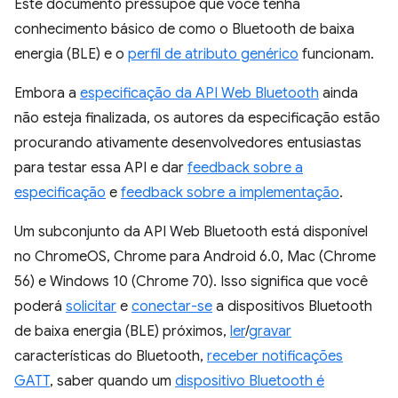
Este documento pressupõe que você tenha
conhecimento básico de como o Bluetooth de baixa
energia (BLE) e o
perfil de atributo genérico
funcionam.
Embora a
especificação da API Web Bluetooth
ainda
não esteja finalizada, os autores da especificação estão
procurando ativamente desenvolvedores entusiastas
para testar essa API e dar
feedback sobre a
especificação
e
feedback sobre a implementação
.
Um subconjunto da API Web Bluetooth está disponível
no ChromeOS, Chrome para Android 6.0, Mac (Chrome
56) e Windows 10 (Chrome 70). Isso significa que você
poderá
solicitar
e
conectar-se
a dispositivos Bluetooth
de baixa energia (BLE) próximos,
ler
/
gravar
características do Bluetooth,
receber notificações
GATT
, saber quando um
dispositivo Bluetooth é