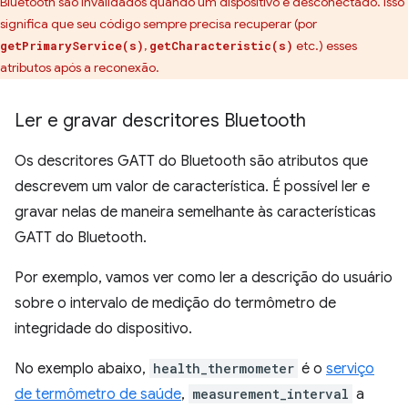
Bluetooth são invalidados quando um dispositivo é desconectado. Isso
significa que seu código sempre precisa recuperar (por
,
etc.) esses
getPrimaryService(s)
getCharacteristic(s)
atributos após a reconexão.
Ler e gravar descritores Bluetooth
Os descritores GATT do Bluetooth são atributos que
descrevem um valor de característica. É possível ler e
gravar nelas de maneira semelhante às características
GATT do Bluetooth.
Por exemplo, vamos ver como ler a descrição do usuário
sobre o intervalo de medição do termômetro de
integridade do dispositivo.
No exemplo abaixo,
health_thermometer
é o
serviço
de termômetro de saúde
,
measurement_interval
a