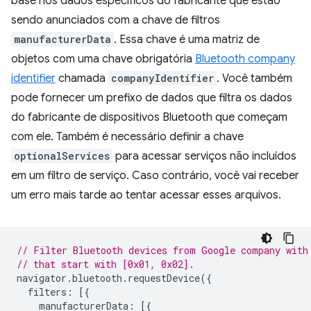
base nos dados específicos do fabricante que estão
sendo anunciados com a chave de filtros
manufacturerData
. Essa chave é uma matriz de
objetos com uma chave obrigatória
Bluetooth company
identifier
chamada
companyIdentifier
. Você também
pode fornecer um prefixo de dados que filtra os dados
do fabricante de dispositivos Bluetooth que começam
com ele. Também é necessário definir a chave
optionalServices
para acessar serviços não incluídos
em um filtro de serviço. Caso contrário, você vai receber
um erro mais tarde ao tentar acessar esses arquivos.
// Filter Bluetooth devices from Google company with
// that start with [0x01, 0x02].
navigator
.
bluetooth
.
requestDevice
({
filters
:
[{
manufacturerData
:
[{