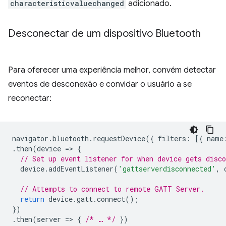
characteristicvaluechanged
adicionado.
Desconectar de um dispositivo Bluetooth
Para oferecer uma experiência melhor, convém detectar
eventos de desconexão e convidar o usuário a se
reconectar:
navigator
.
bluetooth
.
requestDevice
({
filters
:
[{
name
.
then
(
device
=
>
{
// Set up event listener for when device gets disco
device
.
addEventListener
(
'gattserverdisconnected'
,
// Attempts to connect to remote GATT Server.
return
device
.
gatt
.
connect
();
})
.
then
(
server
=
>
{
/* … */
})