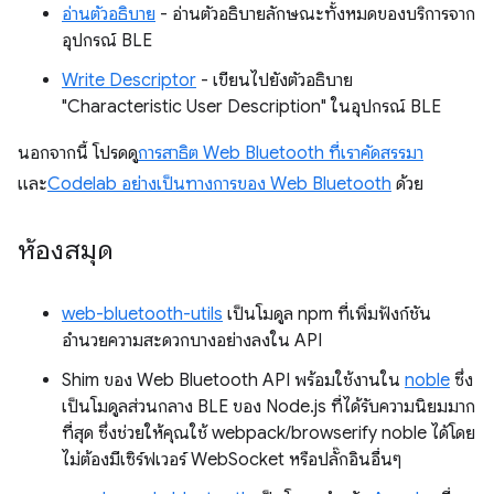
อ่านตัวอธิบาย
- อ่านตัวอธิบายลักษณะทั้งหมดของบริการจาก
อุปกรณ์ BLE
Write Descriptor
- เขียนไปยังตัวอธิบาย
"Characteristic User Description" ในอุปกรณ์ BLE
นอกจากนี้ โปรดดู
การสาธิต Web Bluetooth ที่เราคัดสรรมา
และ
Codelab อย่างเป็นทางการของ Web Bluetooth
ด้วย
ห้องสมุด
web-bluetooth-utils
เป็นโมดูล npm ที่เพิ่มฟังก์ชัน
อำนวยความสะดวกบางอย่างลงใน API
Shim ของ Web Bluetooth API พร้อมใช้งานใน
noble
ซึ่ง
เป็นโมดูลส่วนกลาง BLE ของ Node.js ที่ได้รับความนิยมมาก
ที่สุด ซึ่งช่วยให้คุณใช้ webpack/browserify noble ได้โดย
ไม่ต้องมีเซิร์ฟเวอร์ WebSocket หรือปลั๊กอินอื่นๆ