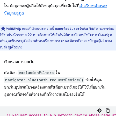
ใน ข้อมูลของผู้ผลิตได้ด้วย ดูข้อมูลเพิ่มเติมได้ที่
คำอธิบายตัวกรอง
ข้อมูลบลูทูธ
หมายเหตุ:
ขณะที่เขียนบทความนี้
คีย์ตัวกรองพร้อม
manufacturerData
ใช้งานใน Chrome 92 หากต้องการให้เข้ากันได้แบบย้อนหลังกับเบราว์เซอร์รุ่น
เก่า คุณต้องระบุตัวเลือกสำรองเนื่องจากระบบจะถือว่าตัวกรองข้อมูลผู้ผลิตว่าง
เปล่า ดู[ตัวอย่าง]
ตัวกรองการยกเว้น
ตัวเลือก
exclusionFilters
ใน
navigator.bluetooth.requestDevice()
ช่วยให้คุณ
ยกเว้นอุปกรณ์บางเครื่องจากตัวเลือกเบราว์เซอร์ได้ ใช้เพื่อยกเว้น
อุปกรณ์ที่ตรงกับตัวกรองที่กว้างกว่าแต่ไม่รองรับได้
// Request access to a bluetooth device whose name s