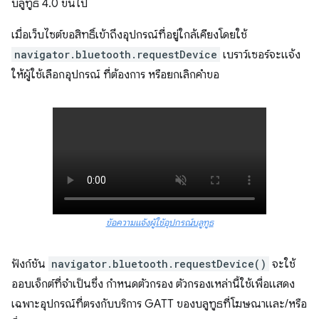
บลูทูธ 4.0 ขึ้นไป
เมื่อเว็บไซต์ขอสิทธิ์เข้าถึงอุปกรณ์ที่อยู่ใกล้เคียงโดยใช้
navigator.bluetooth.requestDevice
เบราว์เซอร์จะแจ้ง
ให้ผู้ใช้เลือกอุปกรณ์ ที่ต้องการ หรือยกเลิกคำขอ
ข้อความแจ้งผู้ใช้อุปกรณ์บลูทูธ
ฟังก์ชัน
navigator.bluetooth.requestDevice()
จะใช้
ออบเจ็กต์ที่จำเป็นซึ่ง กำหนดตัวกรอง ตัวกรองเหล่านี้ใช้เพื่อแสดง
เฉพาะอุปกรณ์ที่ตรงกับบริการ GATT ของบลูทูธที่โฆษณาและ/หรือ