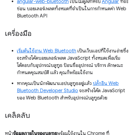
angular-web-bluetooth
เป็นโมดูลสำหรับ
Angular
ที่จะ
ซ่อน บอยเลอร์เพลตทั้งหมดที่จำเป็นในการกำหนดค่า Web
Bluetooth API
เครื่องมือ
เริ่มต้นใช้งาน Web Bluetooth
เป็นเว็บแอปที่ใช้งานง่ายซึ่ง
จะสร้างโค้ดบอยเลอร์เพลต JavaScript ทั้งหมดเพื่อเริ่ม
โต้ตอบกับอุปกรณ์บลูทูธ ป้อนชื่ออุปกรณ์ บริการ ลักษณะ
กำหนดคุณสมบัติ แล้ว คุณก็พร้อมใช้งาน
หากคุณเป็นนักพัฒนาแอปบลูทูธอยู่แล้ว
ปลั๊กอิน Web
Bluetooth Developer Studio
จะสร้างโค้ด JavaScript
ของ Web Bluetooth สำหรับอุปกรณ์บลูทูธด้วย
เคล็ดลับ
หน้า
ข้อมูลภายในของบลูทูธ
พร้อมใช้งานใน Chrome ที่