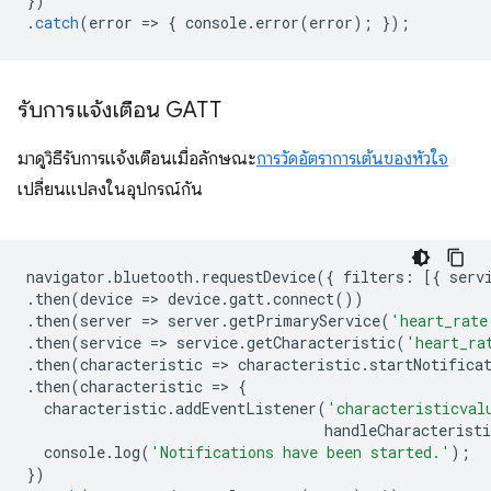
})
.
catch
(
error
=
>
{
console
.
error
(
error
);
});
รับการแจ้งเตือน GATT
มาดูวิธีรับการแจ้งเตือนเมื่อลักษณะ
การวัดอัตราการเต้นของหัวใจ
เปลี่ยนแปลงในอุปกรณ์กัน
navigator
.
bluetooth
.
requestDevice
({
filters
:
[{
serv
.
then
(
device
=
>
device
.
gatt
.
connect
())
.
then
(
server
=
>
server
.
getPrimaryService
(
'heart_rate
.
then
(
service
=
>
service
.
getCharacteristic
(
'heart_ra
.
then
(
characteristic
=
>
characteristic
.
startNotifica
.
then
(
characteristic
=
>
{
characteristic
.
addEventListener
(
'characteristicval
handleCharacteristi
console
.
log
(
'Notifications have been started.'
);
})