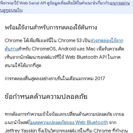
พิจารณาใช้ Web Serial API ดูข้อมูลเพิ่มเติมได้ในคำแนะนำเกี่ยวกับ
อนุกรมผ่าน
บลูทูธบนเว็บ
พร้อมใช้งานสำหรับการทดลองใช้ต้นทาง
Chrome ได้เพิ่มฟีเจอร์นี้ใน Chrome 53 เป็น
ช่วงทดลองใช้จาก
ต้นทาง
สำหรับ ChromeOS, Android และ Mac เพื่อรับความคิด
เห็นจากนักพัฒนาซอฟต์แวร์ที่ใช้ Web Bluetooth API ในภาค
สนามให้ได้มากที่สุด
การทดลองสิ้นสุดลงอย่างราบรื่นในเดือนมกราคม 2017
ข้อกำหนดด้านความปลอดภัย
หากต้องการทำความเข้าใจข้อแลกเปลี่ยนด้านความปลอดภัย เราขอ
แนะนำโพสต์
โมเดลความปลอดภัยของ Web Bluetooth
จาก
Jeffrey Yasskin ซึ่งเป็นวิศวกรซอฟต์แวร์ในทีม Chrome ที่ทำงาน