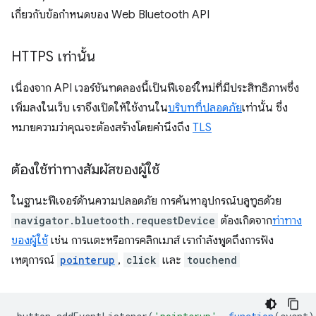
เกี่ยวกับข้อกำหนดของ Web Bluetooth API
HTTPS เท่านั้น
เนื่องจาก API เวอร์ชันทดลองนี้เป็นฟีเจอร์ใหม่ที่มีประสิทธิภาพซึ่ง
เพิ่มลงในเว็บ เราจึงเปิดให้ใช้งานใน
บริบทที่ปลอดภัย
เท่านั้น ซึ่ง
หมายความว่าคุณจะต้องสร้างโดยคำนึงถึง
TLS
ต้องใช้ท่าทางสัมผัสของผู้ใช้
ในฐานะฟีเจอร์ด้านความปลอดภัย การค้นหาอุปกรณ์บลูทูธด้วย
navigator.bluetooth.requestDevice
ต้องเกิดจาก
ท่าทาง
ของผู้ใช้
เช่น การแตะหรือการคลิกเมาส์ เรากำลังพูดถึงการฟัง
เหตุการณ์
pointerup
,
click
และ
touchend