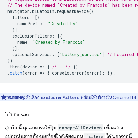
// The device named "Created by Francois" has been r
navigator
.
bluetooth
.
requestDevice
({
filters
:
[{
namePrefix
:
"Created by"
}],
exclusionFilters
:
[{
name
:
"Created by Francois"
}],
optionalServices
:
[
'battery_service'
]
// Required 
})
.
then
(
device
=
>
{
/* … */
})
.
catch
(
error
=
>
{
console
.
error
(
error
);
});
หมายเหตุ:
ตัวเลือก
พร้อมให้บริการใน Chrome 114
exclusionFilters
ไม่มีตัวกรอง
สุดท้ายนี้ คุณสามารถใช้ปุ่ม
acceptAllDevices
เพื่อแสดง
อุปกรณ์บลูทูธทั้งหมดที่อยู่ใกล้เคียงแทน
filters
ได้ นอกจากนี้