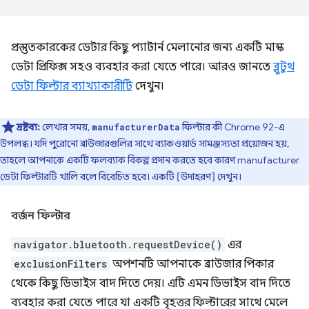
প্রস্তুতকারকের ডেটার কিছু প্যাটার্ন মেলানোর জন্য একটি মাস্ক
ডেটা প্রিফিক্স সহও ব্যবহার করা যেতে পারে। আরও জানতে
ব্লুটুথ
ডেটা ফিল্টার ব্যাখ্যাকারীটি
দেখুন।
দ্রষ্টব্য:
লেখার সময়,
ফিল্টার কী Chrome 92-এ
manufacturerData
উপলব্ধ। যদি পুরোনো ব্রাউজারগুলির সাথে ব্যাকওয়ার্ড সামঞ্জস্যতা প্রয়োজন হয়,
তাহলে আপনাকে একটি ফলব্যাক বিকল্প প্রদান করতে হবে কারণ manufacturer
ডেটা ফিল্টারটি খালি বলে বিবেচিত হবে। একটি [উদাহরণ] দেখুন।
বর্জন ফিল্টার
navigator.bluetooth.requestDevice()
এর
exclusionFilters
অপশনটি আপনাকে ব্রাউজার পিকার
থেকে কিছু ডিভাইস বাদ দিতে দেয়। এটি এমন ডিভাইস বাদ দিতে
ব্যবহার করা যেতে পারে যা একটি বৃহত্তর ফিল্টারের সাথে মেলে