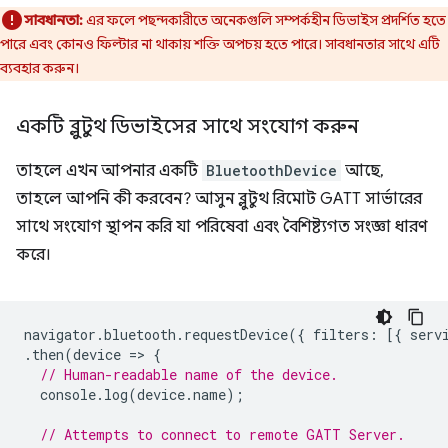
সাবধানতা:
এর ফলে পছন্দকারীতে অনেকগুলি সম্পর্কহীন ডিভাইস প্রদর্শিত হতে
পারে এবং কোনও ফিল্টার না থাকায় শক্তি অপচয় হতে পারে। সাবধানতার সাথে এটি
ব্যবহার করুন।
একটি ব্লুটুথ ডিভাইসের সাথে সংযোগ করুন
তাহলে এখন আপনার একটি
BluetoothDevice
আছে,
তাহলে আপনি কী করবেন? আসুন ব্লুটুথ রিমোট GATT সার্ভারের
সাথে সংযোগ স্থাপন করি যা পরিষেবা এবং বৈশিষ্ট্যগত সংজ্ঞা ধারণ
করে।
navigator
.
bluetooth
.
requestDevice
({
filters
:
[{
serv
.
then
(
device
=
>
{
// Human-readable name of the device.
console
.
log
(
device
.
name
);
// Attempts to connect to remote GATT Server.