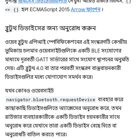
দুর্দান্ত
প্রমিসেস টিউটোরিয়ালটি
দেখুন। আরও একটি জিনিস,
()
=> {}
হল ECMAScript 2015
Arrow ফাংশন
।
ব্লুটুথ ডিভাইসের জন্য অনুরোধ করুন
ওয়েব ব্লুটুথ এপিআই স্পেসিফিকেশনের এই সংস্করণটি কেন্দ্রীয়
ভূমিকায় চলমান ওয়েবসাইটগুলিকে একটি BLE সংযোগের
মাধ্যমে দূরবর্তী GATT সার্ভারের সাথে সংযোগ স্থাপনের অনুমতি
দেয়। এটি ব্লুটুথ 4.0 বা তার পরবর্তী সংস্করণ বাস্তবায়নকারী
ডিভাইসগুলির মধ্যে যোগাযোগ সমর্থন করে।
যখন কোনও ওয়েবসাইট
navigator.bluetooth.requestDevice
ব্যবহার করে
কাছাকাছি ডিভাইসগুলিতে অ্যাক্সেসের অনুরোধ করে, তখন
ব্রাউজার ব্যবহারকারীকে একটি ডিভাইস চয়নকারীর সাথে
অনুরোধ করে যেখানে তারা একটি ডিভাইস বেছে নিতে বা
অনুরোধটি বাতিল করতে পারে।