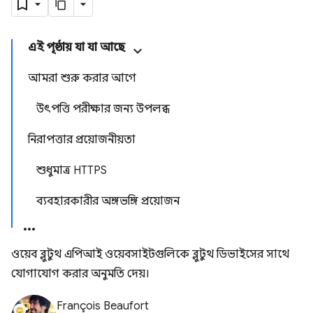
এই পৃষ্ঠায় যা যা আছে
আমরা শুরু করার আগে
উৎপত্তি পরীক্ষার জন্য উপলব্ধ
নিরাপত্তার প্রয়োজনীয়তা
শুধুমাত্র HTTPS
ব্যবহারকারীর অঙ্গভঙ্গি প্রয়োজন
ওয়েব ব্লুটুথ এপিআই ওয়েবসাইটগুলিকে ব্লুটুথ ডিভাইসের সাথে
যোগাযোগ করার অনুমতি দেয়।
François Beaufort