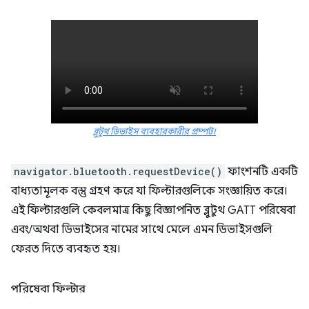
ব্লুটুথ ডিভাইস ব্যবহারকারীর প্রম্পট।
navigator.bluetooth.requestDevice()
ফাংশনটি একটি
বাধ্যতামূলক বস্তু গ্রহণ করে যা ফিল্টারগুলিকে সংজ্ঞায়িত করে।
এই ফিল্টারগুলি কেবলমাত্র কিছু বিজ্ঞাপনিত ব্লুটুথ GATT পরিষেবা
এবং/অথবা ডিভাইসের নামের সাথে মেলে এমন ডিভাইসগুলি
ফেরত দিতে ব্যবহৃত হয়।
পরিষেবা ফিল্টার