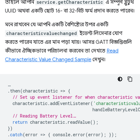
তাহলে আপনি
service.getCharacteristic
এ সম্পূর্ণ ব্লুটুথ
UUID অথবা একটি ছোট 16- বা 32-বিট ফর্ম প্রদান করতে পারেন।
মনে রাখবেন যে আপনি একটি বৈশিষ্ট্যের উপর একটি
characteristicvaluechanged
ইভেন্ট লিসেনার যোগ
করতে পারেন যাতে এর মান পড়া যায়। আসন্ন GATT বিজ্ঞপ্তিগুলি
কীভাবে ঐচ্ছিকভাবে পরিচালনা করবেন তা দেখতে
Read
Characteristic Value Changed Sample
দেখুন।
…
.
then
(
characteristic
=
>
{
// Set up event listener for when characteristic va
characteristic
.
addEventListener
(
'characteristicval
handleBatteryLevel
// Reading Battery Level…
return
characteristic
.
readValue
();
})
.
catch
(
error
=
>
{
console
.
error
(
error
);
});