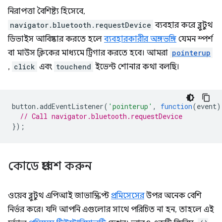
নিরাপত্তা বৈশিষ্ট্য হিসেবে,
navigator.bluetooth.requestDevice
ব্যবহার করে ব্লুটুথ
ডিভাইস আবিষ্কার করতে হলে
ব্যবহারকারীর অঙ্গভঙ্গি
যেমন স্পর্শ
বা মাউস ক্লিকের মাধ্যমে ট্রিগার করতে হবে। আমরা
pointerup
,
click
এবং
touchend
ইভেন্ট শোনার কথা বলছি।
button
.
addEventListener
(
'pointerup'
,
function
(
event
)
// Call navigator.bluetooth.requestDevice
});
কোডে প্রবেশ করুন
ওয়েব ব্লুটুথ এপিআই জাভাস্ক্রিপ্ট
প্রমিসেসের
উপর অনেক বেশি
নির্ভর করে। যদি আপনি এগুলোর সাথে পরিচিত না হন, তাহলে এই