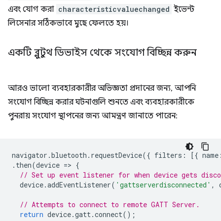
এবং যোগ করা
characteristicvaluechanged
ইভেন্ট
লিসেনার সঠিকভাবে মুছে ফেলতে হয়।
একটি ব্লুটুথ ডিভাইস থেকে সংযোগ বিচ্ছিন্ন করুন
আরও ভালো ব্যবহারকারীর অভিজ্ঞতা প্রদানের জন্য, আপনি
সংযোগ বিচ্ছিন্ন করার ঘটনাগুলি শুনতে এবং ব্যবহারকারীকে
পুনরায় সংযোগ স্থাপনের জন্য আমন্ত্রণ জানাতে পারেন:
navigator
.
bluetooth
.
requestDevice
({
filters
:
[{
name
.
then
(
device
=
>
{
// Set up event listener for when device gets disco
device
.
addEventListener
(
'gattserverdisconnected'
,
// Attempts to connect to remote GATT Server.
return
device
.
gatt
.
connect
();