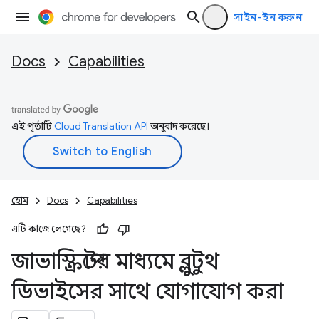
সাইন-ইন করুন
Docs
Capabilities
এই পৃষ্ঠাটি
Cloud Translation API
অনুবাদ করেছে।
হোম
Docs
Capabilities
এটি কাজে লেগেছে?
জাভাস্ক্রিপ্টের মাধ্যমে ব্লুটুথ
ডিভাইসের সাথে যোগাযোগ করা