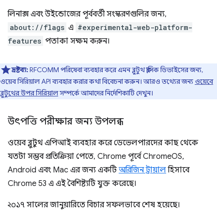
লিনাক্স এবং উইন্ডোজের পূর্ববর্তী সংস্করণগুলির জন্য,
about://flags
এ
#experimental-web-platform-
features
পতাকা সক্ষম করুন।
দ্রষ্টব্য:
RFCOMM পরিষেবা ব্যবহার করে এমন ব্লুটুথ ক্লাসিক ডিভাইসের জন্য,
ওয়েব সিরিয়াল API ব্যবহার করার কথা বিবেচনা করুন। আরও তথ্যের জন্য
ওয়েবে
ব্লুটুথের উপর সিরিয়াল
সম্পর্কে আমাদের নির্দেশিকাটি দেখুন।
উৎপত্তি পরীক্ষার জন্য উপলব্ধ
ওয়েব ব্লুটুথ এপিআই ব্যবহার করে ডেভেলপারদের কাছ থেকে
যতটা সম্ভব প্রতিক্রিয়া পেতে, Chrome পূর্বে ChromeOS,
Android এবং Mac এর জন্য একটি
অরিজিন ট্রায়াল
হিসাবে
Chrome 53 এ এই বৈশিষ্ট্যটি যুক্ত করেছে।
২০১৭ সালের জানুয়ারিতে বিচার সফলভাবে শেষ হয়েছে।