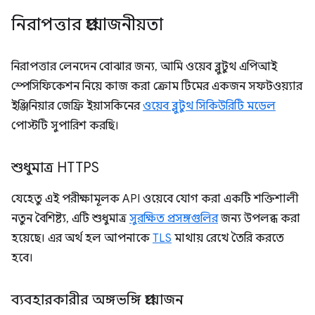
নিরাপত্তার প্রয়োজনীয়তা
নিরাপত্তার লেনদেন বোঝার জন্য, আমি ওয়েব ব্লুটুথ এপিআই
স্পেসিফিকেশন নিয়ে কাজ করা ক্রোম টিমের একজন সফটওয়্যার
ইঞ্জিনিয়ার জেফ্রি ইয়াসকিনের
ওয়েব ব্লুটুথ সিকিউরিটি মডেল
পোস্টটি সুপারিশ করছি।
শুধুমাত্র HTTPS
যেহেতু এই পরীক্ষামূলক API ওয়েবে যোগ করা একটি শক্তিশালী
নতুন বৈশিষ্ট্য, এটি শুধুমাত্র
সুরক্ষিত প্রসঙ্গগুলির
জন্য উপলব্ধ করা
হয়েছে। এর অর্থ হল আপনাকে
TLS
মাথায় রেখে তৈরি করতে
হবে।
ব্যবহারকারীর অঙ্গভঙ্গি প্রয়োজন