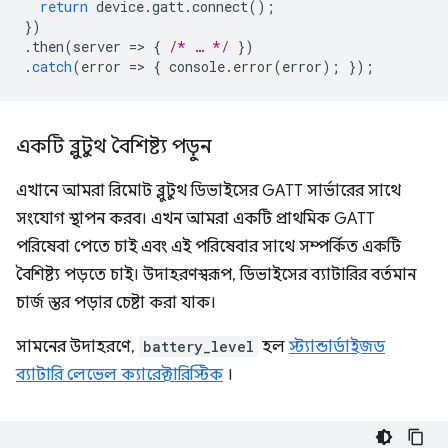
return
device
.
gatt
.
connect
();
})
.
then
(
server
=
>
{
/* … */
})
.
catch
(
error
=
>
{
console
.
error
(
error
);
});
একটি ব্লুটুথ বৈশিষ্ট্য পড়ুন
এখানে আমরা রিমোট ব্লুটুথ ডিভাইসের GATT সার্ভারের সাথে
সংযোগ স্থাপন করব। এখন আমরা একটি প্রাথমিক GATT
পরিষেবা পেতে চাই এবং এই পরিষেবার সাথে সম্পর্কিত একটি
বৈশিষ্ট্য পড়তে চাই। উদাহরণস্বরূপ, ডিভাইসের ব্যাটারির বর্তমান
চার্জ স্তর পড়ার চেষ্টা করা যাক।
সামনের উদাহরণে,
battery_level
হল
স্ট্যান্ডার্ডাইজড
ব্যাটারি লেভেল ক্যারেক্টারিস্টিক
।