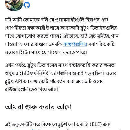
যদি আমি তোমাকে বলি যে ওয়েবসাইটগুলি নিরাপদ এবং
গোপনীয়তা রক্ষাকারী উপায়ে কাছাকাছি ব্লুটুথ ডিভাইসগুলির
সাথে যোগাযোগ করতে পারে? এইভাবে, হার্ট রেট মনিটর, গান
গাওয়া আলোর বাল্ব এবং এমনকি
কচ্ছপগুলিও
সরাসরি একটি
ওয়েবসাইটের সাথে যোগাযোগ করতে পারে।
এখন পর্যন্ত, ব্লুটুথ ডিভাইসের সাথে ইন্টারঅ্যাক্ট করার ক্ষমতা
শুধুমাত্র প্ল্যাটফর্ম-নির্দিষ্ট অ্যাপগুলির জন্যই সম্ভব ছিল। ওয়েব
ব্লুটুথ API এর লক্ষ্য এটি পরিবর্তন করা এবং এটি ওয়েব
ব্রাউজারগুলিতেও নিয়ে আসা।
আমরা শুরু করার আগে
এই ডকুমেন্টটি ধরে নিচ্ছে যে ব্লুটুথ লো এনার্জি (BLE) এবং