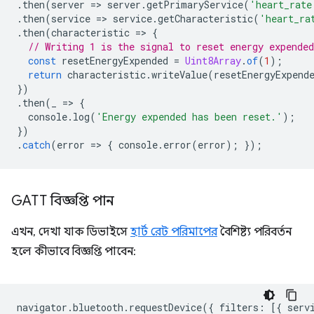
.
then
(
server
=
>
server
.
getPrimaryService
(
'heart_rate
.
then
(
service
=
>
service
.
getCharacteristic
(
'heart_ra
.
then
(
characteristic
=
>
{
// Writing 1 is the signal to reset energy expended
const
resetEnergyExpended
=
Uint8Array
.
of
(
1
);
return
characteristic
.
writeValue
(
resetEnergyExpend
})
.
then
(
_
=
>
{
console
.
log
(
'Energy expended has been reset.'
);
})
.
catch
(
error
=
>
{
console
.
error
(
error
);
});
GATT বিজ্ঞপ্তি পান
এখন, দেখা যাক ডিভাইসে
হার্ট রেট পরিমাপের
বৈশিষ্ট্য পরিবর্তন
হলে কীভাবে বিজ্ঞপ্তি পাবেন:
navigator
.
bluetooth
.
requestDevice
({
filters
:
[{
serv