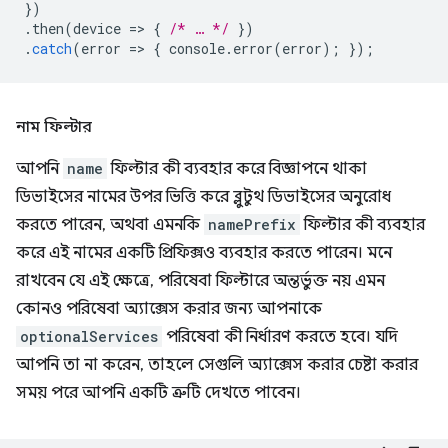
})
.
then
(
device
=
>
{
/* … */
})
.
catch
(
error
=
>
{
console
.
error
(
error
);
});
নাম ফিল্টার
আপনি
name
ফিল্টার কী ব্যবহার করে বিজ্ঞাপনে থাকা
ডিভাইসের নামের উপর ভিত্তি করে ব্লুটুথ ডিভাইসের অনুরোধ
করতে পারেন, অথবা এমনকি
namePrefix
ফিল্টার কী ব্যবহার
করে এই নামের একটি প্রিফিক্সও ব্যবহার করতে পারেন। মনে
রাখবেন যে এই ক্ষেত্রে, পরিষেবা ফিল্টারে অন্তর্ভুক্ত নয় এমন
কোনও পরিষেবা অ্যাক্সেস করার জন্য আপনাকে
optionalServices
পরিষেবা কী নির্ধারণ করতে হবে। যদি
আপনি তা না করেন, তাহলে সেগুলি অ্যাক্সেস করার চেষ্টা করার
সময় পরে আপনি একটি ত্রুটি দেখতে পাবেন।