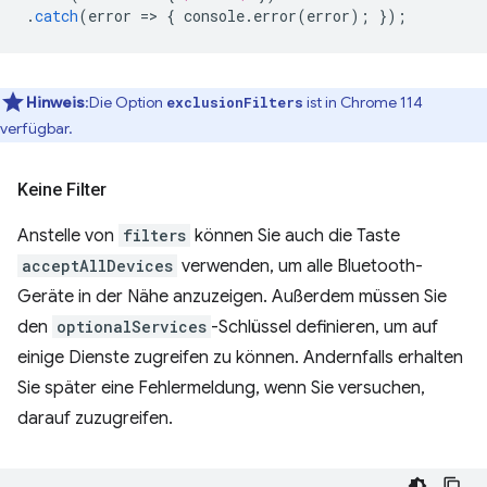
.
catch
(
error
=
>
{
console
.
error
(
error
);
});
Hinweis
:Die Option
ist in Chrome 114
exclusionFilters
verfügbar.
Keine Filter
Anstelle von
filters
können Sie auch die Taste
acceptAllDevices
verwenden, um alle Bluetooth-
Geräte in der Nähe anzuzeigen. Außerdem müssen Sie
den
optionalServices
-Schlüssel definieren, um auf
einige Dienste zugreifen zu können. Andernfalls erhalten
Sie später eine Fehlermeldung, wenn Sie versuchen,
darauf zuzugreifen.