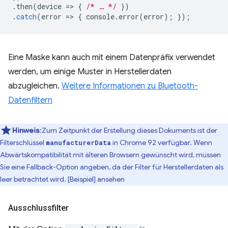
.
then
(
device
=
>
{
/* … */
})
.
catch
(
error
=
>
{
console
.
error
(
error
);
});
Eine Maske kann auch mit einem Datenpräfix verwendet
werden, um einige Muster in Herstellerdaten
abzugleichen.
Weitere Informationen zu Bluetooth-
Datenfiltern
Hinweis
:Zum Zeitpunkt der Erstellung dieses Dokuments ist der
Filterschlüssel
in Chrome 92 verfügbar. Wenn
manufacturerData
Abwärtskompatibilität mit älteren Browsern gewünscht wird, müssen
Sie eine Fallback-Option angeben, da der Filter für Herstellerdaten als
leer betrachtet wird. [Beispiel] ansehen
Ausschlussfilter