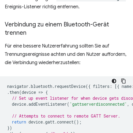
Ereignis-Listener richtig entfernen.
Verbindung zu einem Bluetooth-Gerät
trennen
Für eine bessere Nutzererfahrung sollten Sie auf
Trennungsereignisse achten und den Nutzer auffordern,
die Verbindung wiederherzustellen:
navigator
.
bluetooth
.
requestDevice
({
filters
:
[{
name
.
then
(
device
=
>
{
// Set up event listener for when device gets disco
device
.
addEventListener
(
'gattserverdisconnected'
,
// Attempts to connect to remote GATT Server.
return
device
.
gatt
.
connect
();
})