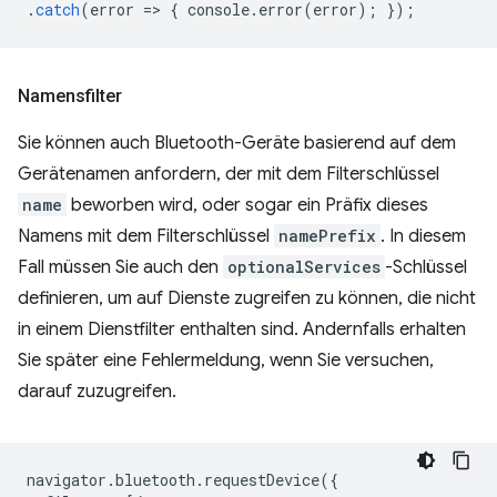
.
catch
(
error
=
>
{
console
.
error
(
error
);
});
Namensfilter
Sie können auch Bluetooth-Geräte basierend auf dem
Gerätenamen anfordern, der mit dem Filterschlüssel
name
beworben wird, oder sogar ein Präfix dieses
Namens mit dem Filterschlüssel
namePrefix
. In diesem
Fall müssen Sie auch den
optionalServices
-Schlüssel
definieren, um auf Dienste zugreifen zu können, die nicht
in einem Dienstfilter enthalten sind. Andernfalls erhalten
Sie später eine Fehlermeldung, wenn Sie versuchen,
darauf zuzugreifen.
navigator
.
bluetooth
.
requestDevice
({