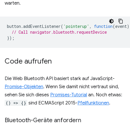
warten.
button
.
addEventListener
(
'pointerup'
,
function
(
event
)
// Call navigator.bluetooth.requestDevice
});
Code aufrufen
Die Web Bluetooth API basiert stark auf JavaScript-
Promise-Objekten
. Wenn Sie damit nicht vertraut sind,
sehen Sie sich dieses
Promises-Tutorial
an. Noch etwas:
() => {}
sind ECMAScript 2015-
Pfeilfunktionen
.
Bluetooth-Geräte anfordern