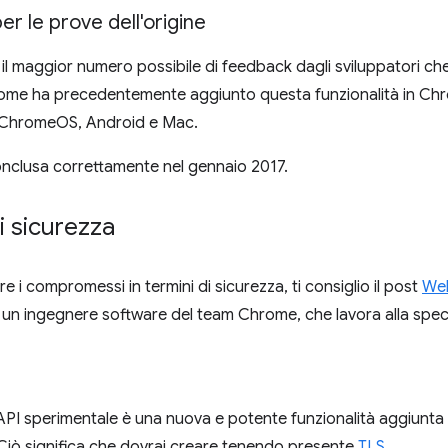
er le prove dell'origine
 il maggior numero possibile di feedback dagli sviluppatori che
ome ha precedentemente aggiunto questa funzionalità in C
ChromeOS, Android e Mac.
onclusa correttamente nel gennaio 2017.
di sicurezza
 i compromessi in termini di sicurezza, ti consiglio il post
Web
, un ingegnere software del team Chrome, che lavora alla spec
PI sperimentale è una nuova e potente funzionalità aggiunta al
 Ciò significa che dovrai creare tenendo presente
TLS
.