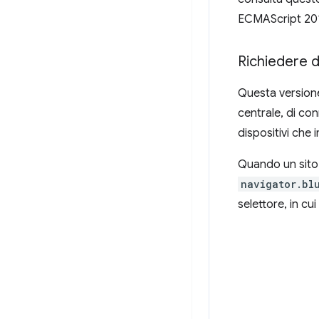
ECMAScript 20
Richiedere d
Questa versione
centrale, di co
dispositivi che
Quando un sito w
navigator.bl
selettore, in cu