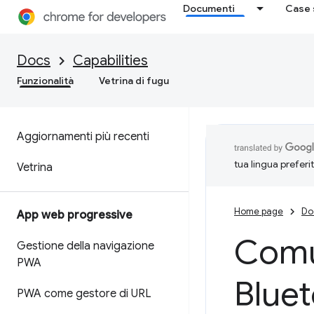
Documenti
Case 
Docs
Capabilities
Funzionalità
Vetrina di fugu
Aggiornamenti più recenti
tua lingua preferi
Vetrina
Home page
Do
App web progressive
Comun
Gestione della navigazione
PWA
Bluet
PWA come gestore di URL