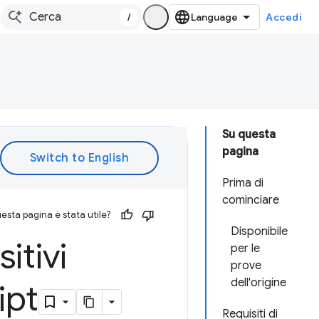
/
Accedi
Su questa
pagina
Prima di
cominciare
esta pagina è stata utile?
Disponibile
itivi
per le
prove
dell'origine
ipt
Requisiti di