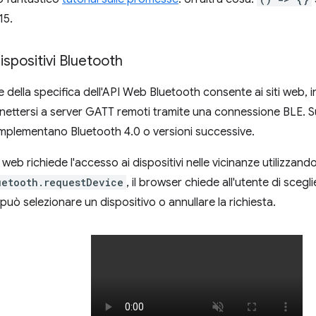
15.
ispositivi Bluetooth
 della specifica dell'API Web Bluetooth consente ai siti web, i
nnettersi a server GATT remoti tramite una connessione BLE. 
 implementano Bluetooth 4.0 o versioni successive.
eb richiede l'accesso ai dispositivi nelle vicinanze utilizzand
uetooth.requestDevice
, il browser chiede all'utente di scegl
i può selezionare un dispositivo o annullare la richiesta.