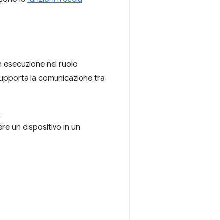
n esecuzione nel ruolo
Supporta la comunicazione tra
o
iere un dispositivo in un