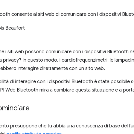
ooth consente ai siti web di comunicare con i dispositivi Bluet
is Beaufort
che i siti web possono comunicare con i dispositivi Bluetooth n
la privacy? In questo modo, i cardiofrequenzimetri, le lampadi
ebbero interagire direttamente con un sito web.
bilità di interagire con i dispositivi Bluetooth è stata possibile 
API Web Bluetooth mira a cambiare questa situazione e a port
ominciare
to presuppone che tu abbia una conoscenza di base del fu