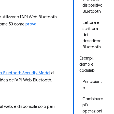
dispositivo
Bluetooth
 utilizzano l'API Web Bluetooth
Lettura e
hrome 53 come
prova
scrittura
dei
descrittori
Bluetooth
Esempi,
demo e
codelab
 Bluetooth Security Model
di
ifica dell'API Web Bluetooth.
Principiant
e
Combinare
più
 web, è disponibile solo per i
operazioni