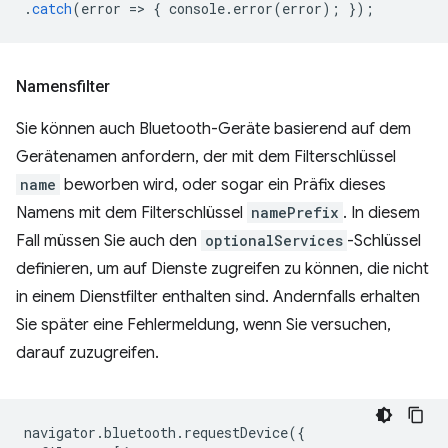
.
catch
(
error
=
>
{
console
.
error
(
error
);
});
Namensfilter
Sie können auch Bluetooth-Geräte basierend auf dem
Gerätenamen anfordern, der mit dem Filterschlüssel
name
beworben wird, oder sogar ein Präfix dieses
Namens mit dem Filterschlüssel
namePrefix
. In diesem
Fall müssen Sie auch den
optionalServices
-Schlüssel
definieren, um auf Dienste zugreifen zu können, die nicht
in einem Dienstfilter enthalten sind. Andernfalls erhalten
Sie später eine Fehlermeldung, wenn Sie versuchen,
darauf zuzugreifen.
navigator
.
bluetooth
.
requestDevice
({