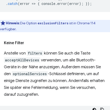
.
catch
(
error
=
>
{
console
.
error
(
error
);
});
Hinweis
:Die Option
ist in Chrome 114
exclusionFilters
verfügbar.
Keine Filter
Anstelle von
filters
können Sie auch die Taste
acceptAllDevices
verwenden, um alle Bluetooth-
Geräte in der Nähe anzuzeigen. Außerdem müssen Sie
den
optionalServices
-Schlüssel definieren, um auf
einige Dienste zugreifen zu können. Andernfalls erhalten
Sie später eine Fehlermeldung, wenn Sie versuchen,
darauf zuzugreifen.