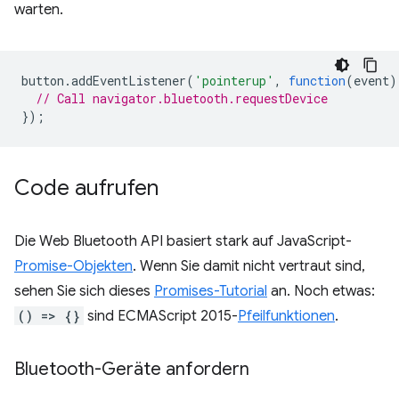
warten.
button
.
addEventListener
(
'pointerup'
,
function
(
event
)
// Call navigator.bluetooth.requestDevice
});
Code aufrufen
Die Web Bluetooth API basiert stark auf JavaScript-
Promise-Objekten
. Wenn Sie damit nicht vertraut sind,
sehen Sie sich dieses
Promises-Tutorial
an. Noch etwas:
() => {}
sind ECMAScript 2015-
Pfeilfunktionen
.
Bluetooth-Geräte anfordern