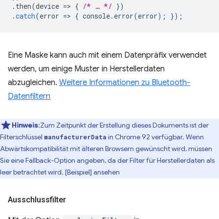
.
then
(
device
=
>
{
/* … */
})
.
catch
(
error
=
>
{
console
.
error
(
error
);
});
Eine Maske kann auch mit einem Datenpräfix verwendet
werden, um einige Muster in Herstellerdaten
abzugleichen.
Weitere Informationen zu Bluetooth-
Datenfiltern
Hinweis
:Zum Zeitpunkt der Erstellung dieses Dokuments ist der
Filterschlüssel
in Chrome 92 verfügbar. Wenn
manufacturerData
Abwärtskompatibilität mit älteren Browsern gewünscht wird, müssen
Sie eine Fallback-Option angeben, da der Filter für Herstellerdaten als
leer betrachtet wird. [Beispiel] ansehen
Ausschlussfilter