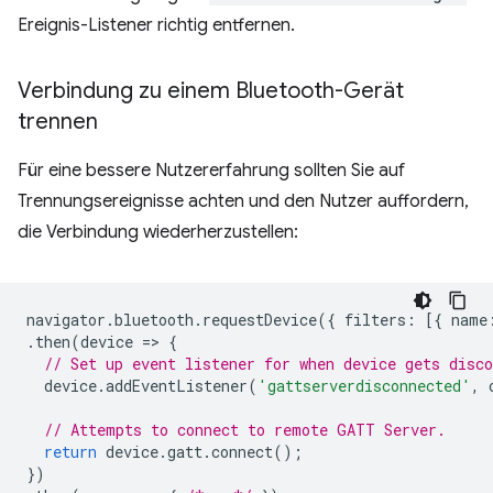
Ereignis-Listener richtig entfernen.
Verbindung zu einem Bluetooth-Gerät
trennen
Für eine bessere Nutzererfahrung sollten Sie auf
Trennungsereignisse achten und den Nutzer auffordern,
die Verbindung wiederherzustellen:
navigator
.
bluetooth
.
requestDevice
({
filters
:
[{
name
.
then
(
device
=
>
{
// Set up event listener for when device gets disco
device
.
addEventListener
(
'gattserverdisconnected'
,
// Attempts to connect to remote GATT Server.
return
device
.
gatt
.
connect
();
})