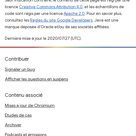
Sauf indication contraire, le contenu de cette page est régi par une
licence
Creative Commons Attribution 4.0
, et les échantillons de
code sont régis par une licence
Apache 2.0
. Pour en savoir plus,
consultez les
Règles du site Google Developers
. Java est une
marque déposée d'Oracle et/ou de ses sociétés affiliées.
Dernière mise à jour le 2020/07/27 (UTC).
Contribuer
Signaler un bug
Afficher les questions en suspens
Contenu associé
Mises à jour de Chromium
Études de cas
Archiver
Podcasts et émissions