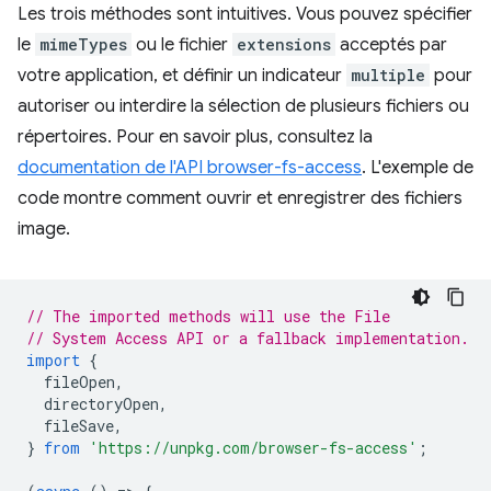
Les trois méthodes sont intuitives. Vous pouvez spécifier
le
mimeTypes
ou le fichier
extensions
acceptés par
votre application, et définir un indicateur
multiple
pour
autoriser ou interdire la sélection de plusieurs fichiers ou
répertoires. Pour en savoir plus, consultez la
documentation de l'API browser-fs-access
. L'exemple de
code montre comment ouvrir et enregistrer des fichiers
image.
// The imported methods will use the File
// System Access API or a fallback implementation.
import
{
fileOpen
,
directoryOpen
,
fileSave
,
}
from
'https://unpkg.com/browser-fs-access'
;