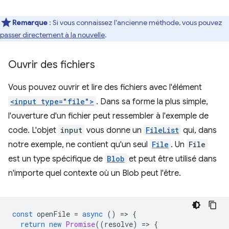
Remarque
: Si vous connaissez l'ancienne méthode, vous pouvez
passer directement à la nouvelle
.
Ouvrir des fichiers
Vous pouvez ouvrir et lire des fichiers avec l'élément
<input type="file">
. Dans sa forme la plus simple,
l'ouverture d'un fichier peut ressembler à l'exemple de
code. L'objet
input
vous donne un
FileList
qui, dans
notre exemple, ne contient qu'un seul
File
. Un
File
est un type spécifique de
Blob
et peut être utilisé dans
n'importe quel contexte où un Blob peut l'être.
const
openFile
=
async
()
=
>
{
return
new
Promise
((
resolve
)
=
>
{