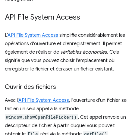
API File System Access
L'
API File System Access
simplifie considérablement les
opérations d'ouverture et d'enregistrement. Il permet
également de réaliser de
véritables économies
. Cela
signifie que vous pouvez choisir l'emplacement où
enregistrer le fichier et écraser un fichier existant.
Ouvrir des fichiers
Avec l'
API File System Access
, l'ouverture d'un fichier se
fait en un seul appel à la méthode
window.showOpenFilePicker()
. Cet appel renvoie un
descripteur de fichier à partir duquel vous pouvez
obtenir le
File
réel via la méthode
getFile()
.