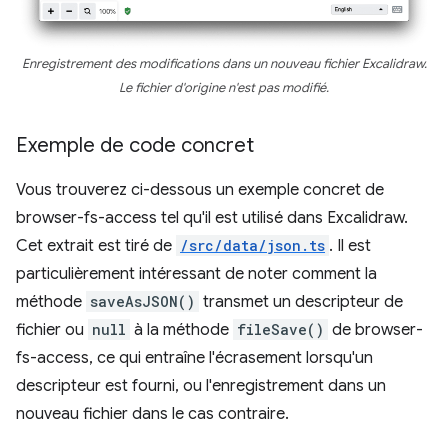
Enregistrement des modifications dans un nouveau fichier Excalidraw.
Le fichier d'origine n'est pas modifié.
Exemple de code concret
Vous trouverez ci-dessous un exemple concret de
browser-fs-access tel qu'il est utilisé dans Excalidraw.
Cet extrait est tiré de
/src/data/json.ts
. Il est
particulièrement intéressant de noter comment la
méthode
saveAsJSON()
transmet un descripteur de
fichier ou
null
à la méthode
fileSave()
de browser-
fs-access, ce qui entraîne l'écrasement lorsqu'un
descripteur est fourni, ou l'enregistrement dans un
nouveau fichier dans le cas contraire.