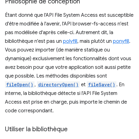
Philosophie de conception
Étant donné que l'API File System Access est susceptible
d'être modifiée à l'avenir, l'API browser-fs-access n'est
pas modélisée d'après celle-ci. Autrement dit, la
bibliothèque n'est pas un
polyfill
, mais plutôt un
ponyfill
.
Vous pouvez importer (de manière statique ou
dynamique) exclusivement les fonctionnalités dont vous
avez besoin pour que votre application soit aussi petite
que possible. Les méthodes disponibles sont
fileOpen()
,
directoryOpen()
et
fileSave()
. En
interne, la bibliothèque détecte si l'API File System
Access est prise en charge, puis importe le chemin de
code correspondant.
Utiliser la bibliothèque