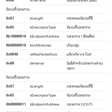
0x00
iInterface
ชื่ออินเทอร์เฟซ (ไม่มี)
ข้อบ่งชี้ปลายทาง
0x07
bLength
ขนาดของข้อบ่งชี้นี้
0x05
bDescriptorType
ข้อบ่งชี้ปลายทาง
0b10000010
bEndpointAddress
ปลายทาง 1 (อินเดีย)
0b00000010
bmAttributes
เป็นกลุ่ม
0x0040
wMaxPacketSize
แพ็กเก็ต 64 ไบต์
0x00
bInterval
ไม่มีสําหรับปลายทางจํานว
นมาก
ข้อบ่งชี้ปลายทาง
0x07
bLength
ขนาดของข้อบ่งชี้นี้
0x05
bDescriptorType
ข้อบ่งชี้ปลายทาง
0b00000011
bEndpointAddress
ปลายทาง 3 (OUT)