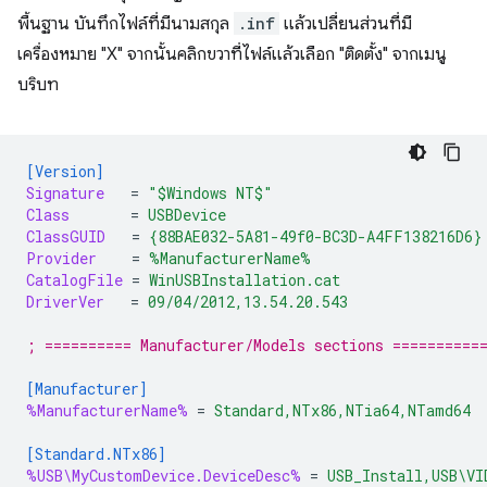
พื้นฐาน บันทึกไฟล์ที่มีนามสกุล
.inf
แล้วเปลี่ยนส่วนที่มี
เครื่องหมาย "X" จากนั้นคลิกขวาที่ไฟล์แล้วเลือก "ติดตั้ง" จากเมนู
บริบท
[Version]
Signature
=
"$Windows NT$"
Class
=
USBDevice
ClassGUID
=
{88BAE032-5A81-49f0-BC3D-A4FF138216D6}
Provider
=
%ManufacturerName%
CatalogFile
=
WinUSBInstallation.cat
DriverVer
=
09/04/2012,13.54.20.543
; ========== Manufacturer/Models sections ==========
[Manufacturer]
%ManufacturerName%
=
Standard,NTx86,NTia64,NTamd64
[Standard.NTx86]
%USB\MyCustomDevice.DeviceDesc%
=
USB_Install,USB\VI