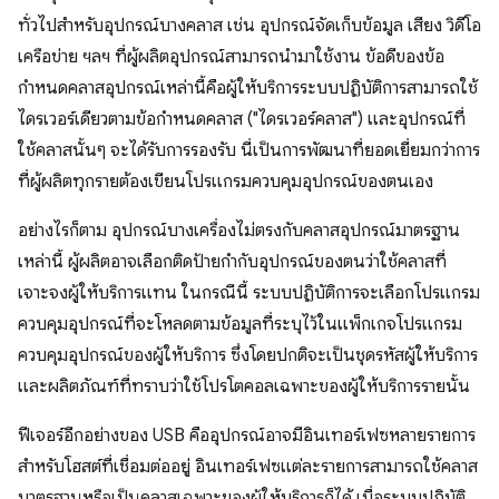
ทั่วไปสำหรับอุปกรณ์บางคลาส เช่น อุปกรณ์จัดเก็บข้อมูล เสียง วิดีโอ
เครือข่าย ฯลฯ ที่ผู้ผลิตอุปกรณ์สามารถนำมาใช้งาน ข้อดีของข้อ
กำหนดคลาสอุปกรณ์เหล่านี้คือผู้ให้บริการระบบปฏิบัติการสามารถใช้
ไดรเวอร์เดียวตามข้อกำหนดคลาส ("ไดรเวอร์คลาส") และอุปกรณ์ที่
ใช้คลาสนั้นๆ จะได้รับการรองรับ นี่เป็นการพัฒนาที่ยอดเยี่ยมกว่าการ
ที่ผู้ผลิตทุกรายต้องเขียนโปรแกรมควบคุมอุปกรณ์ของตนเอง
อย่างไรก็ตาม อุปกรณ์บางเครื่องไม่ตรงกับคลาสอุปกรณ์มาตรฐาน
เหล่านี้ ผู้ผลิตอาจเลือกติดป้ายกำกับอุปกรณ์ของตนว่าใช้คลาสที่
เจาะจงผู้ให้บริการแทน ในกรณีนี้ ระบบปฏิบัติการจะเลือกโปรแกรม
ควบคุมอุปกรณ์ที่จะโหลดตามข้อมูลที่ระบุไว้ในแพ็กเกจโปรแกรม
ควบคุมอุปกรณ์ของผู้ให้บริการ ซึ่งโดยปกติจะเป็นชุดรหัสผู้ให้บริการ
และผลิตภัณฑ์ที่ทราบว่าใช้โปรโตคอลเฉพาะของผู้ให้บริการรายนั้น
ฟีเจอร์อีกอย่างของ USB คืออุปกรณ์อาจมีอินเทอร์เฟซหลายรายการ
สำหรับโฮสต์ที่เชื่อมต่ออยู่ อินเทอร์เฟซแต่ละรายการสามารถใช้คลาส
มาตรฐานหรือเป็นคลาสเฉพาะของผู้ให้บริการก็ได้ เมื่อระบบปฏิบัติ