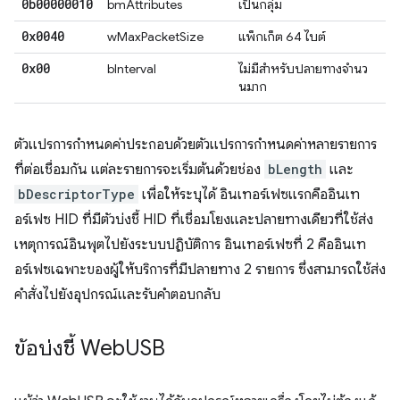
0b00000010
bmAttributes
เป็นกลุ่ม
0x0040
wMaxPacketSize
แพ็กเก็ต 64 ไบต์
0x00
bInterval
ไม่มีสําหรับปลายทางจํานว
นมาก
ตัวแปรการกําหนดค่าประกอบด้วยตัวแปรการกําหนดค่าหลายรายการ
ที่ต่อเชื่อมกัน แต่ละรายการจะเริ่มต้นด้วยช่อง
bLength
และ
bDescriptorType
เพื่อให้ระบุได้ อินเทอร์เฟซแรกคืออินเท
อร์เฟซ HID ที่มีตัวบ่งชี้ HID ที่เชื่อมโยงและปลายทางเดียวที่ใช้ส่ง
เหตุการณ์อินพุตไปยังระบบปฏิบัติการ อินเทอร์เฟซที่ 2 คืออินเท
อร์เฟซเฉพาะของผู้ให้บริการที่มีปลายทาง 2 รายการ ซึ่งสามารถใช้ส่ง
คําสั่งไปยังอุปกรณ์และรับคําตอบกลับ
ข้อบ่งชี้ Web
USB