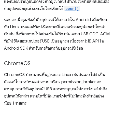
แจ้งนี้จะปรากฏขึ้นอีกครั้งหากผู้ใช้กลับไปที่เว็บไซต์ที่มีสิทธิ์เชื่อมต่อ
กับอุปกรณ์อยู่แล้วและเว็บไซต์เรียกใช้
open()
นอกจากนี้ คุณยังเข้าถึงอุปกรณ์ได้มากกว่าใน Android เมื่อเทียบ
กับ Linux บนเดสก์ท็อปเนื่องจากมีไดรเวอร์รวมอยู่น้อยกว่าโดยค่า
เริ่มต้น สิ่งที่ขาดหายไปอย่างเห็นได้ชัด เช่น คลาส USB CDC-ACM
ที่มักใช้โดยอะแดปเตอร์ USB เป็นอนุกรม เนื่องจากไม่มี API ใน
Android SDK สำหรับการสื่อสารกับอุปกรณ์ซีเรียล
Chrome
OS
ChromeOS ทำงานบนพื้นฐานของ Linux เช่นกันและไม่จำเป็น
ต้องแก้ไขการกําหนดค่าระบบ บริการ permission_broker จะ
ควบคุมการเข้าถึงอุปกรณ์ USB และจะอนุญาตให้เบราว์เซอร์เข้าถึง
อุปกรณ์ดังกล่าว ตราบใดที่มีอินเทอร์เฟซที่ไม่มีการอ้างสิทธิ์อย่าง
น้อย 1 รายการ