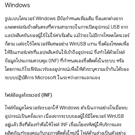
Windows
รูปแบบไดรเวอร์ Windows มีข้อกำหนดเพิ่มเติม ซึ่งแตกต่างจาก
แพลตฟอร์มข้างต้นตรงที่ความสามารถในการเปิดอุปกรณ์ USB จาก
แอปพลิเคชันของผู้ใช้ไม่ใช่ค่าเริ่มต้น แม้ว่าจะไม่มีการโหลดไดรเวอร์
ก็ตาม แต่จะใช้ไดรเวอร์พิเศษอย่าง WinUSB แทน ซึ่งต้องโหลดเพื่อ
ให้อินเทอร์เฟซที่แอปพลิเคชันใช้เข้าถึงอุปกรณ์ ซึ่งทำได้ด้วยไฟล์
ข้อมูลโปรแกรมควบคุม (INF) ที่กําหนดเองซึ่งติดตั้งในระบบ หรือ
โดยการแก้ไขเฟิร์มแวร์ของอุปกรณ์เพื่อให้ตัวระบุความเข้ากันได้ของ
ระบบปฏิบัติการ Microsoft ในระหว่างการแจกแจง
ไฟล์ข้อมูลไดรเวอร์ (INF)
ไฟล์ข้อมูลไดรเวอร์จะบอกให้ Windows ดำเนินการอย่างไรเมื่อพบ
อุปกรณ์เป็นครั้งแรก เนื่องจากระบบของผู้ใช้มีไดรเวอร์ WinUSB
อยู่แล้ว สิ่งที่ต้องทำคือให้ไฟล์ INF เชื่อมโยงรหัสผู้ให้บริการและ
ผลิตภัณฑ์ของคุณกับกฎการติดตั้งใหม่นี้ ไฟล์ด้านล่างเป็นตัวอย่าง