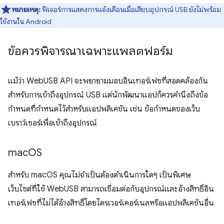
หมายเหตุ:
ฟีเจอร์การแสดงการแจ้งเตือนเมื่อเสียบอุปกรณ์ USB ยังไม่พร้อม
ใช้งานใน Android
ข้อควรพิจารณาเฉพาะแพลตฟอร์ม
แม้ว่า WebUSB API จะพยายามมอบอินเทอร์เฟซที่สอดคล้องกัน
สำหรับการเข้าถึงอุปกรณ์ USB แต่นักพัฒนาแอปก็ควรคำนึงถึงข้อ
กำหนดที่กำหนดไว้สำหรับแอปพลิเคชัน เช่น ข้อกำหนดของเว็บ
เบราว์เซอร์เพื่อเข้าถึงอุปกรณ์
mac
OS
สำหรับ macOS คุณไม่จำเป็นต้องดำเนินการใดๆ เป็นพิเศษ
เว็บไซต์ที่ใช้ WebUSB สามารถเชื่อมต่อกับอุปกรณ์และอ้างสิทธิ์อิน
เทอร์เฟซที่ไม่ได้อ้างสิทธิ์โดยไดรเวอร์เคอร์เนลหรือแอปพลิเคชันอื่น