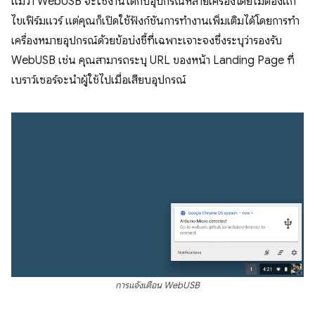
แม้ว่า WebUSB จะใช้งานได้กับอุปกรณ์หลายเครื่องโดยไม่ต้องแก้
ไขเฟิร์มแวร์ แต่คุณก็เปิดใช้ฟังก์ชันการทำงานเพิ่มเติมได้โดยการทำ
เครื่องหมายอุปกรณ์ด้วยข้อบ่งชี้ที่เฉพาะเจาะจงซึ่งระบุว่ารองรับ
WebUSB เช่น คุณสามารถระบุ URL ของหน้า Landing Page ที่
เบราว์เซอร์จะนําผู้ใช้ไปเมื่อเสียบอุปกรณ์
การแจ้งเตือน WebUSB