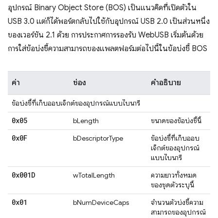
อุปกรณ์ Binary Object Store (BOS) เป็นแนวคิดที่เปิดตัวใน
USB 3.0 แต่ก็ได้พอร์ตกลับไปใช้กับอุปกรณ์ USB 2.0 เป็นส่วนหนึ่ง
ของเวอร์ชัน 2.1 ด้วย การประกาศการรองรับ WebUSB เริ่มต้นด้วย
การใส่ข้อบ่งชี้ความสามารถของแพลตฟอร์มต่อไปนี้ในข้อบ่งชี้ BOS
ค่า
ช่อง
คำอธิบาย
ข้อบ่งชี้ที่เก็บออบเจ็กต์ของอุปกรณ์แบบไบนารี
0x05
bLength
ขนาดของข้อบ่งชี้นี้
0x0F
bDescriptorType
ข้อบ่งชี้ที่เก็บออบ
เจ็กต์ของอุปกรณ์
แบบไบนารี
0x001D
wTotalLength
ความยาวทั้งหมด
ของชุดตัวระบุนี้
0x01
bNumDeviceCaps
จำนวนตัวบ่งชี้ความ
สามารถของอุปกรณ์