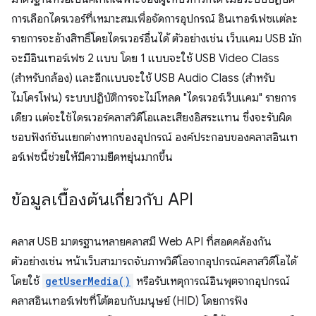
การเลือกไดรเวอร์ที่เหมาะสมเพื่อจัดการอุปกรณ์ อินเทอร์เฟซแต่ละ
รายการจะอ้างสิทธิ์โดยไดรเวอร์อื่นได้ ตัวอย่างเช่น เว็บแคม USB มัก
จะมีอินเทอร์เฟซ 2 แบบ โดย 1 แบบจะใช้ USB Video Class
(สำหรับกล้อง) และอีกแบบจะใช้ USB Audio Class (สำหรับ
ไมโครโฟน) ระบบปฏิบัติการจะไม่โหลด "ไดรเวอร์เว็บแคม" รายการ
เดียว แต่จะใช้ไดรเวอร์คลาสวิดีโอและเสียงอิสระแทน ซึ่งจะรับผิด
ชอบฟังก์ชันแยกต่างหากของอุปกรณ์ องค์ประกอบของคลาสอินเท
อร์เฟซนี้ช่วยให้มีความยืดหยุ่นมากขึ้น
ข้อมูลเบื้องต้นเกี่ยวกับ API
คลาส USB มาตรฐานหลายคลาสมี Web API ที่สอดคล้องกัน
ตัวอย่างเช่น หน้าเว็บสามารถจับภาพวิดีโอจากอุปกรณ์คลาสวิดีโอได้
โดยใช้
getUserMedia()
หรือรับเหตุการณ์อินพุตจากอุปกรณ์
คลาสอินเทอร์เฟซที่โต้ตอบกับมนุษย์ (HID) โดยการฟัง