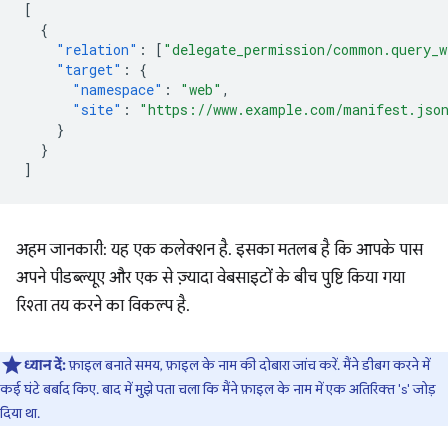
[
{
"relation"
:
[
"delegate_permission/common.query_w
"target"
:
{
"namespace"
:
"web"
,
"site"
:
"https://www.example.com/manifest.jso
}
}
]
अहम जानकारी: यह एक कलेक्शन है. इसका मतलब है कि आपके पास
अपने पीडब्ल्यूए और एक से ज़्यादा वेबसाइटों के बीच पुष्टि किया गया
रिश्ता तय करने का विकल्प है.
ध्यान दें:
फ़ाइल बनाते समय, फ़ाइल के नाम की दोबारा जांच करें. मैंने डीबग करने में
कई घंटे बर्बाद किए. बाद में मुझे पता चला कि मैंने फ़ाइल के नाम में एक अतिरिक्त 's' जोड़
दिया था.