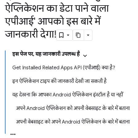
ऐप्लिकेशन का डेटा पाने वाला
एपीआई' आपको इस बारे में
जानकारी देगा!
इस पेज पर, यह जानकारी उपलब्ध है
Get Installed Related Apps API (एपीआई) क्या है?
इन ऐप्लिकेशन टाइप की जानकारी देखी जा सकती है
यह देखना कि आपका Android ऐप्लिकेशन इंस्टॉल है या नहीं
अपने Android ऐप्लिकेशन को अपनी वेबसाइट के बारे में बताना
अपनी वेबसाइट को अपने Android ऐप्लिकेशन के बारे में बताना