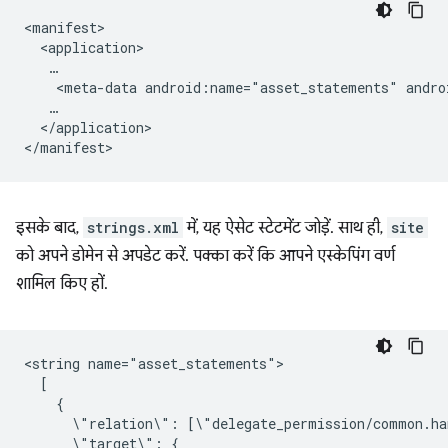
<meta-data
android:name="asset_statements"
andro
</application>

इसके बाद,
strings.xml
में, यह ऐसेट स्टेटमेंट जोड़ें. साथ ही,
site
को अपने डोमेन से अपडेट करें. पक्का करें कि आपने एस्केपिंग वर्ण
शामिल किए हों.
<string
\"relation\":
\"target\":