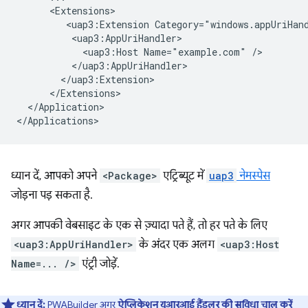
<uap3:Extension
<uap3:Host
Name="example.com"
</Application>

ध्यान दें, आपको अपने
<Package>
एट्रिब्यूट में
uap3
नेमस्पेस
जोड़ना पड़ सकता है.
अगर आपकी वेबसाइट के एक से ज़्यादा पते हैं, तो हर पते के लिए
<uap3:AppUriHandler>
के अंदर एक अलग
<uap3:Host
Name=... />
एंट्री जोड़ें.
ध्यान दें:
PWABuilder
अगर
ऐप्लिकेशन यूआरआई हैंडलर की सुविधा चालू करें