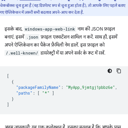
चेकबॉक्स चुना हुआ है (यह डिफ़ॉल्ट रूप से चुना हुआ होता है), तो आपके लिए पहले बताए
गए ऐप्लिकेशन में ज़रूरी सभी बदलाव अपने-आप कर देता है.
इसके बाद,
windows-app-web-link
नाम की JSON फ़ाइल
बनाएं. इसमें
.json
फ़ाइल एक्सटेंशन शामिल न करें. साथ ही, इसमें
अपने ऐप्लिकेशन का पैकेज फ़ैमिली नेम डालें. इस फ़ाइल को
/.well-known/
डायरेक्ट्री में या अपने सर्वर के रूट में रखें.
[
{
"packageFamilyName"
:
"MyApp_9jmtgj1pbbz6e"
,
"paths"
:
[
"*"
]
}
]
अहम जानकारी: यह एक कलेक्शन है. इसका मतलब है कि आपके पास