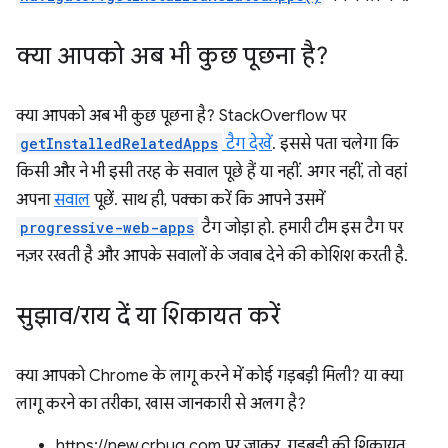
क्या आपको अब भी कुछ पूछना है?
क्या आपको अब भी कुछ पूछना है? StackOverflow पर
getInstalledRelatedApps
टैग देखें
. इससे पता चलेगा कि
किसी और ने भी इसी तरह के सवाल पूछे हैं या नहीं. अगर नहीं, तो वहां
अपना
सवाल
पूछें. साथ ही, पक्का करें कि आपने उसमें
progressive-web-apps
टैग जोड़ा हो. हमारी टीम इस टैग पर
नज़र रखती है और आपके सवालों के जवाब देने की कोशिश करती है.
सुझाव
/
राय दें या शिकायत करें
क्या आपको Chrome के लागू करने में कोई गड़बड़ी मिली? या क्या
लागू करने का तरीका, खास जानकारी से अलग है?
https://new.crbug.com पर जाकर, गड़बड़ी की शिकायत