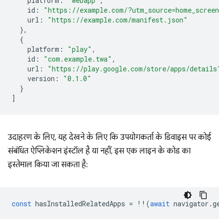
platform
:
"webapp"
,
id
:
"https://example.com/?utm_source=home_scree
url
:
"https://example.com/manifest.json"
},
{
platform
:
"play"
,
id
:
"com.example.twa"
,
url
:
"https://play.google.com/store/apps/details
version
:
"0.1.0"
}
]
उदाहरण के लिए, यह देखने के लिए कि उपयोगकर्ता के डिवाइस पर कोई
संबंधित ऐप्लिकेशन इंस्टॉल है या नहीं, इस एक लाइन के कोड का
इस्तेमाल किया जा सकता है:
const
hasInstalledRelatedApps
=
!!
(
await
navigator
.
g