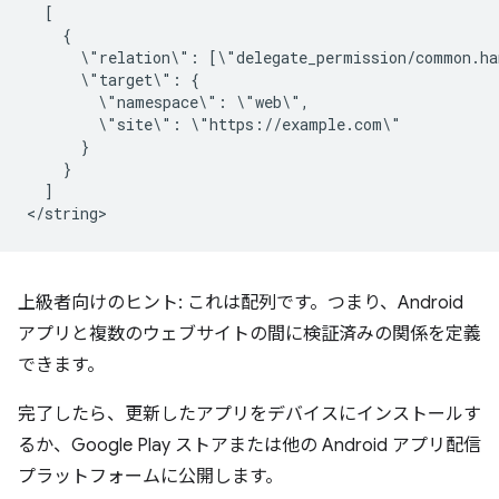
\"relation\":
\"target\":
\"namespace\":
\"site\":
]

上級者向けのヒント: これは配列です。つまり、Android
アプリと複数のウェブサイトの間に検証済みの関係を定義
できます。
完了したら、更新したアプリをデバイスにインストールす
るか、Google Play ストアまたは他の Android アプリ配信
プラットフォームに公開します。