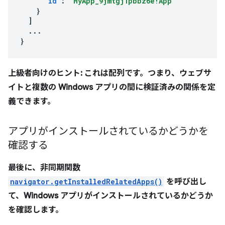
"id"
:
"MyApp_9jmtgj1pbbz6e!App"
}
]
...
}
上級者向けのヒント: これは配列です。つまり、ウェブサ
イトと複数の Windows アプリの間に検証済みの関係を定
義できます。
アプリがインストールされているかどうかを
確認する
最後に、非同期関数
navigator.getInstalledRelatedApps()
を呼び出し
て、Windows アプリがインストールされているかどうか
を確認します。