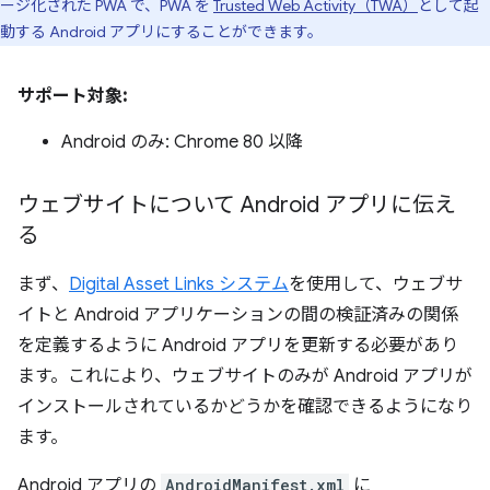
ージ化された PWA で、PWA を
Trusted Web Activity（TWA）
として起
動する Android アプリにすることができます。
サポート対象:
Android のみ: Chrome 80 以降
ウェブサイトについて Android アプリに伝え
る
まず、
Digital Asset Links システム
を使用して、ウェブサ
イトと Android アプリケーションの間の検証済みの関係
を定義するように Android アプリを更新する必要があり
ます。これにより、ウェブサイトのみが Android アプリが
インストールされているかどうかを確認できるようになり
ます。
Android アプリの
AndroidManifest.xml
に