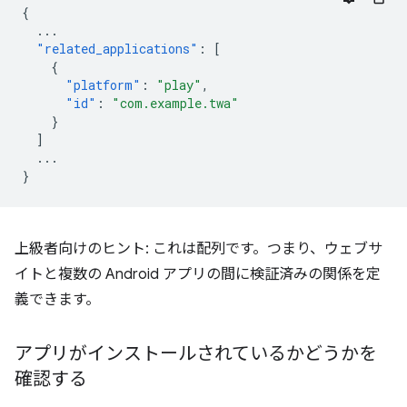
{
...
"related_applications"
:
[
{
"platform"
:
"play"
,
"id"
:
"com.example.twa"
}
]
...
}
上級者向けのヒント: これは配列です。つまり、ウェブサ
イトと複数の Android アプリの間に検証済みの関係を定
義できます。
アプリがインストールされているかどうかを
確認する