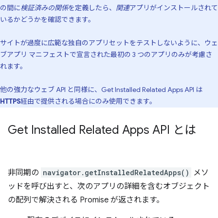
の間に
検証済みの関係
を定義したら、
関連
アプリがインストールされて
いるかどうかを確認できます。
サイトが過度に広範な独自のアプリセットをテストしないように、ウェ
ブアプリ マニフェストで宣言された最初の 3 つのアプリのみが考慮さ
れます。
他の強力なウェブ API と同様に、Get Installed Related Apps API は
HTTPS
経由で提供される場合にのみ使用できます。
Get Installed Related Apps API とは
非同期の
navigator.getInstalledRelatedApps()
メソ
ッドを呼び出すと、次のアプリの詳細を含むオブジェクト
の配列で解決される Promise が返されます。