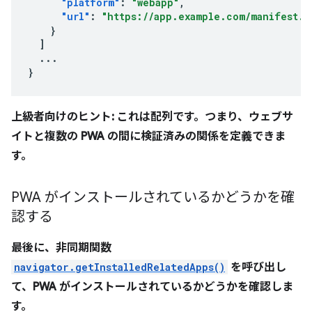
"platform"
:
"webapp"
,
"url"
:
"https://app.example.com/manifest.j
}
]
...
}
上級者向けのヒント: これは配列です。つまり、ウェブサ
イトと複数の PWA の間に検証済みの関係を定義できま
す。
PWA がインストールされているかどうかを確
認する
最後に、非同期関数
navigator.getInstalledRelatedApps()
を呼び出し
て、PWA がインストールされているかどうかを確認しま
す。