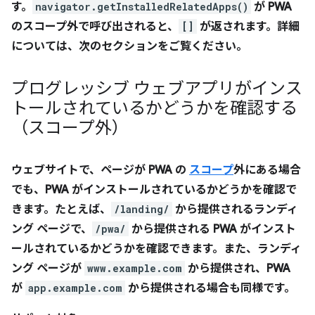
す。
navigator.getInstalledRelatedApps()
が PWA
のスコープ外で呼び出されると、
[]
が返されます。詳細
については、次のセクションをご覧ください。
プログレッシブ ウェブアプリがインス
トールされているかどうかを確認する
（スコープ外）
ウェブサイトで、ページが PWA の
スコープ
外にある場合
でも、PWA がインストールされているかどうかを確認で
きます。たとえば、
/landing/
から提供されるランディ
ング ページで、
/pwa/
から提供される PWA がインスト
ールされているかどうかを確認できます。また、ランディ
ング ページが
www.example.com
から提供され、PWA
が
app.example.com
から提供される場合も同様です。