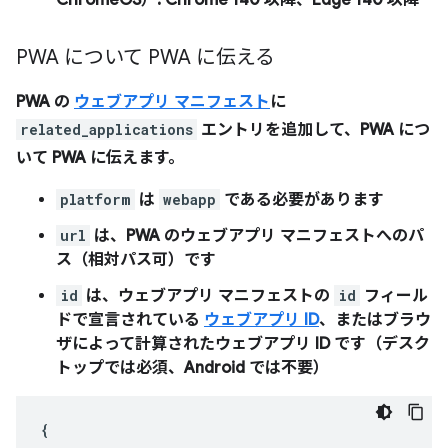
ChromeOS）: Chrome 140 以降、Edge 140 以降
PWA について PWA に伝える
PWA の
ウェブアプリ マニフェスト
に
related_applications
エントリを追加して、PWA につ
いて PWA に伝えます。
platform
は
webapp
である必要があります
url
は、PWA のウェブアプリ マニフェストへのパ
ス（相対パス可）です
id
は、ウェブアプリ マニフェストの
id
フィール
ドで宣言されている
ウェブアプリ ID
、またはブラウ
ザによって計算されたウェブアプリ ID です（デスク
トップでは必須、Android では不要）
{