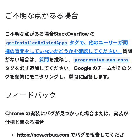
ご不明な点がある場合
ご不明な点がある場合StackOverflow の
getInstalledRelatedApps
タグで、他のユーザーが同
様の質問をしていないかどうかを確認してください。
質問
がない場合は、
質問
を投稿し、
progressive-web-apps
タグを必ず追加してください。Google のチームがそのタ
グを頻繁にモニタリングし、質問に回答します。
フィードバック
Chrome の実装にバグが見つかった場合または、実装が
仕様と異なる場合
https://new.crbug.com でバグを報告してくださ