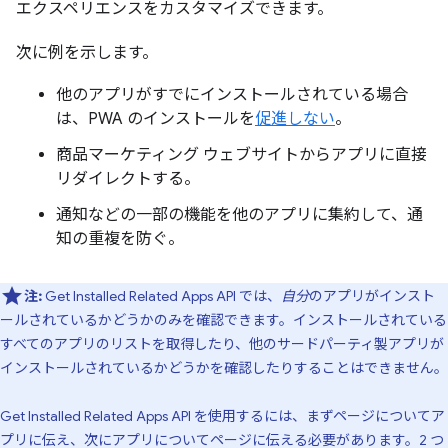
エクスペリエンスをカスタマイズできます。
次に例を示します。
他のアプリがすでにインストールされている場合
は、PWA のインストールを
促進しない
。
商品マーケティング ウェブサイトからアプリに直接
リダイレクトする。
通知などの一部の機能を他のアプリに集約して、通
知の重複を防ぐ。
注:
Get Installed Related Apps API では、
自分
のアプリがインスト
ールされているかどうかのみを確認できます。インストールされている
すべてのアプリのリストを取得したり、他のサードパーティ製アプリが
インストールされているかどうかを確認したりすることはできません。
Get Installed Related Apps API を使用するには、まずページについてア
プリに伝え、次にアプリについてページに伝える必要があります。2 つ