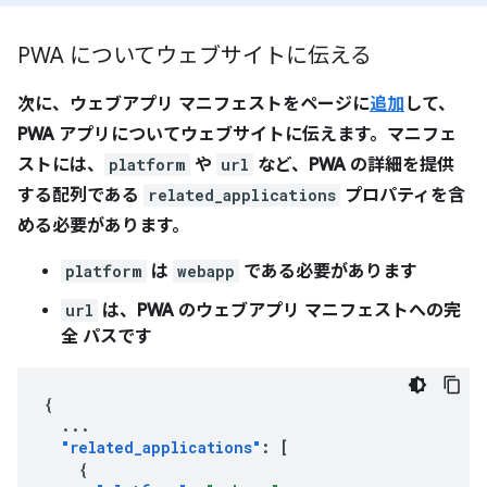
PWA についてウェブサイトに伝える
次に、ウェブアプリ マニフェストをページに
追加
して、
PWA アプリについてウェブサイトに伝えます。マニフェ
ストには、
platform
や
url
など、PWA の詳細を提供
する配列である
related_applications
プロパティを含
める必要があります。
platform
は
webapp
である必要があります
url
は、PWA のウェブアプリ マニフェストへの
完
全
パスです
{
...
"related_applications"
:
[
{