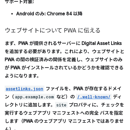
サポート対象:
Android のみ: Chrome 84 以降
ウェブサイトについて PWA に伝える
まず、PWA が提供されるサーバーに Digital Asset Links
を追加する必要があります。これにより、ウェブサイトと
PWA の間の検証済みの関係を定義し、ウェブサイトのみ
が PWA がインストールされているかどうかを確認できる
ようになります。
assetlinks.json
ファイルを、PWA が存在するドメイ
ン（
app.example.com
など）の
/.well-known/
ディ
レクトリに追加します。
site
プロパティに、チェックを
実行するウェブアプリ マニフェストへの
完全
パスを指定
します（PWA のウェブアプリ マニフェストではありませ
ん）。