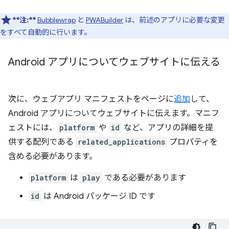
**注:**
Bubblewrap
と
PWABuilder
は、前述のアプリに必要な変更
をすべて自動的に行います。
Android アプリについてウェブサイトに伝える
次に、ウェブアプリ マニフェストをページに
追加
して、
Android アプリについてウェブサイトに伝えます。マニフ
ェストには、
platform
や
id
など、アプリの詳細を提
供する配列である
related_applications
プロパティを
含める必要があります。
platform
は
play
である必要があります
id
は Android パッケージ ID です