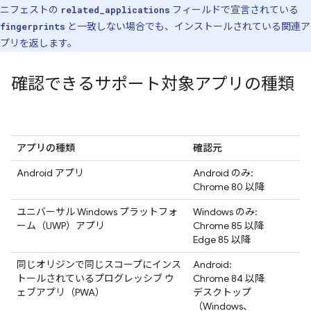
ニフェストの
フィールドで宣言されている
related_applications
と一致しない場合でも、インストールされている関連ア
fingerprints
プリを返します。
確認できるサポート対象アプリの種類
アプリの種類
確認元
Android アプリ
Android のみ:
Chrome 80 以降
ユニバーサル Windows プラットフォ
Windows のみ:
ーム（UWP）アプリ
Chrome 85 以降
Edge 85 以降
同じオリジンで同じスコープにインス
Android:
トールされているプログレッシブ ウ
Chrome 84 以降
ェブアプリ（PWA）
デスクトップ
（Windows、