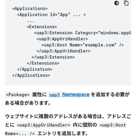
<Application
Id="App"
...
<uap3:Extension
<uap3:Host
Name="example.com"
</Application>

<Package>
属性に
uap3
Namespace
を追加する必要が
ある場合があります。
ウェブサイトに複数のアドレスがある場合は、アドレスご
とに
<uap3:AppUriHandler>
内に個別の
<uap3:Host
Name=... />
エントリを追加します。