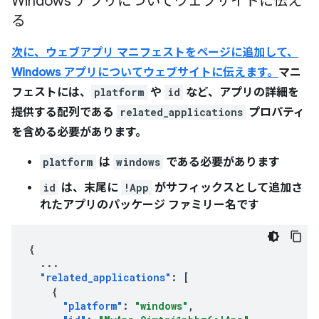
Windows アプリについてウェブサイトに伝え
る
次に、ウェブアプリ マニフェストをページに追加して、
Windows アプリについてウェブサイトに伝えます。
マニ
フェストには、
platform
や
id
など、アプリの詳細を
提供する配列である
related_applications
プロパティ
を含める必要があります。
platform
は
windows
である必要があります
id
は、末尾に
!App
がサフィックスとして追加さ
れたアプリのパッケージ ファミリー名です
{
...
"related_applications"
:
[
{
"platform"
:
"windows"
,