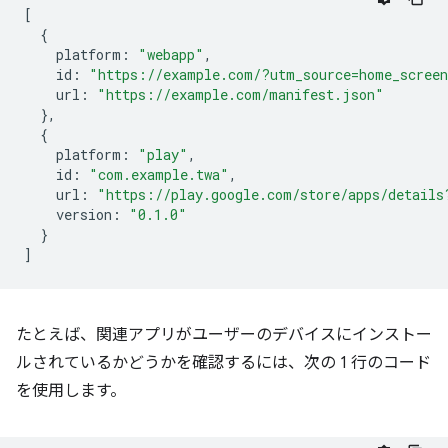
[
{
platform
:
"webapp"
,
id
:
"https://example.com/?utm_source=home_scree
url
:
"https://example.com/manifest.json"
},
{
platform
:
"play"
,
id
:
"com.example.twa"
,
url
:
"https://play.google.com/store/apps/details
version
:
"0.1.0"
}
]
たとえば、関連アプリがユーザーのデバイスにインストー
ルされているかどうかを確認するには、次の 1 行のコード
を使用します。