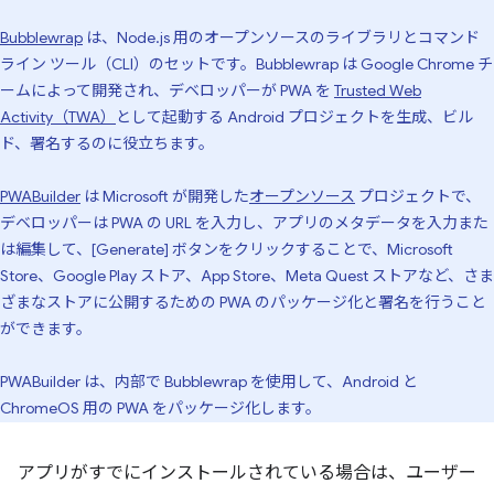
Bubblewrap
は、Node.js 用のオープンソースのライブラリとコマンド
ライン ツール（CLI）のセットです。Bubblewrap は Google Chrome チ
ームによって開発され、デベロッパーが PWA を
Trusted Web
Activity（TWA）
として起動する Android プロジェクトを生成、ビル
ド、署名するのに役立ちます。
PWABuilder
は Microsoft が開発した
オープンソース
プロジェクトで、
デベロッパーは PWA の URL を入力し、アプリのメタデータを入力また
は編集して、[Generate] ボタンをクリックすることで、Microsoft
Store、Google Play ストア、App Store、Meta Quest ストアなど、さま
ざまなストアに公開するための PWA のパッケージ化と署名を行うこと
ができます。
PWABuilder は、内部で Bubblewrap を使用して、Android と
ChromeOS 用の PWA をパッケージ化します。
アプリがすでにインストールされている場合は、ユーザー