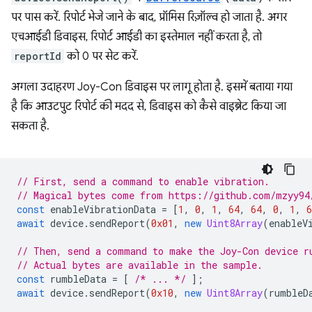
पर पास करें. रिपोर्ट भेजे जाने के बाद, प्रॉमिस रिज़ॉल्व हो जाता है. अगर
एचआईडी डिवाइस, रिपोर्ट आईडी का इस्तेमाल नहीं करता है, तो
reportId
को 0 पर सेट करें.
अगला उदाहरण Joy-Con डिवाइस पर लागू होता है. इसमें बताया गया
है कि आउटपुट रिपोर्ट की मदद से, डिवाइस को कैसे वाइब्रेट किया जा
सकता है.
// First, send a command to enable vibration.
// Magical bytes come from https://github.com/mzyy94
const
enableVibrationData
=
[
1
,
0
,
1
,
64
,
64
,
0
,
1
,
6
await
device
.
sendReport
(
0x01
,
new
Uint8Array
(
enableV
// Then, send a command to make the Joy-Con device r
// Actual bytes are available in the sample.
const
rumbleData
=
[
/* ... */
];
await
device
.
sendReport
(
0x10
,
new
Uint8Array
(
rumbleD