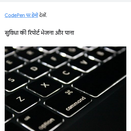
CodePen पर डेमो
देखें.
सुविधा की रिपोर्ट भेजना और पाना