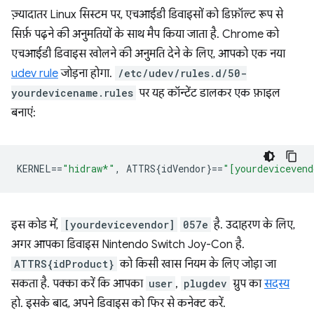
ज़्यादातर Linux सिस्टम पर, एचआईडी डिवाइसों को डिफ़ॉल्ट रूप से
सिर्फ़ पढ़ने की अनुमतियों के साथ मैप किया जाता है. Chrome को
एचआईडी डिवाइस खोलने की अनुमति देने के लिए, आपको एक नया
udev rule
जोड़ना होगा.
/etc/udev/rules.d/50-
yourdevicename.rules
पर यह कॉन्टेंट डालकर एक फ़ाइल
बनाएं:
KERNEL
==
"hidraw*"
,
 ATTRS{idVendor}
==
"[yourdevicevend
इस कोड में,
[yourdevicevendor]
057e
है. उदाहरण के लिए,
अगर आपका डिवाइस Nintendo Switch Joy-Con है.
ATTRS{idProduct}
को किसी खास नियम के लिए जोड़ा जा
सकता है. पक्का करें कि आपका
user
,
plugdev
ग्रुप का
सदस्य
हो. इसके बाद, अपने डिवाइस को फिर से कनेक्ट करें.