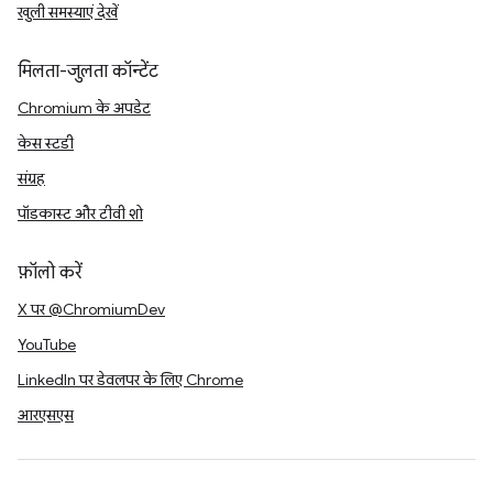
खुली समस्याएं देखें
मिलता-जुलता कॉन्टेंट
Chromium के अपडेट
केस स्टडी
संग्रह
पॉडकास्ट और टीवी शो
फ़ॉलो करें
X पर @ChromiumDev
YouTube
LinkedIn पर डेवलपर के लिए Chrome
आरएसएस