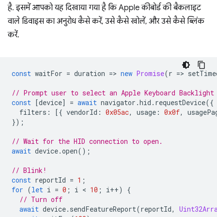
है. इसमें आपको यह दिखाया गया है कि Apple कीबोर्ड की बैकलाइट
वाले डिवाइस का अनुरोध कैसे करें, उसे कैसे खोलें, और उसे कैसे ब्लिंक
करें.
const
waitFor
=
duration
=
>
new
Promise
(
r
=
>
setTime
// Prompt user to select an Apple Keyboard Backlight
const
[
device
]
=
await
navigator
.
hid
.
requestDevice
({
filters
:
[{
vendorId
:
0x05ac
,
usage
:
0x0f
,
usagePa
});
// Wait for the HID connection to open.
await
device
.
open
();
// Blink!
const
reportId
=
1
;
for
(
let
i
=
0
;
i
 < 
10
;
i
++
)
{
// Turn off
await
device
.
sendFeatureReport
(
reportId
,
Uint32Arr