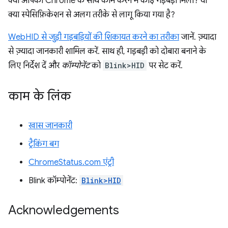
क्या आपको Chrome के साथ काम करने में कोई गड़बड़ी मिली? या
क्या स्पेसिफ़िकेशन से अलग तरीके से लागू किया गया है?
WebHID से जुड़ी गड़बड़ियों की शिकायत करने का तरीका
जानें. ज़्यादा
से ज़्यादा जानकारी शामिल करें. साथ ही, गड़बड़ी को दोबारा बनाने के
लिए निर्देश दें और
कॉम्पोनेंट
को
Blink>HID
पर सेट करें.
काम के लिंक
खास जानकारी
ट्रैकिंग बग
ChromeStatus.com एंट्री
Blink कॉम्पोनेंट:
Blink>HID
Acknowledgements