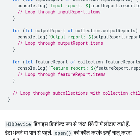
console
.
log
(
`Input report: 
${
inputReport
.
reportI
// Loop through inputReport.items
}
for
(
let
outputReport
of
collection
.
outputReports
)
console
.
log
(
`Output report: 
${
outputReport
.
repor
// Loop through outputReport.items
}
for
(
let
featureReport
of
collection
.
featureReport
console
.
log
(
`Feature report: 
${
featureReport
.
rep
// Loop through featureReport.items
}
// Loop through subcollections with collection.chi
}
HIDDevice
डिवाइस डिफ़ॉल्ट रूप से "बंद" स्थिति में लौटाए जाते हैं.
डेटा भेजने या पाने से पहले,
open()
को कॉल करके इन्हें चालू करना