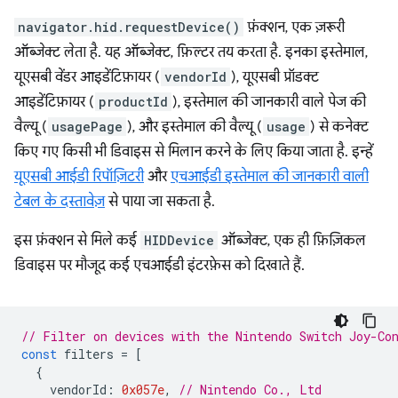
navigator.hid.requestDevice()
फ़ंक्शन, एक ज़रूरी
ऑब्जेक्ट लेता है. यह ऑब्जेक्ट, फ़िल्टर तय करता है. इनका इस्तेमाल,
यूएसबी वेंडर आइडेंटिफ़ायर (
vendorId
), यूएसबी प्रॉडक्ट
आइडेंटिफ़ायर (
productId
), इस्तेमाल की जानकारी वाले पेज की
वैल्यू (
usagePage
), और इस्तेमाल की वैल्यू (
usage
) से कनेक्ट
किए गए किसी भी डिवाइस से मिलान करने के लिए किया जाता है. इन्हें
यूएसबी आईडी रिपॉज़िटरी
और
एचआईडी इस्तेमाल की जानकारी वाली
टेबल के दस्तावेज़
से पाया जा सकता है.
इस फ़ंक्शन से मिले कई
HIDDevice
ऑब्जेक्ट, एक ही फ़िज़िकल
डिवाइस पर मौजूद कई एचआईडी इंटरफ़ेस को दिखाते हैं.
// Filter on devices with the Nintendo Switch Joy-Co
const
filters
=
[
{
vendorId
:
0x057e
,
// Nintendo Co., Ltd