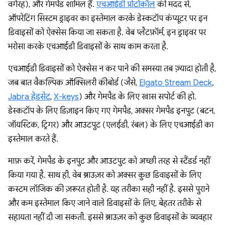
वगैरह), और गेमपैड शामिल हैं.
एचआईडी प्रोटोकॉल
की मदद से,
ऑपरेटिंग सिस्टम ड्राइवर का इस्तेमाल करके डेस्कटॉप कंप्यूटर पर इन
डिवाइसों को ऐक्सेस किया जा सकता है. वेब प्लैटफ़ॉर्म, इन ड्राइवर पर
भरोसा करके एचआईडी डिवाइसों के साथ काम करता है.
एचआईडी डिवाइसों को ऐक्सेस न कर पाने की समस्या तब ज़्यादा होती है,
जब बात वैकल्पिक ऑक्सिलरी कीबोर्ड (जैसे,
Elgato Stream Deck
,
Jabra हेडसेट
,
X-keys
) और गेमपैड के लिए खास सपोर्ट की हो.
डेस्कटॉप के लिए डिज़ाइन किए गए गेमपैड, अक्सर गेमपैड इनपुट (बटन,
जॉयस्टिक, ट्रिगर) और आउटपुट (एलईडी, रंबल) के लिए एचआईडी का
इस्तेमाल करते हैं.
माफ़ करें, गेमपैड के इनपुट और आउटपुट को अच्छी तरह से स्टैंडर्ड नहीं
किया गया है. साथ ही, वेब ब्राउज़र को अक्सर कुछ डिवाइसों के लिए
कस्टम लॉजिक की ज़रूरत होती है. यह तरीका सही नहीं है. इससे पुराने
और कम इस्तेमाल किए जाने वाले डिवाइसों के लिए, बेहतर तरीके से
सहायता नहीं दी जा सकती. इससे ब्राउज़र को कुछ डिवाइसों के व्यवहार