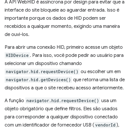
A API WebHID é assíncrona por design para evitar que a
interface do site bloqueie ao aguardar entrada. Isso é
importante porque os dados de HID podem ser
recebidos a qualquer momento, exigindo uma maneira
de ouvi-los.
Para abrir uma conexão HID, primeiro acesse um objeto
HIDDevice
. Para isso, você pode pedir ao usuário para
selecionar um dispositivo chamando
navigator.hid.requestDevice()
ou escolher um em
navigator.hid.getDevices()
que retorna uma lista de
dispositivos a que o site recebeu acesso anteriormente.
A função
navigator.hid.requestDevice()
usa um
objeto obrigatório que define filtros. Eles são usados
para corresponder a qualquer dispositivo conectado
com um identificador de fornecedor USB (
vendorId
),