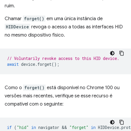
ruim.
Chamar
forget()
em uma única instância de
HIDDevice
revoga o acesso a todas as interfaces HID
no mesmo dispositivo físico.
// Voluntarily revoke access to this HID device.
await
device
.
forget
();
Como o
forget()
está disponível no Chrome 100 ou
versões mais recentes, verifique se esse recurso é
compatível com o seguinte:
if
(
"hid"
in
navigator
 && 
"forget"
in
HIDDevice
.
prot