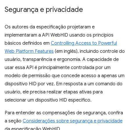
Segurança e privacidade
Os autores da especificação projetaram e
implementaram a API WebHID usando os princípios
básicos definidos em
Controlling Access to Powerful
Web Platform Features
(em inglês), incluindo controle do
usuário, transparência e ergonomia. A capacidade de
usar essa API é principalmente controlada por um
modelo de permissão que concede acesso a apenas um
dispositivo HID por vez. Em resposta a um comando do
usuário, ele precisa realizar etapas ativas para
selecionar um dispositivo HID específico.
Para entender as compensações de segurança, confira
a seção
Considerações sobre segurança e privacidade
da especificação WebHID.