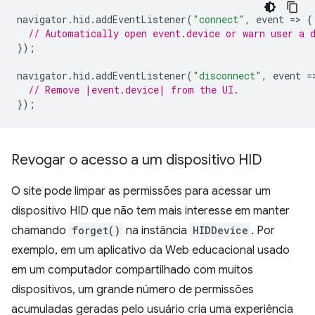
navigator
.
hid
.
addEventListener
(
"connect"
,
event
=
>
{
// Automatically open event.device or warn user a 
});
navigator
.
hid
.
addEventListener
(
"disconnect"
,
event
=
// Remove |event.device| from the UI.
});
Revogar o acesso a um dispositivo HID
O site pode limpar as permissões para acessar um
dispositivo HID que não tem mais interesse em manter
chamando
forget()
na instância
HIDDevice
. Por
exemplo, em um aplicativo da Web educacional usado
em um computador compartilhado com muitos
dispositivos, um grande número de permissões
acumuladas geradas pelo usuário cria uma experiência