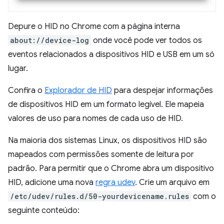
Depure o HID no Chrome com a página interna
about://device-log
onde você pode ver todos os
eventos relacionados a dispositivos HID e USB em um só
lugar.
Confira o
Explorador de HID
para despejar informações
de dispositivos HID em um formato legível. Ele mapeia
valores de uso para nomes de cada uso de HID.
Na maioria dos sistemas Linux, os dispositivos HID são
mapeados com permissões somente de leitura por
padrão. Para permitir que o Chrome abra um dispositivo
HID, adicione uma nova
regra udev
. Crie um arquivo em
/etc/udev/rules.d/50-yourdevicename.rules
com o
seguinte conteúdo: