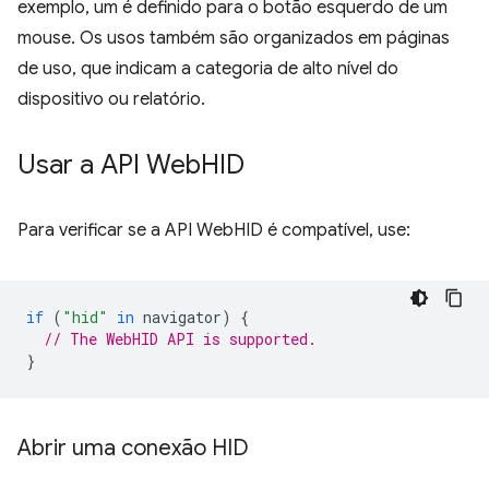
exemplo, um é definido para o botão esquerdo de um
mouse. Os usos também são organizados em páginas
de uso, que indicam a categoria de alto nível do
dispositivo ou relatório.
Usar a API Web
HID
Para verificar se a API WebHID é compatível, use:
if
(
"hid"
in
navigator
)
{
// The WebHID API is supported.
}
Abrir uma conexão HID