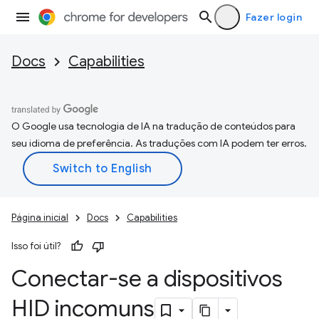
Fazer login
Docs
Capabilities
O Google usa tecnologia de IA na tradução de conteúdos para
seu idioma de preferência. As traduções com IA podem ter erros.
Página inicial
Docs
Capabilities
Isso foi útil?
Conectar-se a dispositivos
HID incomuns