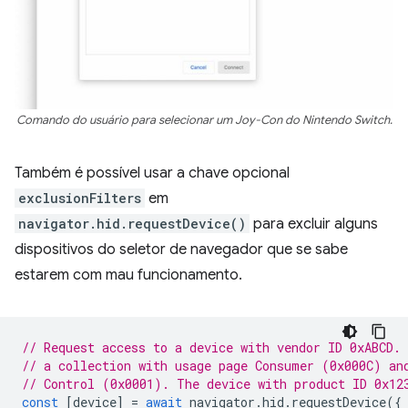
Comando do usuário para selecionar um Joy-Con do Nintendo Switch.
Também é possível usar a chave opcional
exclusionFilters
em
navigator.hid.requestDevice()
para excluir alguns
dispositivos do seletor de navegador que se sabe
estarem com mau funcionamento.
// Request access to a device with vendor ID 0xABCD.
// a collection with usage page Consumer (0x000C) an
// Control (0x0001). The device with product ID 0x12
const
[
device
]
=
await
navigator
.
hid
.
requestDevice
({