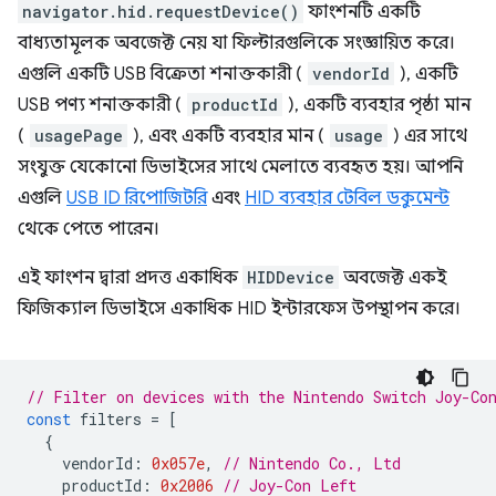
navigator.hid.requestDevice()
ফাংশনটি একটি
বাধ্যতামূলক অবজেক্ট নেয় যা ফিল্টারগুলিকে সংজ্ঞায়িত করে।
এগুলি একটি USB বিক্রেতা শনাক্তকারী (
vendorId
), একটি
USB পণ্য শনাক্তকারী (
productId
), একটি ব্যবহার পৃষ্ঠা মান
(
usagePage
), এবং একটি ব্যবহার মান (
usage
) এর সাথে
সংযুক্ত যেকোনো ডিভাইসের সাথে মেলাতে ব্যবহৃত হয়। আপনি
এগুলি
USB ID রিপোজিটরি
এবং
HID ব্যবহার টেবিল ডকুমেন্ট
থেকে পেতে পারেন।
এই ফাংশন দ্বারা প্রদত্ত একাধিক
HIDDevice
অবজেক্ট একই
ফিজিক্যাল ডিভাইসে একাধিক HID ইন্টারফেস উপস্থাপন করে।
// Filter on devices with the Nintendo Switch Joy-Co
const
filters
=
[
{
vendorId
:
0x057e
,
// Nintendo Co., Ltd
productId
:
0x2006
// Joy-Con Left