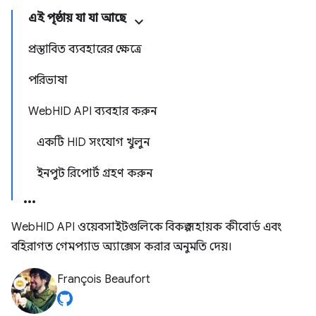
এই পৃষ্ঠায় যা যা আছে
প্রস্তাবিত ব্যবহারের ক্ষেত্রে
পরিভাষা
WebHID API ব্যবহার করুন
একটি HID সংযোগ খুলুন
ইনপুট রিপোর্ট গ্রহণ করুন
WebHID API ওয়েবসাইটগুলিকে বিকল্প সহায়ক কীবোর্ড এবং
বহিরাগত গেমপ্যাড অ্যাক্সেস করার অনুমতি দেয়।
François Beaufort