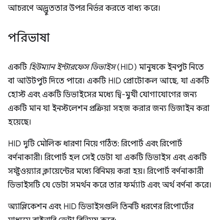
আচরণে অদ্ভুততার উপর নির্ভর করতে বাধ্য করে।
পরিভাষা
একটি
হিউম্যান ইন্টারফেস ডিভাইস
(HID) মানুষকে ইনপুট নিতে
বা আউটপুট দিতে পারে। একটি HID প্রোটোকল আছে, যা একটি
হোস্ট এবং একটি ডিভাইসের মধ্যে দ্বি-মুখী যোগাযোগের জন্য
একটি মান যা ইনস্টলেশন প্রক্রিয়া সহজ করার জন্য ডিজাইন করা
হয়েছে।
HID দুটি মৌলিক ধারণা নিয়ে গঠিত: রিপোর্ট এবং রিপোর্ট
বর্ণনাকারী। রিপোর্ট হল সেই ডেটা যা একটি ডিভাইস এবং একটি
সফ্টওয়্যার ক্লায়েন্টের মধ্যে বিনিময় করা হয়। রিপোর্ট বর্ণনাকারী
ডিভাইসটি যে ডেটা সমর্থন করে তার ফর্ম্যাট এবং অর্থ বর্ণনা করে।
অ্যাপ্লিকেশন এবং HID ডিভাইসগুলি তিনটি ধরণের রিপোর্টের