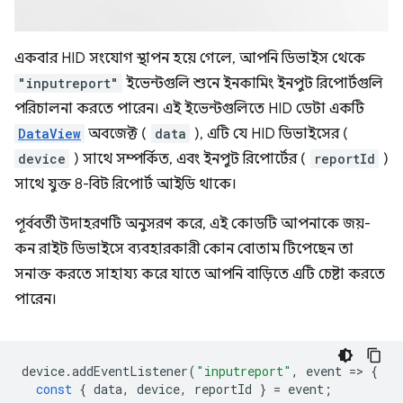
একবার HID সংযোগ স্থাপন হয়ে গেলে, আপনি ডিভাইস থেকে
"inputreport"
ইভেন্টগুলি শুনে ইনকামিং ইনপুট রিপোর্টগুলি
পরিচালনা করতে পারেন। এই ইভেন্টগুলিতে HID ডেটা একটি
DataView
অবজেক্ট (
data
), এটি যে HID ডিভাইসের (
device
) সাথে সম্পর্কিত, এবং ইনপুট রিপোর্টের (
reportId
)
সাথে যুক্ত 8-বিট রিপোর্ট আইডি থাকে।
পূর্ববর্তী উদাহরণটি অনুসরণ করে, এই কোডটি আপনাকে জয়-
কন রাইট ডিভাইসে ব্যবহারকারী কোন বোতাম টিপেছেন তা
সনাক্ত করতে সাহায্য করে যাতে আপনি বাড়িতে এটি চেষ্টা করতে
পারেন।
device
.
addEventListener
(
"inputreport"
,
event
=
>
{
const
{
data
,
device
,
reportId
}
=
event
;