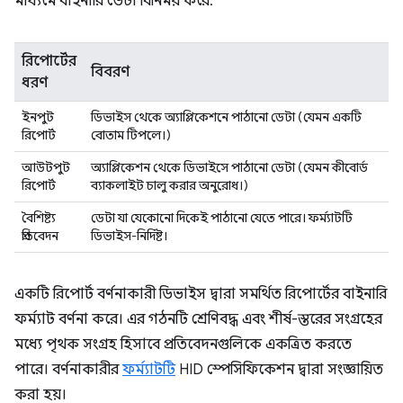
মাধ্যমে বাইনারি ডেটা বিনিময় করে:
রিপোর্টের
বিবরণ
ধরণ
ইনপুট
ডিভাইস থেকে অ্যাপ্লিকেশনে পাঠানো ডেটা (যেমন একটি
রিপোর্ট
বোতাম টিপলে।)
আউটপুট
অ্যাপ্লিকেশন থেকে ডিভাইসে পাঠানো ডেটা (যেমন কীবোর্ড
রিপোর্ট
ব্যাকলাইট চালু করার অনুরোধ।)
বৈশিষ্ট্য
ডেটা যা যেকোনো দিকেই পাঠানো যেতে পারে। ফর্ম্যাটটি
প্রতিবেদন
ডিভাইস-নির্দিষ্ট।
একটি রিপোর্ট বর্ণনাকারী ডিভাইস দ্বারা সমর্থিত রিপোর্টের বাইনারি
ফর্ম্যাট বর্ণনা করে। এর গঠনটি শ্রেণিবদ্ধ এবং শীর্ষ-স্তরের সংগ্রহের
মধ্যে পৃথক সংগ্রহ হিসাবে প্রতিবেদনগুলিকে একত্রিত করতে
পারে। বর্ণনাকারীর
ফর্ম্যাটটি
HID স্পেসিফিকেশন দ্বারা সংজ্ঞায়িত
করা হয়।