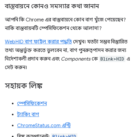
বাস্তবায়নে কোনও সমস্যার কথা জানান
আপনি কি Chrome এর বাস্তবায়নে কোন বাগ খুঁজে পেয়েছেন?
নাকি বাস্তবায়নটি স্পেসিফিকেশন থেকে আলাদা?
WebHID বাগ ফাইল করার পদ্ধতি
দেখুন। যতটা সম্ভব বিস্তারিত
তথ্য অন্তর্ভুক্ত করতে ভুলবেন না, বাগ পুনরুত্পাদন করার জন্য
নির্দেশাবলী প্রদান করুন এবং
Components
কে
Blink>HID
এ
সেট করুন।
সহায়ক লিঙ্ক
স্পেসিফিকেশন
ট্র্যাকিং বাগ
ChromeStatus.com এন্ট্রি
ব্লিঙ্ক কম্পোনেন্ট:
Blink>HID