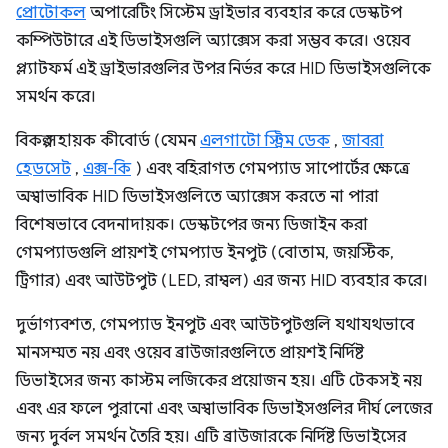
প্রোটোকল
অপারেটিং সিস্টেম ড্রাইভার ব্যবহার করে ডেস্কটপ
কম্পিউটারে এই ডিভাইসগুলি অ্যাক্সেস করা সম্ভব করে। ওয়েব
প্ল্যাটফর্ম এই ড্রাইভারগুলির উপর নির্ভর করে HID ডিভাইসগুলিকে
সমর্থন করে।
বিকল্প সহায়ক কীবোর্ড (যেমন
এলগাটো স্ট্রিম ডেক
,
জাবরা
হেডসেট
,
এক্স-কি
) এবং বহিরাগত গেমপ্যাড সাপোর্টের ক্ষেত্রে
অস্বাভাবিক HID ডিভাইসগুলিতে অ্যাক্সেস করতে না পারা
বিশেষভাবে বেদনাদায়ক। ডেস্কটপের জন্য ডিজাইন করা
গেমপ্যাডগুলি প্রায়শই গেমপ্যাড ইনপুট (বোতাম, জয়স্টিক,
ট্রিগার) এবং আউটপুট (LED, রাম্বল) এর জন্য HID ব্যবহার করে।
দুর্ভাগ্যবশত, গেমপ্যাড ইনপুট এবং আউটপুটগুলি যথাযথভাবে
মানসম্মত নয় এবং ওয়েব ব্রাউজারগুলিতে প্রায়শই নির্দিষ্ট
ডিভাইসের জন্য কাস্টম লজিকের প্রয়োজন হয়। এটি টেকসই নয়
এবং এর ফলে পুরানো এবং অস্বাভাবিক ডিভাইসগুলির দীর্ঘ লেজের
জন্য দুর্বল সমর্থন তৈরি হয়। এটি ব্রাউজারকে নির্দিষ্ট ডিভাইসের