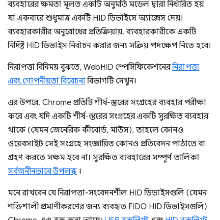
ব্যবহারের ক্ষমতা মূলত একটি অনুমতি মডেল দ্বারা নির্ধারিত হয়
যা একবারে শুধুমাত্র একটি HID ডিভাইসে অ্যাক্সেস দেয়।
ব্যবহারকারীর অনুরোধের প্রতিক্রিয়ায়, ব্যবহারকারীকে একটি
নির্দিষ্ট HID ডিভাইস নির্বাচন করার জন্য সক্রিয় পদক্ষেপ নিতে হবে।
নিরাপত্তা বিনিময় বুঝতে, WebHID স্পেসিফিকেশনের
নিরাপত্তা
এবং গোপনীয়তা বিবেচনা
বিভাগটি দেখুন।
এর উপরে, Chrome প্রতিটি শীর্ষ-স্তরের সংগ্রহের ব্যবহার পরীক্ষা
করে এবং যদি একটি শীর্ষ-স্তরের সংগ্রহের একটি সুরক্ষিত ব্যবহার
থাকে (যেমন জেনেরিক কীবোর্ড, মাউস), তাহলে কোনও
ওয়েবসাইট সেই সংগ্রহে সংজ্ঞায়িত কোনও প্রতিবেদন পাঠাতে বা
গ্রহণ করতে সক্ষম হবে না। সুরক্ষিত ব্যবহারের সম্পূর্ণ তালিকা
সর্বজনীনভাবে উপলব্ধ
।
মনে রাখবেন যে নিরাপত্তা-সংবেদনশীল HID ডিভাইসগুলি (যেমন
শক্তিশালী প্রমাণীকরণের জন্য ব্যবহৃত FIDO HID ডিভাইসগুলি)