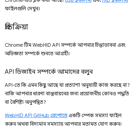
Chrome-এও ব্লক করা আছে।
USB ব্লকলিস্ট
এবং
HID ব্লকলিস্ট
ফাইলগুলি দেখুন।
প্রতিক্রিয়া
Chrome টিম WebHID API সম্পর্কে আপনার চিন্তাভাবনা এবং
অভিজ্ঞতা সম্পর্কে শুনতে আগ্রহী।
API ডিজাইন সম্পর্কে আমাদের বলুন
API-তে কি এমন কিছু আছে যা প্রত্যাশা অনুযায়ী কাজ করছে না?
নাকি আপনার ধারণা বাস্তবায়নের জন্য প্রয়োজনীয় কোনও পদ্ধতি
বা বৈশিষ্ট্য অনুপস্থিত?
WebHID API GitHub রেপোতে
একটি স্পেক সমস্যা ফাইল
করুন অথবা বিদ্যমান সমস্যায় আপনার মতামত যোগ করুন।