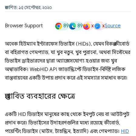
প্রকাশিত: ১৫ সেপ্টেম্বর, ২০২০
89
89
x
x
Browser Support
Source
অনেক হিউম্যান ইন্টারফেস ডিভাইস (HIDs), যেমন বিকল্প কীবোর্ড
বা বহিরাগত গেমপ্যাড, যা খুব নতুন, খুব পুরানো, অথবা সিস্টেমের
ডিভাইস ড্রাইভারদের দ্বারা অ্যাক্সেসযোগ্য হওয়ার জন্য খুব
অস্বাভাবিক। WebHID API জাভাস্ক্রিপ্টে ডিভাইস-নির্দিষ্ট লজিক
বাস্তবায়নের একটি উপায় প্রদান করে এই সমস্যার সমাধান করে।
প্রস্তাবিত ব্যবহারের ক্ষেত্রে
একটি HID ডিভাইস মানুষের কাছ থেকে ইনপুট নেয় বা আউটপুট
প্রদান করে। ডিভাইসের উদাহরণগুলির মধ্যে রয়েছে কীবোর্ড,
পয়েন্টিং ডিভাইস (মাউস, টাচস্ক্রিন, ইত্যাদি) এবং গেমপ্যাড।
HID