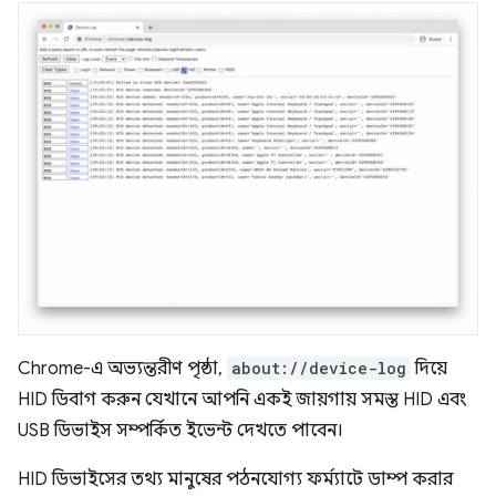
Chrome-এ অভ্যন্তরীণ পৃষ্ঠা,
about://device-log
দিয়ে
HID ডিবাগ করুন যেখানে আপনি একই জায়গায় সমস্ত HID এবং
USB ডিভাইস সম্পর্কিত ইভেন্ট দেখতে পাবেন।
HID ডিভাইসের তথ্য মানুষের পঠনযোগ্য ফর্ম্যাটে ডাম্প করার