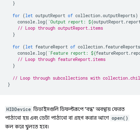
}
for
(
let
outputReport
of
collection
.
outputReports
)
console
.
log
(
`Output report: 
${
outputReport
.
repor
// Loop through outputReport.items
}
for
(
let
featureReport
of
collection
.
featureReport
console
.
log
(
`Feature report: 
${
featureReport
.
rep
// Loop through featureReport.items
}
// Loop through subcollections with collection.chi
}
HIDDevice
ডিভাইসগুলি ডিফল্টরূপে "বন্ধ" অবস্থায় ফেরত
পাঠানো হয় এবং ডেটা পাঠানো বা গ্রহণ করার আগে
open()
কল করে খুলতে হবে।