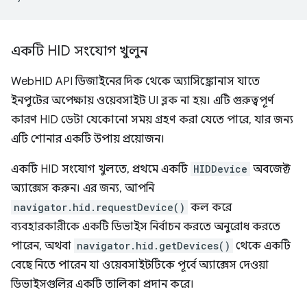
একটি HID সংযোগ খুলুন
WebHID API ডিজাইনের দিক থেকে অ্যাসিঙ্ক্রোনাস যাতে
ইনপুটের অপেক্ষায় ওয়েবসাইট UI ব্লক না হয়। এটি গুরুত্বপূর্ণ
কারণ HID ডেটা যেকোনো সময় গ্রহণ করা যেতে পারে, যার জন্য
এটি শোনার একটি উপায় প্রয়োজন।
একটি HID সংযোগ খুলতে, প্রথমে একটি
HIDDevice
অবজেক্ট
অ্যাক্সেস করুন। এর জন্য, আপনি
navigator.hid.requestDevice()
কল করে
ব্যবহারকারীকে একটি ডিভাইস নির্বাচন করতে অনুরোধ করতে
পারেন, অথবা
navigator.hid.getDevices()
থেকে একটি
বেছে নিতে পারেন যা ওয়েবসাইটটিকে পূর্বে অ্যাক্সেস দেওয়া
ডিভাইসগুলির একটি তালিকা প্রদান করে।