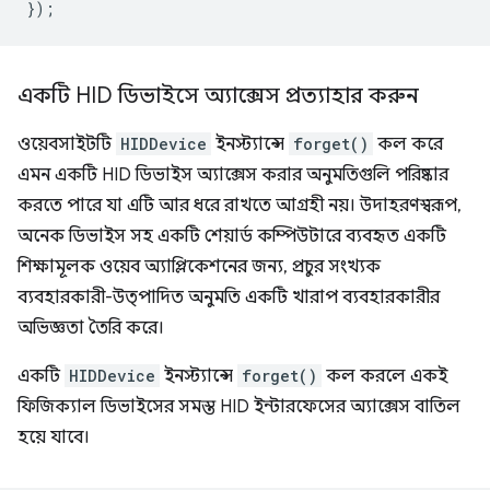
});
একটি HID ডিভাইসে অ্যাক্সেস প্রত্যাহার করুন
ওয়েবসাইটটি
HIDDevice
ইনস্ট্যান্সে
forget()
কল করে
এমন একটি HID ডিভাইস অ্যাক্সেস করার অনুমতিগুলি পরিষ্কার
করতে পারে যা এটি আর ধরে রাখতে আগ্রহী নয়। উদাহরণস্বরূপ,
অনেক ডিভাইস সহ একটি শেয়ার্ড কম্পিউটারে ব্যবহৃত একটি
শিক্ষামূলক ওয়েব অ্যাপ্লিকেশনের জন্য, প্রচুর সংখ্যক
ব্যবহারকারী-উত্পাদিত অনুমতি একটি খারাপ ব্যবহারকারীর
অভিজ্ঞতা তৈরি করে।
একটি
HIDDevice
ইনস্ট্যান্সে
forget()
কল করলে একই
ফিজিক্যাল ডিভাইসের সমস্ত HID ইন্টারফেসের অ্যাক্সেস বাতিল
হয়ে যাবে।