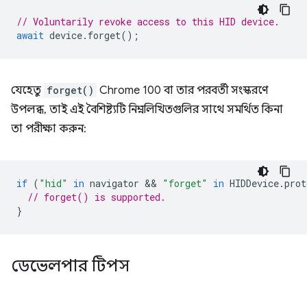
// Voluntarily revoke access to this HID device.
await
device
.
forget
();
যেহেতু
forget()
Chrome 100 বা তার পরবর্তী সংস্করণে
উপলব্ধ, তাই এই বৈশিষ্ট্যটি নিম্নলিখিতগুলির সাথে সমর্থিত কিনা
তা পরীক্ষা করুন:
if
(
"hid"
in
navigator
 && 
"forget"
in
HIDDevice
.
prot
// forget() is supported.
}
ডেভেলপার টিপস