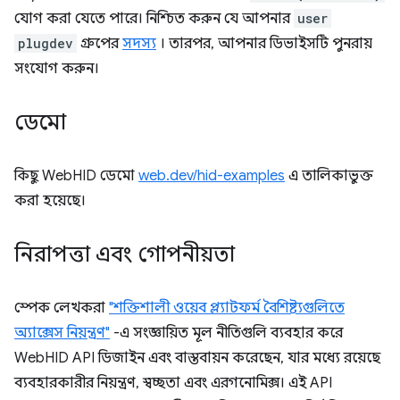
যোগ করা যেতে পারে। নিশ্চিত করুন যে আপনার
user
plugdev
গ্রুপের
সদস্য
। তারপর, আপনার ডিভাইসটি পুনরায়
সংযোগ করুন।
ডেমো
কিছু WebHID ডেমো
web.dev/hid-examples
এ তালিকাভুক্ত
করা হয়েছে।
নিরাপত্তা এবং গোপনীয়তা
স্পেক লেখকরা
"শক্তিশালী ওয়েব প্ল্যাটফর্ম বৈশিষ্ট্যগুলিতে
অ্যাক্সেস নিয়ন্ত্রণ"
-এ সংজ্ঞায়িত মূল নীতিগুলি ব্যবহার করে
WebHID API ডিজাইন এবং বাস্তবায়ন করেছেন, যার মধ্যে রয়েছে
ব্যবহারকারীর নিয়ন্ত্রণ, স্বচ্ছতা এবং এরগনোমিক্স। এই API