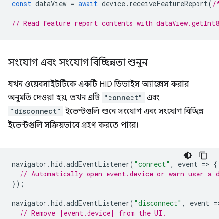
const
dataView
=
await
device
.
receiveFeatureReport
(
/
// Read feature report contents with dataView.getInt
সংযোগ এবং সংযোগ বিচ্ছিন্নতা শুনুন
যখন ওয়েবসাইটটিকে একটি HID ডিভাইস অ্যাক্সেস করার
অনুমতি দেওয়া হয়, তখন এটি
"connect"
এবং
"disconnect"
ইভেন্টগুলি শুনে সংযোগ এবং সংযোগ বিচ্ছিন্ন
ইভেন্টগুলি সক্রিয়ভাবে গ্রহণ করতে পারে।
navigator
.
hid
.
addEventListener
(
"connect"
,
event
=
>
{
// Automatically open event.device or warn user a 
});
navigator
.
hid
.
addEventListener
(
"disconnect"
,
event
=
// Remove |event.device| from the UI.