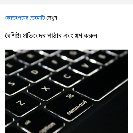
কোডপেনের ডেমোটি
দেখুন।
বৈশিষ্ট্য প্রতিবেদন পাঠান এবং গ্রহণ করুন