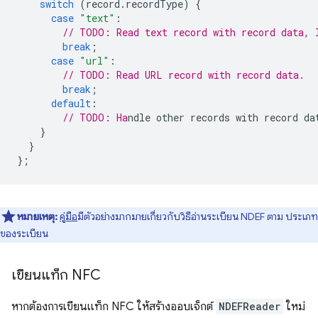
switch
(
record
.
recordType
)
{
case
"text"
:
// TODO: Read text record with record data, 
break
;
case
"url"
:
// TODO: Read URL record with record data.
break
;
default
:
// TODO: Ha
}
}
};
หมายเหตุ:
คู่มือ
มีตัวอย่างมากมายเกี่ยวกับวิธีอ่านระเบียน NDEF ตาม ประเภท
ของระเบียน
เขียนแท็ก NFC
หากต้องการเขียนแท็ก NFC ให้สร้างออบเจ็กต์
NDEFReader
ใหม่