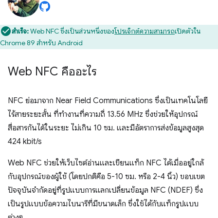
สำเร็จ:
Web NFC ซึ่งเป็นส่วนหนึ่งของ
โปรเจ็กต์ความสามารถ
เปิดตัวใน
Chrome 89 สำหรับ Android
Web NFC คืออะไร
NFC ย่อมาจาก Near Field Communications ซึ่งเป็นเทคโนโลยี
ไร้สายระยะสั้น ที่ทำงานที่ความถี่ 13.56 MHz ซึ่งช่วยให้อุปกรณ์
สื่อสารกันได้ในระยะ ไม่เกิน 10 ซม. และมีอัตราการส่งข้อมูลสูงสุด
424 kbit/s
Web NFC ช่วยให้เว็บไซต์อ่านและเขียนแท็ก NFC ได้เมื่ออยู่ใกล้
กับอุปกรณ์ของผู้ใช้ (โดยปกติคือ 5-10 ซม. หรือ 2-4 นิ้ว) ขอบเขต
ปัจจุบันจำกัดอยู่ที่รูปแบบการแลกเปลี่ยนข้อมูล NFC (NDEF) ซึ่ง
เป็นรูปแบบข้อความไบนารีที่มีขนาดเล็ก ซึ่งใช้ได้กับแท็กรูปแบบ
ต่างๆ