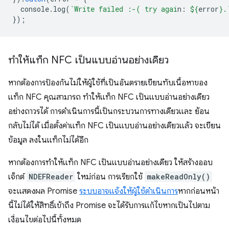
console
.
log
(
`Write failed :-( try agai
n: 
${
error
}
.
});
ทำให้แท็ก NFC เป็นแบบอ่านอย่างเดียว
หากต้องการป้องกันไม่ให้ผู้ใช้ที่เป็นอันตรายเขียนทับเนื้อหาของ
แท็ก NFC คุณสามารถ ทำให้แท็ก NFC เป็นแบบอ่านอย่างเดียว
อย่างถาวรได้ การดำเนินการนี้เป็นกระบวนการทางเดียวและ ย้อน
กลับไม่ได้ เมื่อตั้งค่าแท็ก NFC เป็นแบบอ่านอย่างเดียวแล้ว จะเขียน
ข้อมูล ลงในแท็กไม่ได้อีก
หากต้องการทำให้แท็ก NFC เป็นแบบอ่านอย่างเดียว ให้สร้างออบ
เจ็กต์
NDEFReader
ใหม่ก่อน การเรียกใช้
makeReadOnly()
จะแสดงผล Promise
ระบบอาจแจ้งให้ผู้ใช้ดำเนินการ
หากก่อนหน้า
นี้ไม่ได้ให้สิทธิ์เข้าถึง Promise จะได้รับการแก้ไขหากเป็นไปตาม
เงื่อนไขต่อไปนี้ทั้งหมด