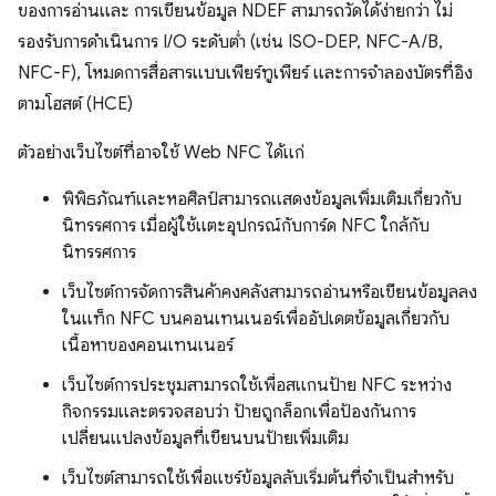
ของการอ่านและ การเขียนข้อมูล NDEF สามารถวัดได้ง่ายกว่า ไม่
รองรับการดำเนินการ I/O ระดับต่ำ (เช่น ISO-DEP, NFC-A/B,
NFC-F), โหมดการสื่อสารแบบเพียร์ทูเพียร์ และการจำลองบัตรที่อิง
ตามโฮสต์ (HCE)
ตัวอย่างเว็บไซต์ที่อาจใช้ Web NFC ได้แก่
พิพิธภัณฑ์และหอศิลป์สามารถแสดงข้อมูลเพิ่มเติมเกี่ยวกับ
นิทรรศการ เมื่อผู้ใช้แตะอุปกรณ์กับการ์ด NFC ใกล้กับ
นิทรรศการ
เว็บไซต์การจัดการสินค้าคงคลังสามารถอ่านหรือเขียนข้อมูลลง
ในแท็ก NFC บนคอนเทนเนอร์เพื่ออัปเดตข้อมูลเกี่ยวกับ
เนื้อหาของคอนเทนเนอร์
เว็บไซต์การประชุมสามารถใช้เพื่อสแกนป้าย NFC ระหว่าง
กิจกรรมและตรวจสอบว่า ป้ายถูกล็อกเพื่อป้องกันการ
เปลี่ยนแปลงข้อมูลที่เขียนบนป้ายเพิ่มเติม
เว็บไซต์สามารถใช้เพื่อแชร์ข้อมูลลับเริ่มต้นที่จำเป็นสำหรับ