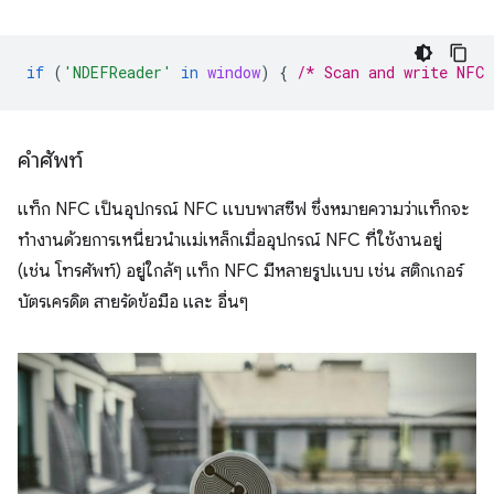
if
(
'NDEFReader'
in
window
)
{
/* Scan and write NFC 
คำศัพท์
แท็ก NFC เป็นอุปกรณ์ NFC แบบพาสซีฟ ซึ่งหมายความว่าแท็กจะ
ทำงานด้วยการเหนี่ยวนำแม่เหล็กเมื่ออุปกรณ์ NFC ที่ใช้งานอยู่
(เช่น โทรศัพท์) อยู่ใกล้ๆ แท็ก NFC มีหลายรูปแบบ เช่น สติกเกอร์
บัตรเครดิต สายรัดข้อมือ และ อื่นๆ