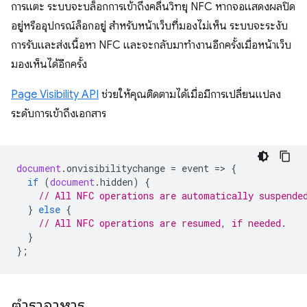
การแตะ ระบบจะบล็อกการเข้าถึงคลื่นวิทยุ NFC หากจอแสดงผลปิด
อยู่หรืออุปกรณ์ล็อกอยู่ สำหรับหน้าเว็บที่มองไม่เห็น ระบบจะระงับ
การรับและส่งเนื้อหา NFC และจะกลับมาทำงานอีกครั้งเมื่อหน้าเว็บ
มองเห็นได้อีกครั้ง
Page Visibility API
ช่วยให้คุณติดตามได้เมื่อมีการเปลี่ยนแปลง
ระดับการเข้าถึงเอกสาร
document
.
onvisibilitychange
=
event
=
>
{
if
(
document
.
hidden
)
{
// All NFC operations are automatically suspende
}
else
{
// All NFC operations are resumed, if needed.
}
};
ตำราอาหาร