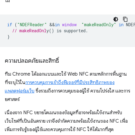
ไม่
if
(
"NDEFReader"
&&
in
window
"makeReadOnly"
in
NDE
// makeReadOnl
}
ความปลอดภัยและสิทธิ์
ทีม Chrome ได้ออกแบบและใช้ Web NFC ตามหลักการพื้นฐาน
ที่ระบุไว้ใน
การควบคุมการเข้าถึงฟีเจอร์ที่มีประสิทธิภาพของ
แพลตฟอร์มเว็บ
ซึ่งรวมถึงการควบคุมของผู้ใช้ ความโปร่งใส และการ
ยศาสตร์
เนื่องจาก NFC ขยายโดเมนของข้อมูลที่อาจพร้อมใช้งานสำหรับ
เว็บไซต์ที่เป็นอันตราย เราจึงจำกัดความพร้อมใช้งานของ NFC เพื่อ
เพิ่มการรับรู้ของผู้ใช้และควบคุมการใช้ NFC ให้ได้มากที่สุด