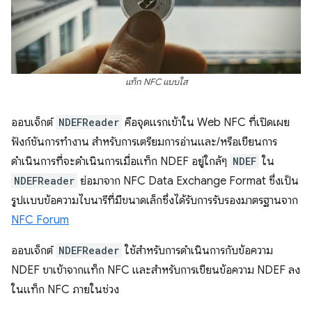
แท็ก NFC แบบใส
ออบเจ็กต์
NDEFReader
คือจุดแรกเข้าใน Web NFC ที่เปิดเผย
ฟังก์ชันการทำงาน สำหรับการเตรียมการอ่านและ/หรือเขียนการ
ดำเนินการที่จะดำเนินการเมื่อแท็ก NDEF อยู่ใกล้ๆ
NDEF
ใน
NDEFReader
ย่อมาจาก NFC Data Exchange Format ซึ่งเป็น
รูปแบบข้อความไบนารีที่มีขนาดเล็กซึ่งได้รับการรับรองมาตรฐานจาก
NFC Forum
ออบเจ็กต์
NDEFReader
ใช้สำหรับการดำเนินการกับข้อความ
NDEF ขาเข้าจากแท็ก NFC และสำหรับการเขียนข้อความ NDEF ลง
ในแท็ก NFC ภายในช่วง