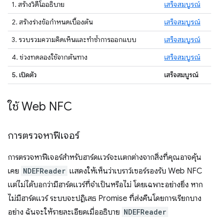
1. สร้างวิดีโออธิบาย
เสร็จสมบูรณ์
2. สร้างร่างข้อกำหนดเบื้องต้น
เสร็จสมบูรณ์
3. รวบรวมความคิดเห็นและทำซ้ำการออกแบบ
เสร็จสมบูรณ์
4. ช่วงทดลองใช้จากต้นทาง
เสร็จสมบูรณ์
5. เปิดตัว
เสร็จสมบูรณ์
ใช้ Web NFC
การตรวจหาฟีเจอร์
การตรวจหาฟีเจอร์สำหรับฮาร์ดแวร์จะแตกต่างจากสิ่งที่คุณอาจคุ้น
เคย
NDEFReader
แสดงให้เห็นว่าเบราว์เซอร์รองรับ Web NFC
แต่ไม่ได้บอกว่ามีฮาร์ดแวร์ที่จำเป็นหรือไม่ โดยเฉพาะอย่างยิ่ง หาก
ไม่มีฮาร์ดแวร์ ระบบจะปฏิเสธ Promise ที่ส่งคืนโดยการเรียกบาง
อย่าง ฉันจะให้รายละเอียดเมื่ออธิบาย
NDEFReader