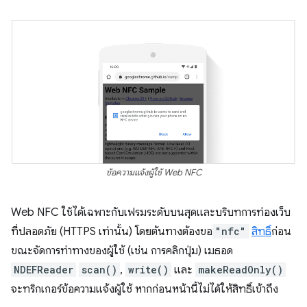
ข้อความแจ้งผู้ใช้ Web NFC
Web NFC ใช้ได้เฉพาะกับเฟรมระดับบนสุดและบริบทการท่องเว็บ
ที่ปลอดภัย (HTTPS เท่านั้น) โดยต้นทางต้องขอ
"nfc"
สิทธิ์
ก่อน
ขณะจัดการท่าทางของผู้ใช้ (เช่น การคลิกปุ่ม) เมธอด
NDEFReader
scan()
,
write()
และ
makeReadOnly()
จะทริกเกอร์ข้อความแจ้งผู้ใช้ หากก่อนหน้านี้ไม่ได้ให้สิทธิ์เข้าถึง