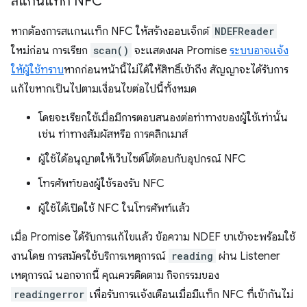
สแกนแท็ก NFC
หากต้องการสแกนแท็ก NFC ให้สร้างออบเจ็กต์
NDEFReader
ใหม่ก่อน การเรียก
scan()
จะแสดงผล Promise
ระบบอาจแจ้ง
ให้ผู้ใช้ทราบ
หากก่อนหน้านี้ไม่ได้ให้สิทธิ์เข้าถึง สัญญาจะได้รับการ
แก้ไขหากเป็นไปตามเงื่อนไขต่อไปนี้ทั้งหมด
โดยจะเรียกใช้เมื่อมีการตอบสนองต่อท่าทางของผู้ใช้เท่านั้น
เช่น ท่าทางสัมผัสหรือ การคลิกเมาส์
ผู้ใช้ได้อนุญาตให้เว็บไซต์โต้ตอบกับอุปกรณ์ NFC
โทรศัพท์ของผู้ใช้รองรับ NFC
ผู้ใช้ได้เปิดใช้ NFC ในโทรศัพท์แล้ว
เมื่อ Promise ได้รับการแก้ไขแล้ว ข้อความ NDEF ขาเข้าจะพร้อมใช้
งานโดย การสมัครใช้บริการเหตุการณ์
reading
ผ่าน Listener
เหตุการณ์ นอกจากนี้ คุณควรติดตาม กิจกรรมของ
readingerror
เพื่อรับการแจ้งเตือนเมื่อมีแท็ก NFC ที่เข้ากันไม่