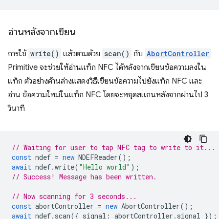
อ่านหลังจากเขียน
การใช้
write()
แล้วตามด้วย
scan()
กับ
AbortController
Primitive จะช่วยให้อ่านแท็ก NFC ได้หลังจากเขียนข้อความลงใน
แท็ก ตัวอย่างด้านล่างแสดงวิธีเขียนข้อความไปยังแท็ก NFC และ
อ่าน ข้อความใหม่ในแท็ก NFC โดยจะหยุดสแกนหลังจากผ่านไป 3
วินาที
// Waiting for user to tap NFC tag to write to it...
const
ndef
=
new
NDEFReader
();
await
ndef
.
write
(
"Hello world"
);
// Success! Message has been written.
// Now scanning for 3 seconds...
const
abortController
=
new
AbortController
();
await
ndef
.
scan
({
signal
:
abortController
.
signal
});