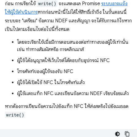
ก่อน การเรียกใช้
write()
จะแสดงผล Promise
ระบบอาจแจ้ง
ให้ผู้ใช้ดำเนินการ
หากก่อนหน้านี้ไม่ได้ให้สิทธิ์เข้าถึง ในขั้นตอนนี้
ระบบจะ "เตรียม" ข้อความ NDEF และสัญญา จะได้รับการแก้ไขหาก
เป็นไปตามเงื่อนไขต่อไปนี้ทั้งหมด
โดยจะเรียกใช้เมื่อมีการตอบสนองต่อท่าทางของผู้ใช้เท่านั้น
เช่น ท่าทางสัมผัสหรือ การคลิกเมาส์
ผู้ใช้ได้อนุญาตให้เว็บไซต์โต้ตอบกับอุปกรณ์ NFC
โทรศัพท์ของผู้ใช้รองรับ NFC
ผู้ใช้ได้เปิดใช้ NFC ในโทรศัพท์แล้ว
ผู้ใช้แตะแท็ก NFC และเขียนข้อความ NDEF เรียบร้อยแล้ว
หากต้องการเขียนข้อความไปยังแท็ก NFC ให้ส่งสตริงไปยังเมธอด
write()