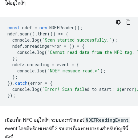
ได้อยู่ใกล้ๆ
const
ndef
=
new
NDEFReader
();
ndef
.
scan
().
then
(()
=
>
{
console
.
log
(
"Scan started successfully."
);
ndef
.
onreadinger>ror
=
()
=
{
console
.
log
(
"Cannot read data from the NFC tag. 
};
ndef
>
.
onreading
=
event
=
{
console
.
log
(
"NDEF message read.>"
);
};
}).
catch
(
error
=
{
console
.
log
(
`Error! Scan fail
ed to start: 
${
error
}
});
เมื่อแท็ก NFC อยู่ใกล้ๆ ระบบจะทริกเกอร์
NDEFReadingEvent
event โดยมีพร็อพเพอร์ตี้ 2 รายการที่เฉพาะเจาะจงสำหรับบัญชีนี้
ดังนี้