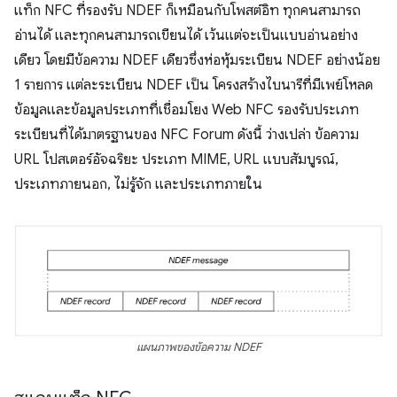
แท็ก NFC ที่รองรับ NDEF ก็เหมือนกับโพสต์อิท ทุกคนสามารถ
อ่านได้ และทุกคนสามารถเขียนได้ เว้นแต่จะเป็นแบบอ่านอย่าง
เดียว โดยมีข้อความ NDEF เดียวซึ่งห่อหุ้มระเบียน NDEF อย่างน้อย
1 รายการ แต่ละระเบียน NDEF เป็น โครงสร้างไบนารีที่มีเพย์โหลด
ข้อมูลและข้อมูลประเภทที่เชื่อมโยง Web NFC รองรับประเภท
ระเบียนที่ได้มาตรฐานของ NFC Forum ดังนี้ ว่างเปล่า ข้อความ
URL โปสเตอร์อัจฉริยะ ประเภท MIME, URL แบบสัมบูรณ์,
ประเภทภายนอก, ไม่รู้จัก และประเภทภายใน
แผนภาพของข้อความ NDEF