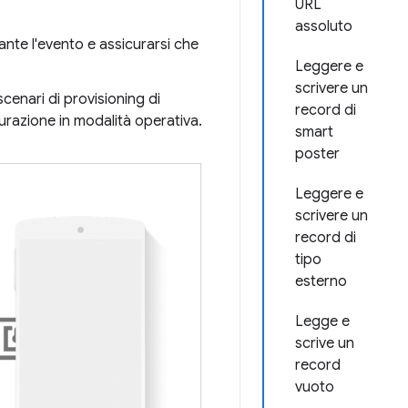
URL
assoluto
ante l'evento e assicurarsi che
Leggere e
scrivere un
 scenari di provisioning di
record di
gurazione in modalità operativa.
smart
poster
Leggere e
scrivere un
record di
tipo
esterno
Legge e
scrive un
record
vuoto