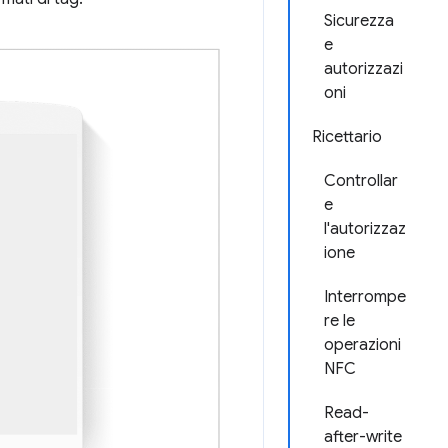
Sicurezza
e
autorizzazi
oni
Ricettario
Controllar
e
l'autorizzaz
ione
Interrompe
re le
operazioni
NFC
Read-
after-write