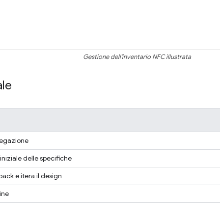
Gestione dell'inventario NFC illustrata
ale
iegazione
iniziale delle specifiche
ack e itera il design
gine