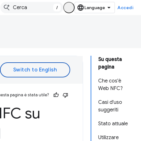
/
Accedi
Su questa
pagina
Che cos'è
Web NFC?
esta pagina è stata utile?
Casi d'uso
 NFC su
suggeriti
Stato attuale
Utilizzare