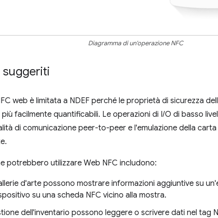
Diagramma di un'operazione NFC
 suggeriti
C web è limitata a NDEF perché le proprietà di sicurezza della 
iù facilmente quantificabili. Le operazioni di I/O di basso liv
lità di comunicazione peer-to-peer e l'emulazione della carta
e.
che potrebbero utilizzare Web NFC includono:
llerie d'arte possono mostrare informazioni aggiuntive su un
ispositivo su una scheda NFC vicino alla mostra.
gestione dell'inventario possono leggere o scrivere dati nel tag