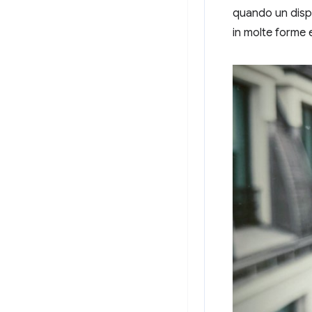
quando un dispo
in molte forme e