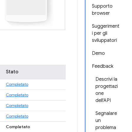
Supporto
browser
Suggeriment
i per gli
sviluppatori
Demo
Feedback
Stato
Descrivi la
Completato
progettazi
one
Completato
dell'API
Completato
Segnalare
Completato
un
Completato
problema