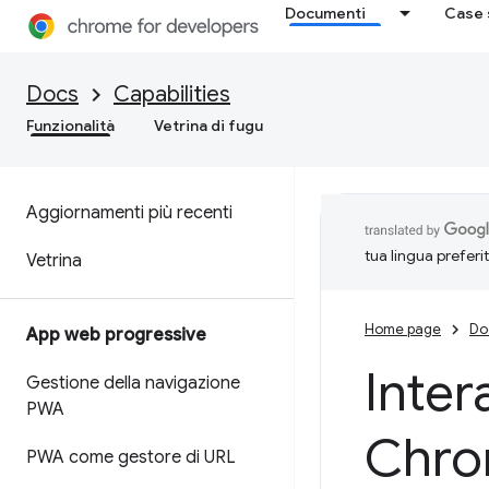
Documenti
Case 
Docs
Capabilities
Funzionalità
Vetrina di fugu
Aggiornamenti più recenti
tua lingua preferi
Vetrina
Home page
Do
App web progressive
Inter
Gestione della navigazione
PWA
Chro
PWA come gestore di URL