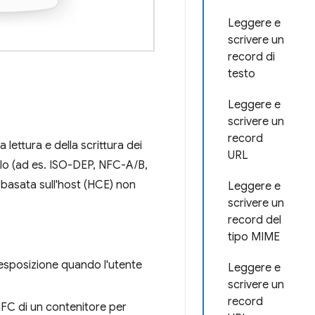
Leggere e
scrivere un
record di
testo
Leggere e
scrivere un
record
lettura e della scrittura dei
URL
ello (ad es. ISO-DEP, NFC-A/B,
 basata sull'host (HCE) non
Leggere e
scrivere un
record del
tipo MIME
'esposizione quando l'utente
Leggere e
scrivere un
record
 NFC di un contenitore per