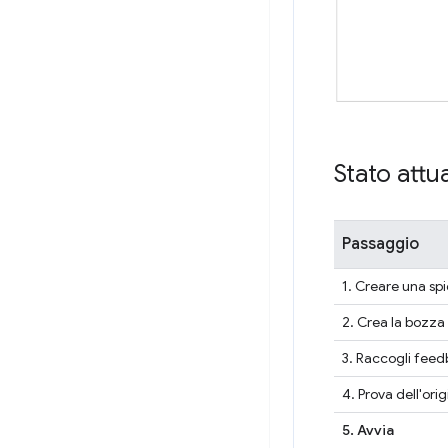
Stato attu
Passaggio
1. Creare una sp
2. Crea la bozza 
3. Raccogli feedb
4. Prova dell'ori
5. Avvia