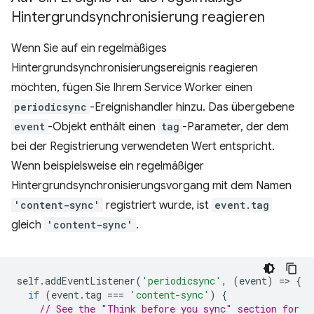
Hintergrundsynchronisierung reagieren
Wenn Sie auf ein regelmäßiges
Hintergrundsynchronisierungsereignis reagieren
möchten, fügen Sie Ihrem Service Worker einen
periodicsync
-Ereignishandler hinzu. Das übergebene
event
-Objekt enthält einen
tag
-Parameter, der dem
bei der Registrierung verwendeten Wert entspricht.
Wenn beispielsweise ein regelmäßiger
Hintergrundsynchronisierungsvorgang mit dem Namen
'content-sync'
registriert wurde, ist
event.tag
gleich
'content-sync'
.
self
.
addEventListener
(
'periodicsync'
,
(
event
)
=
>
{
if
(
event
.
tag
===
'content-sync'
)
{
// See the "Think before you sync" section for