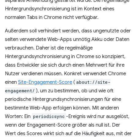
separate Anwendung gestartet wurde. Die regelmäßige
Hintergrundsynchronisierung ist im Kontext eines
normalen Tabs in Chrome nicht verfügbar.
Außerdem soll verhindert werden, dass ungenutzte oder
selten verwendete Web-Apps unnötig Akku oder Daten
verbrauchen. Daher ist die regelmäßige
Hintergrundsynchronisierung in Chrome so konzipiert,
dass Entwickler sie sich durch einen Mehrwert für ihre
Nutzer verdienen müssen. Konkret verwendet Chrome
einen
Site-Engagement-Score
(
about://site-
engagement/
), um zu bestimmen, ob und wie oft
periodische Hintergrundsynchronisierungen für eine
bestimmte Web-App erfolgen können. Mit anderen
Worten: Ein
periodicsync
-Ereignis wird nur ausgelöst,
wenn der Engagement-Score größer als null ist. Der
Wert des Scores wirkt sich auf die Häufigkeit aus, mit der