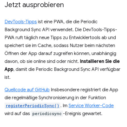
Jetzt ausprobieren
DevTools-Tipps
ist eine PWA, die die Periodic
Background Sync API verwendet. Die DevTools-Tipps-
PWA ruft täglich neue Tipps zu Entwicklertools ab und
speichert sie im Cache, sodass Nutzer beim nächsten
Öffnen der App darauf zugreifen können, unabhängig
davon, ob sie online sind oder nicht.
Installieren Sie die
App
, damit die Periodic Background Sync API verfügbar
ist.
Quellcode auf GitHub
Insbesondere registriert die App
die regelmäßige Synchronisierung in der Funktion
registerPeriodicSync()
. Im
Service Worker-Code
wird auf das
periodicsync
-Ereignis gewartet.