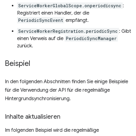
ServiceWorkerGlobalScope.onperiodicsync
:
Registriert einen Handler, der die
PeriodicSyncEvent
empfängt.
ServiceWorkerRegistration.periodicSync
: Gibt
einen Verweis auf die
PeriodicSyncManager
zurück.
Beispiel
In den folgenden Abschnitten finden Sie einige Beispiele
für die Verwendung der API für die regelmäßige
Hintergrundsynchronisierung.
Inhalte aktualisieren
Im folgenden Beispiel wird die regelmäßige