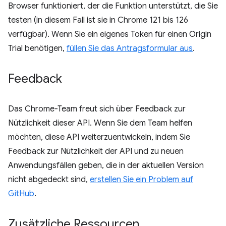
Browser funktioniert, der die Funktion unterstützt, die Sie
testen (in diesem Fall ist sie in Chrome 121 bis 126
verfügbar). Wenn Sie ein eigenes Token für einen Origin
Trial benötigen,
füllen Sie das Antragsformular aus
.
Feedback
Das Chrome-Team freut sich über Feedback zur
Nützlichkeit dieser API. Wenn Sie dem Team helfen
möchten, diese API weiterzuentwickeln, indem Sie
Feedback zur Nützlichkeit der API und zu neuen
Anwendungsfällen geben, die in der aktuellen Version
nicht abgedeckt sind,
erstellen Sie ein Problem auf
GitHub
.
Zusätzliche Ressourcen