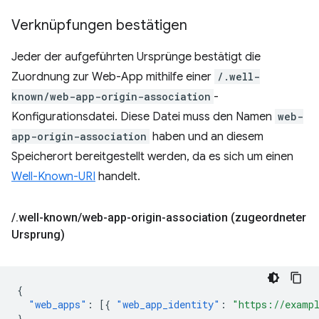
Verknüpfungen bestätigen
Jeder der aufgeführten Ursprünge bestätigt die
Zuordnung zur Web-App mithilfe einer
/.well-
known/web-app-origin-association
-
Konfigurationsdatei. Diese Datei muss den Namen
web-
app-origin-association
haben und an diesem
Speicherort bereitgestellt werden, da es sich um einen
Well-Known-URI
handelt.
/
.
well-known
/
web-app-origin-association (zugeordneter
Ursprung)
{
"web_apps"
:
[{
"web_app_identity"
:
"https://examp
}