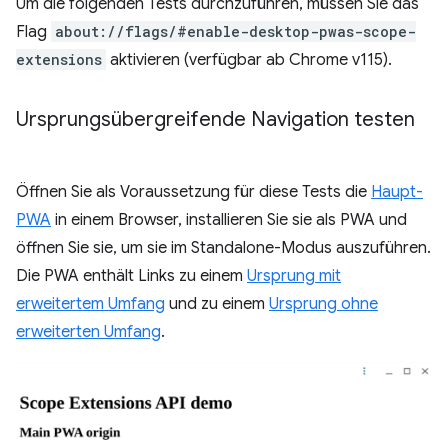
Um die folgenden Tests durchzuführen, müssen Sie das
Flag
about://flags/#enable-desktop-pwas-scope-
extensions
aktivieren (verfügbar ab Chrome v115).
Ursprungsübergreifende Navigation testen
Öffnen Sie als Voraussetzung für diese Tests die
Haupt-
PWA
in einem Browser, installieren Sie sie als PWA und
öffnen Sie sie, um sie im Standalone-Modus auszuführen.
Die PWA enthält Links zu einem
Ursprung mit
erweitertem Umfang
und zu einem
Ursprung ohne
erweiterten Umfang
.