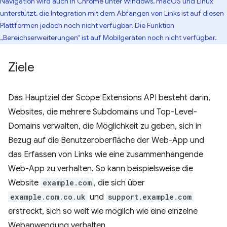
Navigation wird auch in Chrome unter Windows, macOS und Linux
unterstützt, die Integration mit dem Abfangen von Links ist auf diesen
Plattformen jedoch noch nicht verfügbar. Die Funktion
„Bereichserweiterungen“ ist auf Mobilgeräten noch nicht verfügbar.
Ziele
Das Hauptziel der Scope Extensions API besteht darin,
Websites, die mehrere Subdomains und Top-Level-
Domains verwalten, die Möglichkeit zu geben, sich in
Bezug auf die Benutzeroberfläche der Web-App und
das Erfassen von Links wie eine zusammenhängende
Web-App zu verhalten. So kann beispielsweise die
Website
example.com
, die sich über
example.com.co.uk
und
support.example.com
erstreckt, sich so weit wie möglich wie eine einzelne
Webanwendung verhalten.