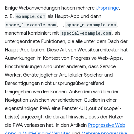
Einige Webanwendungen haben mehrere
Ursprünge
,
z. B.
example.com
als Haupt-App und dann
space_1.example.com
, …,
space_n.example.com
,
manchmal kombiniert mit
special-example.com
, als
untergeordnete Funktionen, die alle unter dem Dach der
Haupt-App laufen. Diese Art von Websitearchitektur hat
Auswirkungen im Kontext von Progressive Web-Apps.
Einschränkungen sind unter anderem, dass Service
Worker, Geräte jeglicher Art, lokaler Speicher und
Berechtigungen nicht ursprungsübergreifend
freigegeben werden können. Außerdem wird bei der
Navigation zwischen verschiedenen Quellen in einer
eigenständigen PWA eine Fenster-UI („out of scope“-
Leiste) angezeigt, die darauf hinweist, dass der Nutzer
die PWA verlassen hat. In den Artikeln
Progressive Web
Apps in Multi-Origin-Websites
und
Mehrere progressive