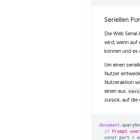
Seriellen Po
Die Web Serial 
wird, wenn auf 
können und es 
Um einen seriell
Nutzer entweder
Nutzeraktion w
einen aus
navi
zurück, auf die 
document
.
querySe
// Prompt user
const
port
=
a