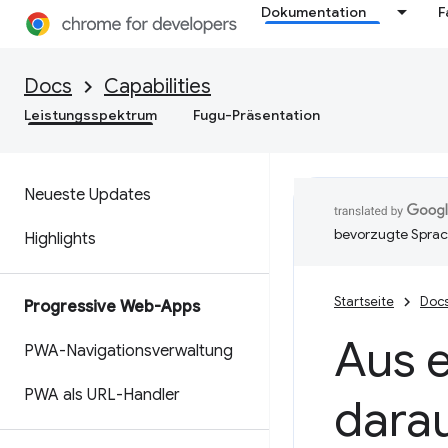
Dokumentation
F
Docs
Capabilities
Leistungsspektrum
Fugu-Präsentation
Neueste Updates
bevorzugte Sprac
Highlights
Startseite
Doc
Progressive Web-Apps
Aus e
PWA-Navigationsverwaltung
PWA als URL-Handler
dara