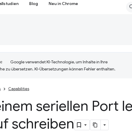
allstudien
Blog
Neu in Chrome
Google verwendet KI-Technologie, um Inhalte in Ihre
he zu übersetzen. KI-Übersetzungen können Fehler enthalten.
s
Capabilities
inem seriellen Port 
uf schreiben