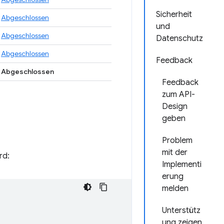
Sicherheit
Abgeschlossen
und
Abgeschlossen
Datenschutz
Abgeschlossen
Feedback
Abgeschlossen
Feedback
zum API-
Design
geben
Problem
mit der
rd:
Implementi
erung
melden
Unterstütz
ung zeigen