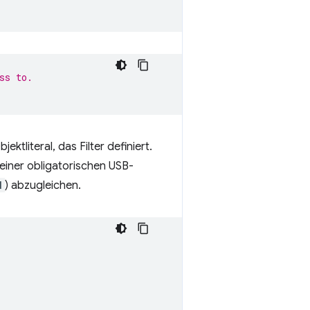
ss to.
ktliteral, das Filter definiert.
einer obligatorischen USB-
d
) abzugleichen.