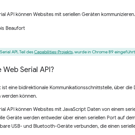
ial API können Websites mit seriellen Geräten kommunizieren
is Beaufort
erial API, Teil des
Capabilities-Projekts
, wurde in Chrome 89 eingeführt
e Web Serial API?
rt ist eine bidirektionale Kommunikationsschnittstelle, über di
 werden können.
ial API können Websites mit JavaScript Daten von einem serie
elle Geräte werden entweder über einen seriellen Port auf d
are USB- und Bluetooth-Geräte verbunden, die einen serielle