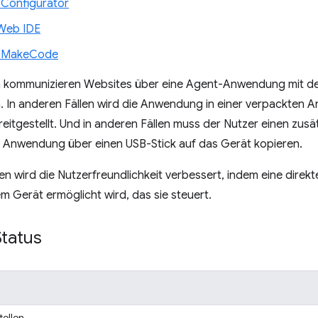
t Configurator
Web IDE
t MakeCode
len kommunizieren Websites über eine Agent-Anwendung mit de
en. In anderen Fällen wird die Anwendung in einer verpackte
eitgestellt. Und in anderen Fällen muss der Nutzer einen zusätz
te Anwendung über einen USB-Stick auf das Gerät kopieren.
ällen wird die Nutzerfreundlichkeit verbessert, indem eine dir
 Gerät ermöglicht wird, das sie steuert.
Status
tellen