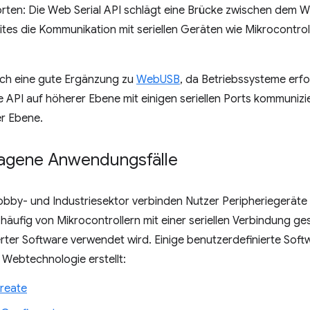
rten: Die Web Serial API schlägt eine Brücke zwischen dem W
tes die Kommunikation mit seriellen Geräten wie Mikrocontro
uch eine gute Ergänzung zu
WebUSB
, da Betriebssysteme er
lle API auf höherer Ebene mit einigen seriellen Ports kommuniz
er Ebene.
agene Anwendungsfälle
obby- und Industriesektor verbinden Nutzer Peripheriegeräte
äufig von Mikrocontrollern mit einer seriellen Verbindung ges
rter Software verwendet wird. Einige benutzerdefinierte Soft
 Webtechnologie erstellt:
reate