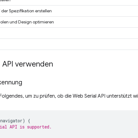
 der Spezifikation erstellen
holen und Design optimieren
l API verwenden
kennung
olgendes, um zu prüfen, ob die Web Serial API unterstützt wi
navigator
)
{
ial API is supported.