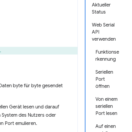
Aktueller
Status
.
Web Serial
API
verwenden
.
Funktionse
rkennung
Seriellen
Port
e Daten byte für byte gesendet
öffnen
Von einem
seriellen
llen Gerät lesen und darauf
Port lesen
em System des Nutzers oder
n Port emulieren.
Auf einen