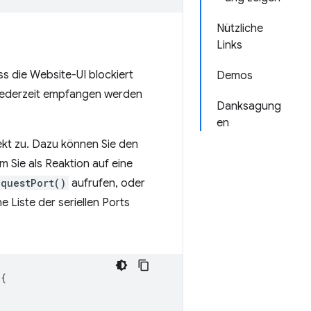
Nützliche
Links
s die Website-UI blockiert
Demos
n jederzeit empfangen werden
Danksagung
en
kt zu. Dazu können Sie den
m Sie als Reaktion auf eine
equestPort()
aufrufen, oder
 Liste der seriellen Ports
{