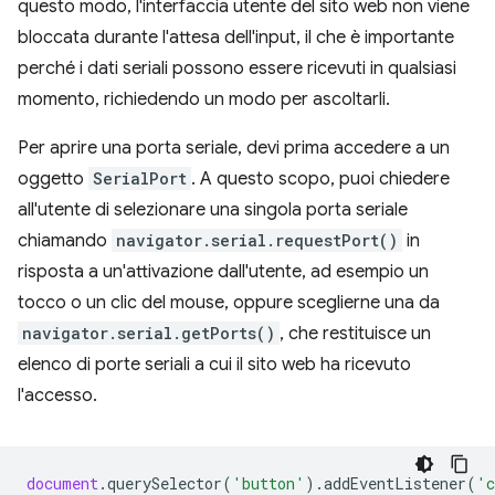
questo modo, l'interfaccia utente del sito web non viene
bloccata durante l'attesa dell'input, il che è importante
perché i dati seriali possono essere ricevuti in qualsiasi
momento, richiedendo un modo per ascoltarli.
Per aprire una porta seriale, devi prima accedere a un
oggetto
SerialPort
. A questo scopo, puoi chiedere
all'utente di selezionare una singola porta seriale
chiamando
navigator.serial.requestPort()
in
risposta a un'attivazione dall'utente, ad esempio un
tocco o un clic del mouse, oppure sceglierne una da
navigator.serial.getPorts()
, che restituisce un
elenco di porte seriali a cui il sito web ha ricevuto
l'accesso.
document
.
querySelector
(
'button'
).
addEventListener
(
'c