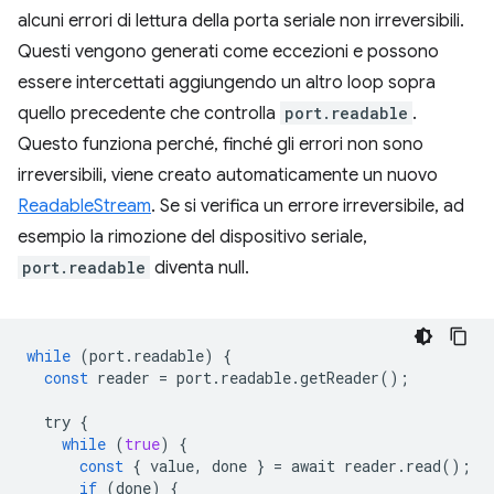
alcuni errori di lettura della porta seriale non irreversibili.
Questi vengono generati come eccezioni e possono
essere intercettati aggiungendo un altro loop sopra
quello precedente che controlla
port.readable
.
Questo funziona perché, finché gli errori non sono
irreversibili, viene creato automaticamente un nuovo
ReadableStream
. Se si verifica un errore irreversibile, ad
esempio la rimozione del dispositivo seriale,
port.readable
diventa null.
while
(
port
.
readable
)
{
const
reader
=
port
.
readable
.
getReader
();
try
{
while
(
true
)
{
const
{
value
,
done
}
=
await
reader
.
read
();
if
(
done
)
{