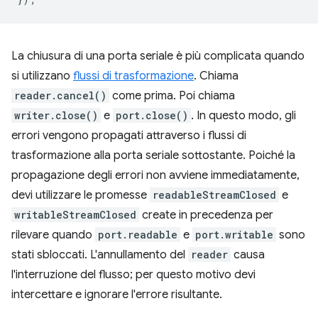
La chiusura di una porta seriale è più complicata quando
si utilizzano
flussi di trasformazione
. Chiama
reader.cancel()
come prima. Poi chiama
writer.close()
e
port.close()
. In questo modo, gli
errori vengono propagati attraverso i flussi di
trasformazione alla porta seriale sottostante. Poiché la
propagazione degli errori non avviene immediatamente,
devi utilizzare le promesse
readableStreamClosed
e
writableStreamClosed
create in precedenza per
rilevare quando
port.readable
e
port.writable
sono
stati sbloccati. L'annullamento del
reader
causa
l'interruzione del flusso; per questo motivo devi
intercettare e ignorare l'errore risultante.