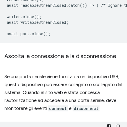
await
readableStreamClosed
.
catch
(()
=
>
{
/*
Ignore
t
writer
.
close
();
await
writableStreamClosed
;
await
port
.
close
();
Ascolta la connessione e la disconnessione
Se una porta seriale viene fornita da un dispositivo USB,
questo dispositivo può essere collegato o scollegato dal
sistema. Quando al sito web è stata concessa
l'autorizzazione ad accedere a una porta seriale, deve
monitorare gli eventi
connect
e
disconnect
.