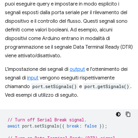
puoi eseguire query e impostare in modo esplicito i
segnali esposti dalla porta seriale per il rilevamento del
dispositivo e il controllo del flusso. Questi segnali sono
definiti come valori booleani. Ad esempio, alcuni
dispositivi come Arduino entrano in modalità di
programmazione se il segnale Data Terminal Ready (DTR)
viene attivato/disattivato.
L'impostazione dei segnali di
output
e l'ottenimento dei
segnali di
input
vengono eseguiti rispettivamente
chiamando
port.setSignals()
e
port.getSignals()
.
Vedi esempi di utilizzo di seguito.
// Turn off Serial Break signal.
await
port
.
setSignals
({
break
:
false
});