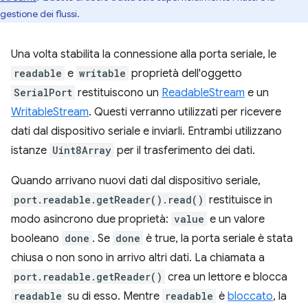
gestione dei flussi.
Una volta stabilita la connessione alla porta seriale, le
readable
e
writable
proprietà dell'oggetto
SerialPort
restituiscono un
ReadableStream
e un
WritableStream
. Questi verranno utilizzati per ricevere
dati dal dispositivo seriale e inviarli. Entrambi utilizzano
istanze
Uint8Array
per il trasferimento dei dati.
Quando arrivano nuovi dati dal dispositivo seriale,
port.readable.getReader().read()
restituisce in
modo asincrono due proprietà:
value
e un valore
booleano
done
. Se
done
è true, la porta seriale è stata
chiusa o non sono in arrivo altri dati. La chiamata a
port.readable.getReader()
crea un lettore e blocca
readable
su di esso. Mentre
readable
è
bloccato
, la