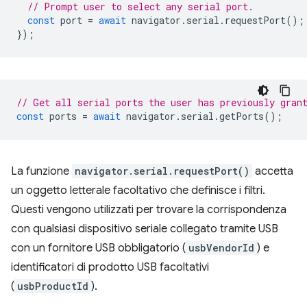
// Prompt user to select any serial port.
const
port
=
await
navigator
.
serial
.
requestPort
();
});
// Get all serial ports the user has previously gran
const
ports
=
await
navigator
.
serial
.
getPorts
();
La funzione
navigator.serial.requestPort()
accetta
un oggetto letterale facoltativo che definisce i filtri.
Questi vengono utilizzati per trovare la corrispondenza
con qualsiasi dispositivo seriale collegato tramite USB
con un fornitore USB obbligatorio (
usbVendorId
) e
identificatori di prodotto USB facoltativi
(
usbProductId
).