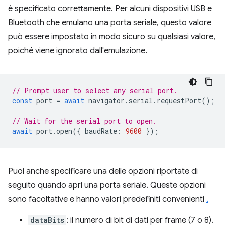
è specificato correttamente. Per alcuni dispositivi USB e
Bluetooth che emulano una porta seriale, questo valore
può essere impostato in modo sicuro su qualsiasi valore,
poiché viene ignorato dall'emulazione.
// Prompt user to select any serial port.
const
port
=
await
navigator
.
serial
.
requestPort
();
// Wait for the serial port to open.
await
port
.
open
({
baudRate
:
9600
});
Puoi anche specificare una delle opzioni riportate di
seguito quando apri una porta seriale. Queste opzioni
sono facoltative e hanno valori predefiniti convenienti
.
dataBits
: il numero di bit di dati per frame (7 o 8).