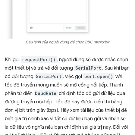
Câu lệnh của người dùng để chọn BBC micro:bit
Khi gọi
requestPort()
, người dùng sẽ được nhắc chọn
một thiết bị và trả về đối tượng
SerialPort
. Sau khi bạn
có đối tượng
SerialPort
, việc gọi
port.open()
với
tốc độ truyền mong muốn sẽ mở cổng nối tiếp. Thành
phần từ điển
baudRate
chỉ định tốc độ gửi dữ liệu qua
đường truyền nối tiếp. Tốc độ này được biểu thị bằng
đơn vị bit trên giây (bps). Hãy xem tài liệu của thiết bị để
biết giá trị chính xác vì tất cả dữ liệu bạn gửi và nhận sẽ
là dữ liệu vô nghĩa nếu bạn chỉ định sai giá trị này. Đối với