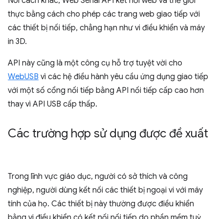
Nói cách khác, Web Serial API kết nối web và thế giới
thực bằng cách cho phép các trang web giao tiếp với
các thiết bị nối tiếp, chẳng hạn như vi điều khiển và máy
in 3D.
API này cũng là một công cụ hỗ trợ tuyệt vời cho
WebUSB
vì các hệ điều hành yêu cầu ứng dụng giao tiếp
với một số cổng nối tiếp bằng API nối tiếp cấp cao hơn
thay vì API USB cấp thấp.
Các trường hợp sử dụng được đề xuất
Trong lĩnh vực giáo dục, người có sở thích và công
nghiệp, người dùng kết nối các thiết bị ngoại vi với máy
tính của họ. Các thiết bị này thường được điều khiển
bằng vi điều khiển có kết nối nối tiếp do phần mềm tuỳ