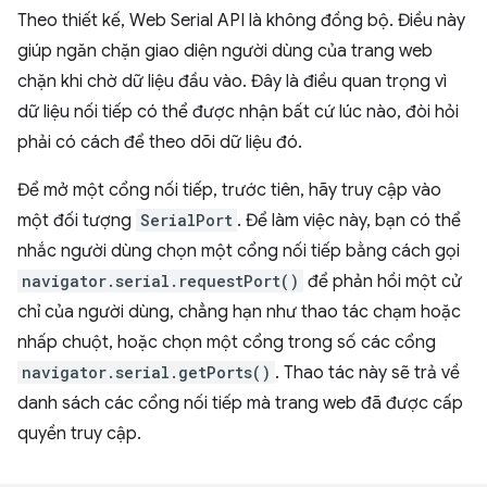
Theo thiết kế, Web Serial API là không đồng bộ. Điều này
giúp ngăn chặn giao diện người dùng của trang web
chặn khi chờ dữ liệu đầu vào. Đây là điều quan trọng vì
dữ liệu nối tiếp có thể được nhận bất cứ lúc nào, đòi hỏi
phải có cách để theo dõi dữ liệu đó.
Để mở một cổng nối tiếp, trước tiên, hãy truy cập vào
một đối tượng
SerialPort
. Để làm việc này, bạn có thể
nhắc người dùng chọn một cổng nối tiếp bằng cách gọi
navigator.serial.requestPort()
để phản hồi một cử
chỉ của người dùng, chẳng hạn như thao tác chạm hoặc
nhấp chuột, hoặc chọn một cổng trong số các cổng
navigator.serial.getPorts()
. Thao tác này sẽ trả về
danh sách các cổng nối tiếp mà trang web đã được cấp
quyền truy cập.