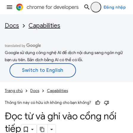
Đăng nhập
Docs
Capabilities
Google sử dụng công nghệ AI để dịch nội dung sang ngôn ngữ
bạn ưu tiên. Bản dịch bằng AI có thể có lỗi.
Trang chủ
Docs
Capabilities
Thông tin này có hữu ích không cho bạn không?
Đọc từ và ghi vào cổng nối
tiếp