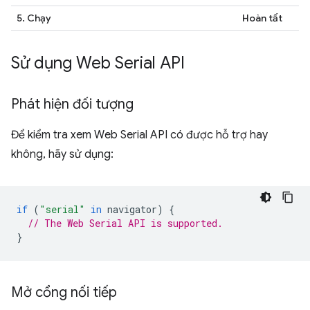
5. Chạy
Hoàn tất
Sử dụng Web Serial API
Phát hiện đối tượng
Để kiểm tra xem Web Serial API có được hỗ trợ hay
không, hãy sử dụng:
if
(
"serial"
in
navigator
)
{
// The Web Serial API is supported.
}
Mở cổng nối tiếp