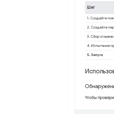
Шаг
1. Создайте по
2. Создайте пе
3. Сбор отзывов
4. Испытание 
5. Запуск
Использов
Обнаружени
Чтобы проверит