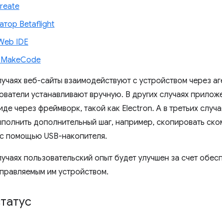
reate
тор Betaflight
Web IDE
t MakeCode
лучаях веб-сайты взаимодействуют с устройством через а
ователи устанавливают вручную. В других случаях прилож
де через фреймворк, такой как Electron. А в третьих случ
полнить дополнительный шаг, например, скопировать ск
 с помощью USB-накопителя.
случаях пользовательский опыт будет улучшен за счет обе
управляемым им устройством.
татус