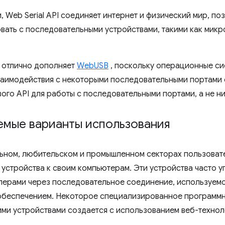
 Web Serial API соединяет интернет и физический мир, по
вать с последовательными устройствами, такими как мик
е отлично дополняет
WebUSB
, поскольку операционные си
аимодействия с некоторыми последовательными портами 
ого API для работы с последовательными портами, а не ни
емые варианты использования
ьном, любительском и промышленном секторах пользова
устройства к своим компьютерам. Эти устройства часто 
ерами через последовательное соединение, используем
беспечением. Некоторое специализированное программн
ими устройствами создается с использованием веб-технол