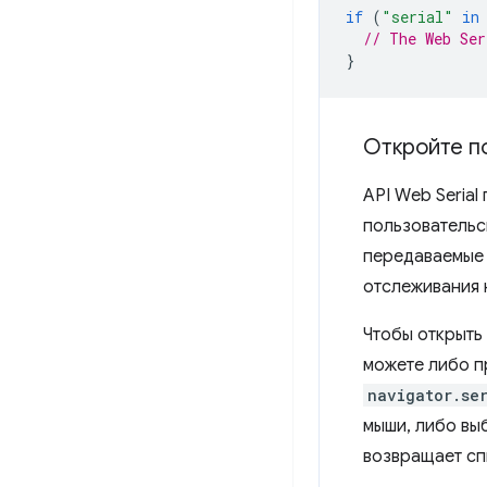
if
(
"serial"
in
// The Web Ser
}
Откройте п
API Web Seria
пользовательс
передаваемые 
отслеживания 
Чтобы открыть
можете либо п
navigator.se
мыши, либо вы
возвращает сп