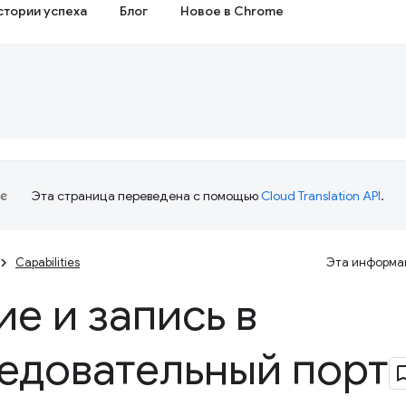
стории успеха
Блог
Новое в Chrome
Эта страница переведена с помощью
Cloud Translation API
.
Capabilities
Эта информац
ие и запись в
едовательный порт