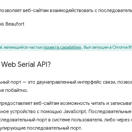
l позволяет веб-сайтам взаимодействовать с последовател
is Beaufort
al, являющийся частью
проекта capabilities
, был запущен в Chrome 8
 Web Serial API?
ный порт — это двунаправленный интерфейс связи, позво
ые побайтно.
 предоставляет веб-сайтам возможность читать и записыва
ное устройство с помощью JavaScript. Последовательны
следовательный порт в системе пользователя, либо через 
мулирующие последовательный порт.