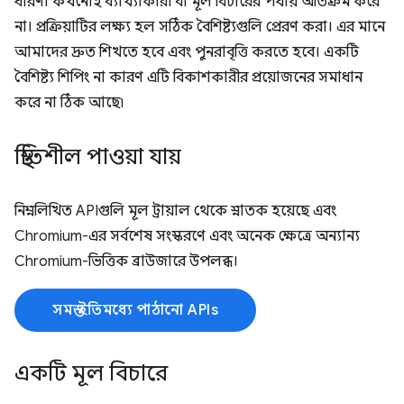
ধারণা কখনোই ব্যাখ্যাকারী বা মূল বিচারের পর্যায় অতিক্রম করে
না। প্রক্রিয়াটির লক্ষ্য হল সঠিক বৈশিষ্ট্যগুলি প্রেরণ করা। এর মানে
আমাদের দ্রুত শিখতে হবে এবং পুনরাবৃত্তি করতে হবে। একটি
বৈশিষ্ট্য শিপিং না কারণ এটি বিকাশকারীর প্রয়োজনের সমাধান
করে না ঠিক আছে৷
স্থিতিশীল পাওয়া যায়
নিম্নলিখিত APIগুলি মূল ট্রায়াল থেকে স্নাতক হয়েছে এবং
Chromium-এর সর্বশেষ সংস্করণে এবং অনেক ক্ষেত্রে অন্যান্য
Chromium-ভিত্তিক ব্রাউজারে উপলব্ধ।
সমস্ত ইতিমধ্যে পাঠানো APIs
একটি মূল বিচারে