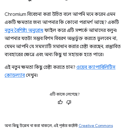
Chromium বিবেচনা করা উচিত বলে আপনি মনে করেন এমন
একটি ক্ষমতার জন্য আপনার কি কোনো পরামর্শ আছে? একটি
নতুন বৈশিষ্ট্য অনুরোধ
ফাইল করে এটি সম্পর্কে আমাদের বলুন৷
আপনার যতটা সম্ভব বিশদ বিবরণ অন্তর্ভুক্ত করতে ভুলবেন না,
যেমন আপনি যে সমস্যাটি সমাধান করার চেষ্টা করছেন, প্রস্তাবিত
ব্যবহারের ক্ষেত্রে এবং অন্য কিছু যা সহায়ক হতে পারে।
এই নতুন ক্ষমতা কিছু চেষ্টা করতে চান?
ওয়েব ক্যাপাবিলিটিস
কোডল্যাব
দেখুন।
এটি কাজে লেগেছে?
অন্য কিছু উল্লেখ না করা থাকলে, এই পৃষ্ঠার কন্টেন্ট
Creative Commons