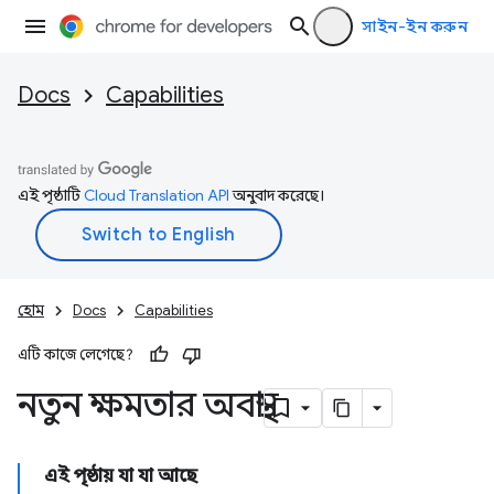
সাইন-ইন করুন
Docs
Capabilities
এই পৃষ্ঠাটি
Cloud Translation API
অনুবাদ করেছে।
হোম
Docs
Capabilities
এটি কাজে লেগেছে?
নতুন ক্ষমতার অবস্থা
এই পৃষ্ঠায় যা যা আছে