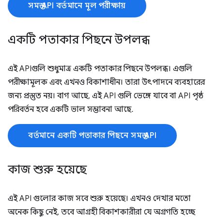
সমস্ত API বর্তমানে মূল পরীক্ষায়
একটি পতাকার পিছনে উপলব্ধ
এই APIগুলি শুধুমাত্র একটি পতাকার পিছনে উপলব্ধ। এগুলি
পরীক্ষামূলক এবং এখনও বিকাশাধীন। তারা উৎপাদনে ব্যবহারের
জন্য প্রস্তুত নয়। বাগ আছে, এই API গুলি ভেঙ্গে যাবে বা API পৃষ্ঠ
পরিবর্তন হবে একটি ভাল সম্ভাবনা আছে.
বর্তমানে একটি পতাকার পিছনে সমস্ত API
কাজ শুরু হয়েছে
এই API গুলোর কাজ সবে শুরু হয়েছে। এখনও দেখার মতো
অনেক কিছু নেই, তবে আগ্রহী বিকাশকারীরা যে অগ্রগতি হচ্ছে