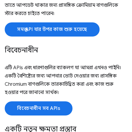
তাতে আপডেট থাকার জন্য প্রাসঙ্গিক ক্রোমিয়াম বাগগুলিকে
স্টার করতে চাইতে পারেন৷
সমস্ত API যার উপর কাজ শুরু হয়েছে
বিবেচনাধীন
এটি APIs এবং ধারণাগুলির ব্যাকলগ যা আমরা এখনও পাইনি।
একটি বৈশিষ্ট্যের জন্য আপনার ভোট দেওয়ার জন্য প্রাসঙ্গিক
Chromium বাগগুলিকে তারকাচিহ্নিত করা এবং কাজ শুরু
হওয়ার পরে জানানো সার্থক৷
বিবেচনাধীন সব APIs
একটি নতুন ক্ষমতা প্রস্তাব