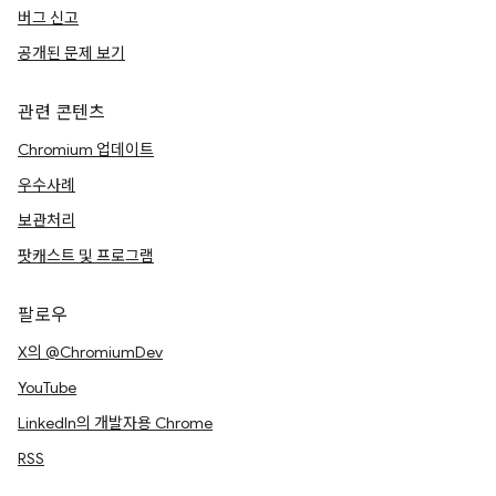
버그 신고
공개된 문제 보기
관련 콘텐츠
Chromium 업데이트
우수사례
보관처리
팟캐스트 및 프로그램
팔로우
X의 @ChromiumDev
YouTube
LinkedIn의 개발자용 Chrome
RSS