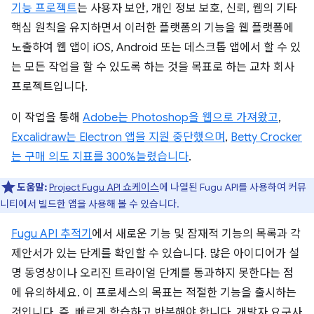
기능 프로젝트
는 사용자 보안, 개인 정보 보호, 신뢰, 웹의 기타
핵심 원칙을 유지하면서 이러한 플랫폼의 기능을 웹 플랫폼에
노출하여 웹 앱이 iOS, Android 또는 데스크톱 앱에서 할 수 있
는 모든 작업을 할 수 있도록 하는 것을 목표로 하는 교차 회사
프로젝트입니다.
이 작업을 통해
Adobe는 Photoshop을 웹으로 가져왔고
,
Excalidraw는 Electron 앱을 지원 중단했으며
,
Betty Crocker
는 구매 의도 지표를 300%늘렸습니다
.
도움말:
Project Fugu API 쇼케이스
에 나열된 Fugu API를 사용하여 커뮤
니티에서 빌드한 앱을 사용해 볼 수 있습니다.
Fugu API 추적기
에서 새로운 기능 및 잠재적 기능의 목록과 각
제안서가 있는 단계를 확인할 수 있습니다. 많은 아이디어가 설
명 동영상이나 오리진 트라이얼 단계를 통과하지 못한다는 점
에 유의하세요. 이 프로세스의 목표는 적절한 기능을 출시하는
것입니다. 즉, 빠르게 학습하고 반복해야 합니다. 개발자 요구사