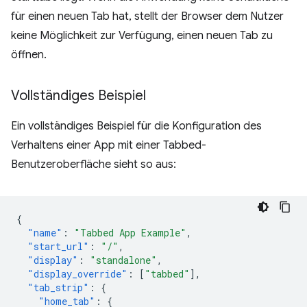
für einen neuen Tab hat, stellt der Browser dem Nutzer
keine Möglichkeit zur Verfügung, einen neuen Tab zu
öffnen.
Vollständiges Beispiel
Ein vollständiges Beispiel für die Konfiguration des
Verhaltens einer App mit einer Tabbed-
Benutzeroberfläche sieht so aus:
{
"name"
:
"Tabbed App Example"
,
"start_url"
:
"/"
,
"display"
:
"standalone"
,
"display_override"
:
[
"tabbed"
],
"tab_strip"
:
{
"home_tab"
:
{