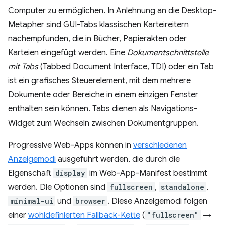
Computer zu ermöglichen. In Anlehnung an die Desktop-
Metapher sind GUI-Tabs klassischen Karteireitern
nachempfunden, die in Bücher, Papierakten oder
Karteien eingefügt werden. Eine
Dokumentschnittstelle
mit Tabs
(Tabbed Document Interface, TDI) oder ein Tab
ist ein grafisches Steuerelement, mit dem mehrere
Dokumente oder Bereiche in einem einzigen Fenster
enthalten sein können. Tabs dienen als Navigations-
Widget zum Wechseln zwischen Dokumentgruppen.
Progressive Web-Apps können in
verschiedenen
Anzeigemodi
ausgeführt werden, die durch die
Eigenschaft
display
im Web-App-Manifest bestimmt
werden. Die Optionen sind
fullscreen
,
standalone
,
minimal-ui
und
browser
. Diese Anzeigemodi folgen
einer
wohldefinierten Fallback-Kette
(
"fullscreen"
→