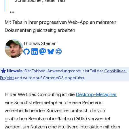
Schaltfläche „Neuer Tab“
Mit Tabs in Ihrer progressiven Web-App an mehreren
Dokumenten gleichzeitig arbeiten
Thomas Steiner
Hinweis
:Der Tabbed-Anwendungsmodus ist Teil des
Capabilities-
Projekts
und wurde auf ChromeOS eingeführt.
In der Welt des Computing ist die
Desktop-Metapher
eine Schnittstellenmetapher, die eine Reihe von
vereinheitlichenden Konzepten umfasst, die von
grafischen Benutzeroberflächen (GUIs) verwendet
werden, um Nutzern eine intuitivere Interaktion mit dem