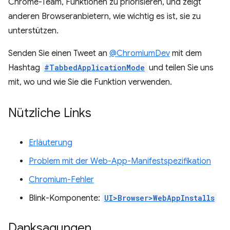
Chrome-Team, Funktionen zu priorisieren, und zeigt
anderen Browseranbietern, wie wichtig es ist, sie zu
unterstützen.
Senden Sie einen Tweet an
@ChromiumDev
mit dem
Hashtag
#TabbedApplicationMode
und teilen Sie uns
mit, wo und wie Sie die Funktion verwenden.
Nützliche Links
Erläuterung
Problem mit der Web-App-Manifestspezifikation
Chromium-Fehler
Blink-Komponente:
UI>Browser>WebAppInstalls
Danksagungen