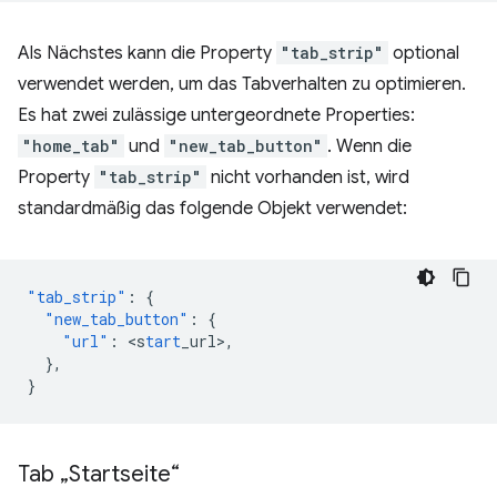
Als Nächstes kann die Property
"tab_strip"
optional
verwendet werden, um das Tabverhalten zu optimieren.
Es hat zwei zulässige untergeordnete Properties:
"home_tab"
und
"new_tab_button"
. Wenn die
Property
"tab_strip"
nicht vorhanden ist, wird
standardmäßig das folgende Objekt verwendet:
"tab_strip"
:
{
"new_tab_button"
:
{
"url"
:
<
s
tart
_url
>
,
},
}
Tab „Startseite“