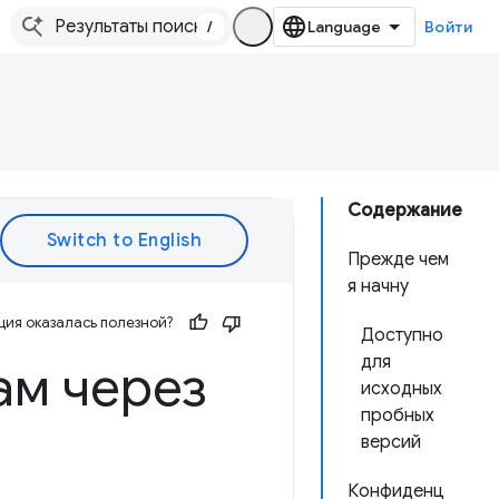
/
Войти
Содержание
Прежде чем
я начну
ия оказалась полезной?
Доступно
для
ам через
исходных
пробных
версий
Конфиденц