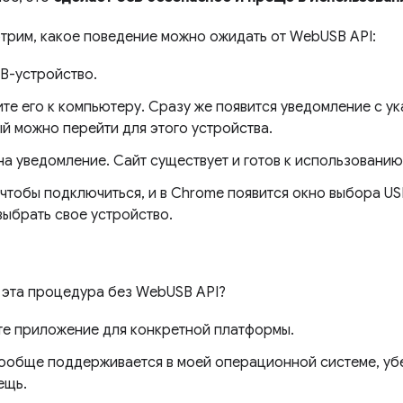
трим, какое поведение можно ожидать от WebUSB API:
SB-устройство.
те его к компьютеру. Сразу же появится уведомление с ук
й можно перейти для этого устройства.
а уведомление. Сайт существует и готов к использованию
чтобы подключиться, и в Chrome появится окно выбора US
выбрать свое устройство.
 эта процедура без WebUSB API?
те приложение для конкретной платформы.
вообще поддерживается в моей операционной системе, убед
ещь.