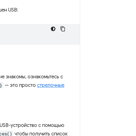
шен USB:
 не знакомы, ознакомьтесь с
}
— это просто
стрелочные
 USB-устройство с помощью
ces()
чтобы получить список