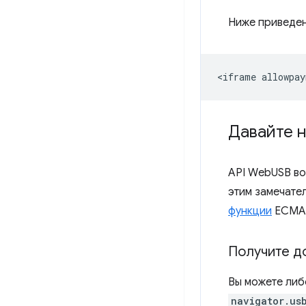
Ниже приведен
Давайте 
API WebUSB во
этим замечат
функции
ECMAS
Получите д
Вы можете либ
navigator.us