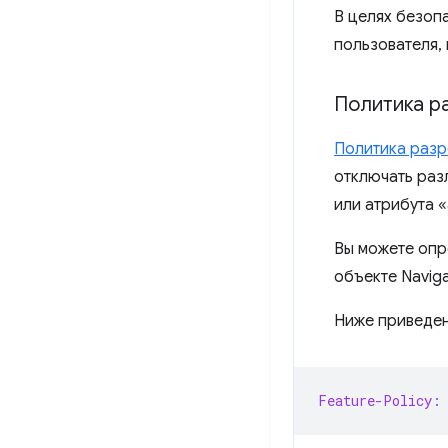
В целях безоп
пользователя,
Политика р
Политика раз
отключать раз
или атрибута «
Вы можете опр
объекте Navig
Ниже приведен
Feature-Policy: