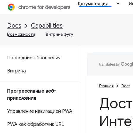
Документация
И
Docs
Capabilities
Возможности
Витрина фугу
Последние обновления
Витрина
Главная
Docs
Прогрессивные веб-
Дост
приложения
Управление навигацией PWA
Инте
PWA как обработчик URL