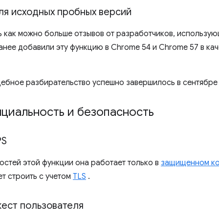
ля исходных пробных версий
ь как можно больше отзывов от разработчиков, использу
ранее добавили эту функцию в Chrome 54 и Chrome 57 в ка
ебное разбирательство успешно завершилось в сентябре 
циальность и безопасность
PS
остей этой функции она работает только в
защищенном ко
ет строить с учетом
TLS
.
жест пользователя