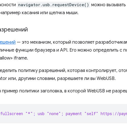
асности
navigator.usb.requestDevice()
можно вызывать
 например касания или щелчка мыши.
азрешений
решений
— это механизм, который позволяет разработчика
личные функции браузера и API. Его можно определить с 
allow» iframe.
еделить политику разрешений, которая контролирует, от
ator или, другими словами, разрешаете ли вы WebUSB.
 пример политики заголовка, в которой WebUSB не разре
 fullscreen "*"; usb "none"; payment "self" https://pay