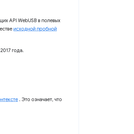
ющих API WebUSB в полевых
честве
исходной пробной
2017 года.
нтексте
. Это означает, что