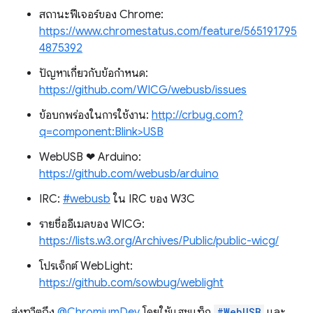
สถานะฟีเจอร์ของ Chrome:
https://www.chromestatus.com/feature/565191795
4875392
ปัญหาเกี่ยวกับข้อกําหนด:
https://github.com/WICG/webusb/issues
ข้อบกพร่องในการใช้งาน:
http://crbug.com?
q=component:Blink>USB
WebUSB ❤ ️Arduino:
https://github.com/webusb/arduino
IRC:
#webusb
ใน IRC ของ W3C
รายชื่ออีเมลของ WICG:
https://lists.w3.org/Archives/Public/public-wicg/
โปรเจ็กต์ WebLight:
https://github.com/sowbug/weblight
ส่งทวีตถึง
@ChromiumDev
โดยใช้แฮชแท็ก
#WebUSB
และ