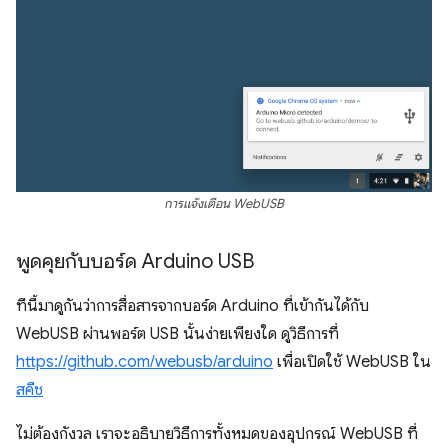
การแจ้งเตือน WebUSB
พูดคุยกับบอร์ด Arduino USB
ทีนี้มาดูกันว่าการสื่อสารจากบอร์ด Arduino ที่เข้ากันได้กับ
WebUSB ผ่านพอร์ต USB นั้นง่ายเพียงใด ดูวิธีการที่
https://github.com/webusb/arduino
เพื่อเปิดใช้ WebUSB ใน
สคีช
ไม่ต้องกังวล เราจะอธิบายวิธีการทั้งหมดของอุปกรณ์ WebUSB ที่