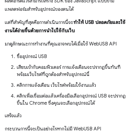
ผลิตฮาร์ดแวร์สามารถสร้าง SDK ของ JavaScript แบบข้าม
แพลตฟอร์มสำหรับอุปกรณ์ของตนได้
แต่ที่สำคัญที่สุดคือการดำเนินการนี้จะ
ทำให้ USB ปลอดภัยและใช้
งานได้ง่ายขึ้นด้วยการนําไปใช้กับเว็บ
มาดูลักษณะการทำงานที่คุณอาจพบได้เมื่อใช้ WebUSB API
ซื้ออุปกรณ์ USB
เสียบเข้ากับคอมพิวเตอร์ การแจ้งเตือนจะปรากฏขึ้นทันที
พร้อมเว็บไซต์ที่ถูกต้องสำหรับอุปกรณ์นี้
คลิกการแจ้งเตือน เว็บไซต์พร้อมใช้งานแล้ว
คลิกเพื่อเชื่อมต่อแล้วเครื่องมือเลือกอุปกรณ์ USB จะปรากฏ
ขึ้นใน Chrome ซึ่งคุณจะเลือกอุปกรณ์ได้
เสร็จแล้ว
กระบวนการนี้จะเป็นอย่างไรหากไม่มี WebUSB API