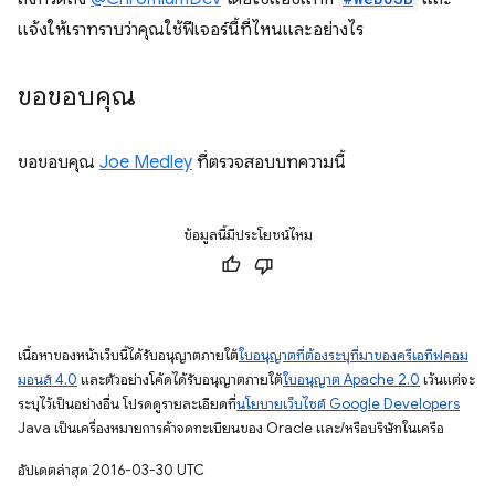
แจ้งให้เราทราบว่าคุณใช้ฟีเจอร์นี้ที่ไหนและอย่างไร
ขอขอบคุณ
ขอขอบคุณ
Joe Medley
ที่ตรวจสอบบทความนี้
ข้อมูลนี้มีประโยชน์ไหม
เนื้อหาของหน้าเว็บนี้ได้รับอนุญาตภายใต้
ใบอนุญาตที่ต้องระบุที่มาของครีเอทีฟคอม
มอนส์ 4.0
และตัวอย่างโค้ดได้รับอนุญาตภายใต้
ใบอนุญาต Apache 2.0
เว้นแต่จะ
ระบุไว้เป็นอย่างอื่น โปรดดูรายละเอียดที่
นโยบายเว็บไซต์ Google Developers
Java เป็นเครื่องหมายการค้าจดทะเบียนของ Oracle และ/หรือบริษัทในเครือ
อัปเดตล่าสุด 2016-03-30 UTC