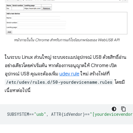
หน้าภายในใน Chrome สำหรับการแก้ไขข้อบกพร่องของ WebUSB API
ในระบบ Linux ส่วนใหญ่ ระบบจะแมปอุปกรณ์ USB ด้วยสิทธิ์อ่าน
อย่างเดียวโดยค่าเริ่มต้น หากต้องการอนุญาตให้ Chrome เปิด
อุปกรณ์ USB คุณจะต้องเพิ่ม
udev rule
ใหม่ สร้างไฟล์ที่
/etc/udev/rules.d/50-yourdevicename.rules
โดยมี
เนื้อหาต่อไปนี้
SUBSYSTEM
==
"usb"
,
 ATTR{idVendor}
==
"[yourdevicevendor