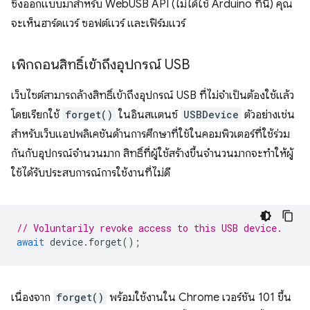
ซึ่งออกแบบมาสำหรับ WebUSB API (ไม่ได้ใช้ Arduino ที่นี่) คุณ
จะเห็นฮาร์ดแวร์ ซอฟต์แวร์ และเฟิร์มแวร์
เพิกถอนสิทธิ์เข้าถึงอุปกรณ์ USB
เว็บไซต์สามารถล้างสิทธิ์เข้าถึงอุปกรณ์ USB ที่ไม่จำเป็นต้องใช้แล้ว
โดยเรียกใช้
forget()
ในอินสแตนซ์
USBDevice
ตัวอย่างเช่น
สําหรับเว็บแอปพลิเคชันด้านการศึกษาที่ใช้ในคอมพิวเตอร์ที่ใช้ร่วม
กันกับอุปกรณ์จํานวนมาก สิทธิ์ที่ผู้ใช้สร้างขึ้นจํานวนมากจะทําให้ผู้
ใช้ได้รับประสบการณ์การใช้งานที่ไม่ดี
// Voluntarily revoke access to this USB device.
await
device
.
forget
();
เนื่องจาก
forget()
พร้อมใช้งานใน Chrome เวอร์ชัน 101 ขึ้น