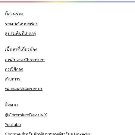
มีส่วนร่วม
รายงานข้อบกพร่อง
ดูประเด็นที่เปิดอยู่
เนื้อหาที่เกี่ยวข้อง
การอัปเดต Chromium
กรณีศึกษา
เก็บถาวร
พอดแคสต์และรายการ
ติดตาม
@ChromiumDev บน X
YouTube
Chrome สำหรับนักพัฒนาซอฟต์แวร์บน LinkedIn