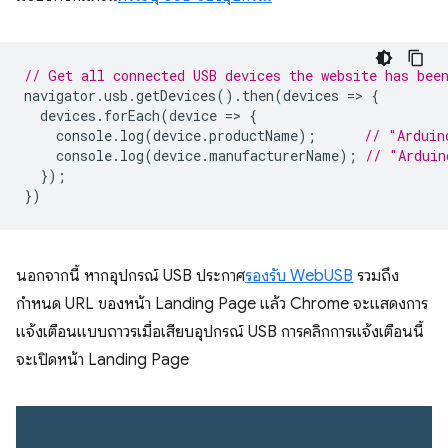
// Get all connected USB devices the website has bee
navigator
.
usb
.
getDevices
().
then
(
devices
=
>
{
devices
.
forEach
(
device
=
>
{
console
.
log
(
device
.
productName
);
// "Arduin
console
.
log
(
device
.
manufacturerName
);
// "Arduin
});
})
นอกจากนี้ หากอุปกรณ์ USB ประกาศ
รองรับ WebUSB
รวมถึง
กำหนด URL ของหน้า Landing Page แล้ว Chrome จะแสดงการ
แจ้งเตือนแบบถาวรเมื่อเสียบอุปกรณ์ USB การคลิกการแจ้งเตือนนี้
จะเปิดหน้า Landing Page