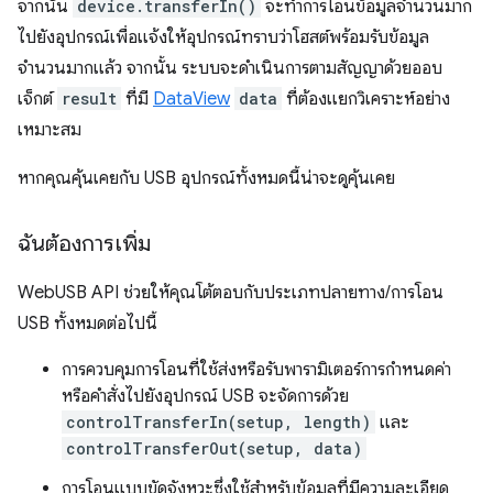
จากนั้น
device.transferIn()
จะทำการโอนข้อมูลจำนวนมาก
ไปยังอุปกรณ์เพื่อแจ้งให้อุปกรณ์ทราบว่าโฮสต์พร้อมรับข้อมูล
จำนวนมากแล้ว จากนั้น ระบบจะดำเนินการตามสัญญาด้วยออบ
เจ็กต์
result
ที่มี
DataView
data
ที่ต้องแยกวิเคราะห์อย่าง
เหมาะสม
หากคุณคุ้นเคยกับ USB อุปกรณ์ทั้งหมดนี้น่าจะดูคุ้นเคย
ฉันต้องการเพิ่ม
WebUSB API ช่วยให้คุณโต้ตอบกับประเภทปลายทาง/การโอน
USB ทั้งหมดต่อไปนี้
การควบคุมการโอนที่ใช้ส่งหรือรับพารามิเตอร์การกําหนดค่า
หรือคําสั่งไปยังอุปกรณ์ USB จะจัดการด้วย
controlTransferIn(setup, length)
และ
controlTransferOut(setup, data)
การโอนแบบขัดจังหวะซึ่งใช้สำหรับข้อมูลที่มีความละเอียด