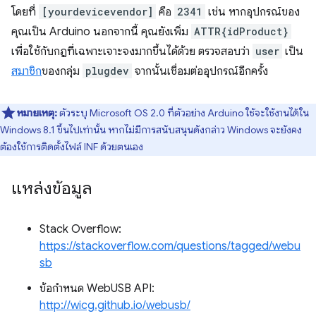
โดยที่
[yourdevicevendor]
คือ
2341
เช่น หากอุปกรณ์ของ
คุณเป็น Arduino นอกจากนี้ คุณยังเพิ่ม
ATTR{idProduct}
เพื่อใช้กับกฎที่เฉพาะเจาะจงมากขึ้นได้ด้วย ตรวจสอบว่า
user
เป็น
สมาชิก
ของกลุ่ม
plugdev
จากนั้นเชื่อมต่ออุปกรณ์อีกครั้ง
หมายเหตุ:
ตัวระบุ Microsoft OS 2.0 ที่ตัวอย่าง Arduino ใช้จะใช้งานได้ใน
Windows 8.1 ขึ้นไปเท่านั้น หากไม่มีการสนับสนุนดังกล่าว Windows จะยังคง
ต้องใช้การติดตั้งไฟล์ INF ด้วยตนเอง
แหล่งข้อมูล
Stack Overflow:
https://stackoverflow.com/questions/tagged/webu
sb
ข้อกำหนด WebUSB API:
http://wicg.github.io/webusb/