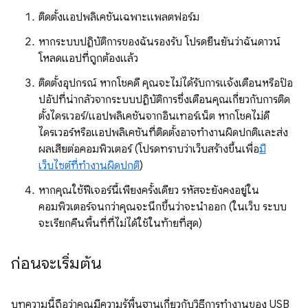
ติดตั้งแอปพลิเคชันเฉพาะแพลตฟอร์ม
หากระบบปฏิบัติการของฉันรองรับ โปรดยืนยันว่าฉันดาวน์
โหลดแอปที่ถูกต้องแล้ว
ติดตั้งอุปกรณ์ หากโชคดี คุณจะไม่ได้รับการแจ้งเตือนหรือป๊อ
ปอัปที่น่ากลัวจากระบบปฏิบัติการซึ่งเตือนคุณเกี่ยวกับการติด
ตั้งไดรเวอร์/แอปพลิเคชันจากอินเทอร์เน็ต หากโชคไม่ดี
ไดรเวอร์หรือแอปพลิเคชันที่ติดตั้งอาจทำงานผิดปกติและส่ง
ผลเสียต่อคอมพิวเตอร์ (โปรดทราบว่าเว็บสร้างขึ้นเพื่อ
มี
เว็บไซต์ที่ทำงานผิดปกติ
)
หากคุณใช้ฟีเจอร์นี้เพียงครั้งเดียว รหัสจะยังคงอยู่ใน
คอมพิวเตอร์จนกว่าคุณจะนึกขึ้นว่าจะนําออก (ในเว็บ ระบบ
จะเรียกคืนพื้นที่ที่ไม่ได้ใช้ในท้ายที่สุด)
ก่อนจะเริ่มต้น
บทความนี้ถือว่าคุณมีความรู้พื้นฐานเกี่ยวกับวิธีการทำงานของ USB