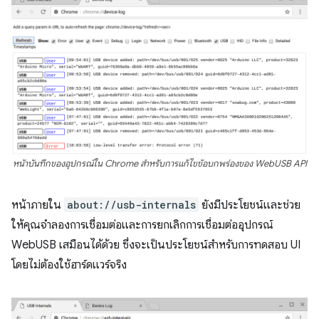
หน้าบันทึกของอุปกรณ์ใน Chrome สำหรับการแก้ไขข้อบกพร่องของ WebUSB API
หน้าภายใน
about://usb-internals
ยังมีประโยชน์และช่วย
ให้คุณจำลองการเชื่อมต่อและการยกเลิกการเชื่อมต่ออุปกรณ์
WebUSB เสมือนได้ด้วย ซึ่งจะเป็นประโยชน์สำหรับการทดสอบ UI
โดยไม่ต้องใช้ฮาร์ดแวร์จริง