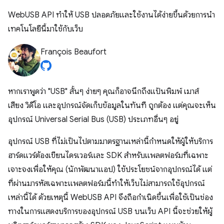
WebUSB API ทำให้ USB ปลอดภัยและใช้งานได้ง่ายขึ้นด้วยการนำ
เทคโนโลยีนี้มาใช้กับเว็บ
François Beaufort
หากเราพูดว่า "USB" สั้นๆ ง่ายๆ คุณก็อาจนึกถึงแป้นพิมพ์ เมาส์
เสียง วิดีโอ และอุปกรณ์จัดเก็บข้อมูลในทันที ถูกต้อง แต่คุณจะเห็น
อุปกรณ์ Universal Serial Bus (USB) ประเภทอื่นๆ อยู่
อุปกรณ์ USB ที่ไม่เป็นไปตามมาตรฐานเหล่านี้กำหนดให้ผู้ให้บริการ
ฮาร์ดแวร์ต้องเขียนไดรเวอร์และ SDK สำหรับแพลตฟอร์มที่เฉพาะ
เจาะจงเพื่อให้คุณ (นักพัฒนาแอป) ใช้ประโยชน์จากอุปกรณ์ได้ แต่
ที่ผ่านมารหัสเฉพาะแพลตฟอร์มนี้ทำให้เว็บไม่สามารถใช้อุปกรณ์
เหล่านี้ได้ ด้วยเหตุนี้ WebUSB API จึงถือกำเนิดขึ้นเพื่อใช้เป็นช่อง
ทางในการแสดงบริการของอุปกรณ์ USB บนเว็บ API นี้จะช่วยให้ผู้