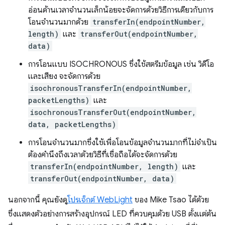
อ่อนด้านเวลาจำนวนเล็กน้อยจะจัดการด้วยวิธีการเดียวกับการ
โอนจำนวนมากด้วย
transferIn(endpointNumber,
length)
และ
transferOut(endpointNumber,
data)
การโอนแบบ ISOCHRONOUS ซึ่งใช้สตรีมข้อมูล เช่น วิดีโอ
และเสียง จะจัดการด้วย
isochronousTransferIn(endpointNumber,
packetLengths)
และ
isochronousTransferOut(endpointNumber,
data, packetLengths)
การโอนจำนวนมากซึ่งใช้เพื่อโอนข้อมูลจำนวนมากที่ไม่จําเป็น
ต้องคำนึงถึงเวลาด้วยวิธีที่เชื่อถือได้จะจัดการด้วย
transferIn(endpointNumber, length)
และ
transferOut(endpointNumber, data)
นอกจากนี้ คุณยังดู
โปรเจ็กต์ WebLight
ของ Mike Tsao ได้ด้วย
ซึ่งแสดงตัวอย่างการสร้างอุปกรณ์ LED ที่ควบคุมด้วย USB ตั้งแต่ต้น