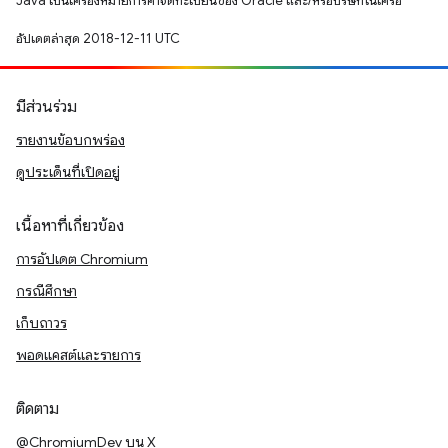
Java เป็นเครื่องหมายการค้าจดทะเบียนของ Oracle และ/หรือบริษัทในเครือ
อัปเดตล่าสุด 2018-12-11 UTC
มีส่วนร่วม
รายงานข้อบกพร่อง
ดูประเด็นที่เปิดอยู่
เนื้อหาที่เกี่ยวข้อง
การอัปเดต Chromium
กรณีศึกษา
เก็บถาวร
พอดแคสต์และรายการ
ติดตาม
@ChromiumDev บน X