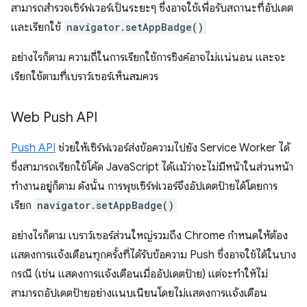
สามารถสำรวจเซิร์ฟเวอร์เป็นระยะๆ ซึ่งอาจใช้เพื่อรับสถานะที่อัปเดต
และเรียกใช้
navigator.setAppBadge()
อย่างไรก็ตาม ความถี่ในการเรียกใช้การซิงค์อาจไม่แน่นอน และจะ
เรียกใช้ตามที่เบราว์เซอร์เห็นสมควร
Web Push API
Push API
ช่วยให้เซิร์ฟเวอร์ส่งข้อความไปยัง Service Worker ได้
ซึ่งสามารถเรียกใช้โค้ด JavaScript ได้แม้ว่าจะไม่มีหน้าในส่วนหน้า
ทำงานอยู่ก็ตาม ดังนั้น การพุชเซิร์ฟเวอร์จึงอัปเดตป้ายได้โดยการ
เรียก
navigator.setAppBadge()
อย่างไรก็ตาม เบราว์เซอร์ส่วนใหญ่รวมถึง Chrome กำหนดให้ต้อง
แสดงการแจ้งเตือนทุกครั้งที่ได้รับข้อความ Push ซึ่งอาจใช้ได้ในบาง
กรณี (เช่น แสดงการแจ้งเตือนเมื่ออัปเดตป้าย) แต่จะทำให้ไม่
สามารถอัปเดตป้ายอย่างแนบเนียนโดยไม่แสดงการแจ้งเตือน