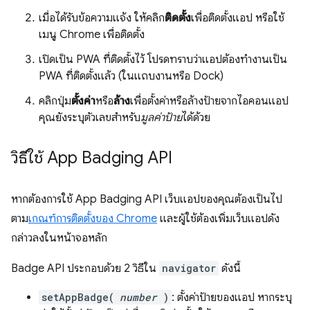
เมื่อได้รับข้อความแจ้ง ให้คลิก
ติดตั้ง
เพื่อติดตั้งแอป หรือใช้
เมนู Chrome เพื่อติดตั้ง
เปิดเป็น PWA ที่ติดตั้งไว้ โปรดทราบว่าแอปต้องทำงานเป็น
PWA ที่ติดตั้งแล้ว (ในแถบงานหรือ Dock)
คลิกปุ่ม
ตั้งค่า
หรือ
ล้าง
เพื่อตั้งค่าหรือล้างป้ายจากไอคอนแอป
คุณยังระบุตัวเลขสำหรับ
มูลค่าป้าย
ได้ด้วย
วิธีใช้ App Badging API
หากต้องการใช้ App Badging API เว็บแอปของคุณต้องเป็นไป
ตาม
เกณฑ์การติดตั้งของ Chrome
และผู้ใช้ต้องเพิ่มเว็บแอปดัง
กล่าวลงในหน้าจอหลัก
Badge API ประกอบด้วย 2 วิธีใน
navigator
ดังนี้
setAppBadge(
number
)
: ตั้งค่าป้ายของแอป หากระบุ