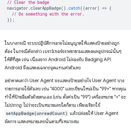
// Clear the badge
navigator
.
clearAppBadge
().
catch
((
error
)
=
>
{
// Do something with the error.
});
ในบางกรณี ระบบปฏิบัติการอาจไม่อนุญาตให้แสดงป้ายอย่างถูก
ต้อง ในกรณีดังกล่าว เบราว์เซอร์จะพยายามแสดงผลอุปกรณ์นั้นๆ
ให้ดีที่สุด เช่น เนื่องจาก Android ไม่รองรับ Badging API
Android จึงแสดงเฉพาะจุดแทนค่าตัวเลข
อย่าคาดเดาว่า User Agent จะแสดงป้ายอย่างไร User Agent บาง
รายการอาจใช้ตัวเลข เช่น "4000" และเขียนใหม่เป็น "99+" หากคุณ
ทำให้ป้ายอิ่มตัวด้วยตนเอง (เช่น ตั้งค่าเป็น "99") เครื่องหมาย "+" จะ
ไม่ปรากฏ ไม่ว่าจะเป็นหมายเลขใดก็ตาม เพียงเรียกใช้
setAppBadge(unreadCount)
แล้วปล่อยให้ User Agent
จัดการ แสดงหมายเลขนั้นตามที่เหมาะสม