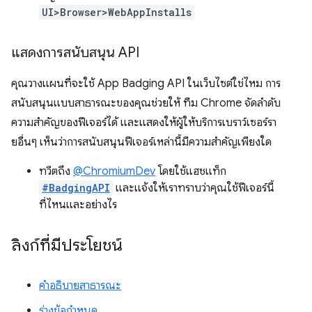
UI>Browser>WebAppInstalls
แสดงการสนับสนุน API
คุณวางแผนที่จะใช้ App Badging API ในเว็บไซต์ใช่ไหม การ
สนับสนุนแบบสาธารณะของคุณช่วยให้ ทีม Chrome จัดลําดับ
ความสําคัญของฟีเจอร์ได้ และแสดงให้ผู้ให้บริการเบราว์เซอร์รา
ยอื่นๆ เห็นว่าการสนับสนุนฟีเจอร์เหล่านี้มีความสําคัญเพียงใด
ทวีตถึง
@ChromiumDev
โดยใช้แฮชแท็ก
#BadgingAPI
และแจ้งให้เราทราบว่าคุณใช้ฟีเจอร์นี้
ที่ไหนและอย่างไร
ลิงก์ที่มีประโยชน์
คำอธิบายสาธารณะ
ร่างข้อกำหนด