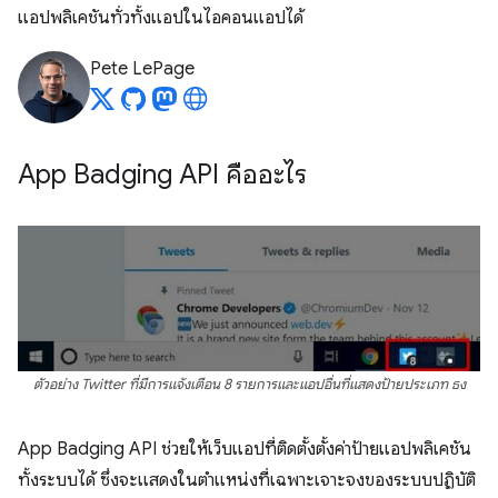
แอปพลิเคชันทั่วทั้งแอปในไอคอนแอปได้
Pete LePage
App Badging API คืออะไร
ตัวอย่าง Twitter ที่มีการแจ้งเตือน 8 รายการและแอปอื่นที่แสดงป้ายประเภท ธง
App Badging API ช่วยให้เว็บแอปที่ติดตั้งตั้งค่าป้ายแอปพลิเคชัน
ทั้งระบบได้ ซึ่งจะแสดงในตำแหน่งที่เฉพาะเจาะจงของระบบปฏิบัติ