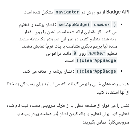
Badge API از دو روش در
navigator
تشکیل شده است:
)
number
setAppBadge(
: نشان برنامه را تنظیم
می کند. اگر مقداری ارائه شده است، نشان را روی مقدار
ارائه شده تنظیم کنید، در غیر این صورت، یک نقطه سفید
ساده (یا پرچم دیگری متناسب با پلت فرم) نمایش دهید.
تنظیم
number
روی
0
مانند فراخوانی
clearAppBadge()
است.
clearAppBadge()
: نشان برنامه را حذف می کند.
هر دو وعده‌های خالی را برمی‌گردانند که می‌توانید برای رسیدگی به خطا
از آنها استفاده کنید.
نشان را می توان از صفحه فعلی یا از طرف سرویس دهنده ثبت نام شده
تنظیم کرد. برای تنظیم یا پاک کردن نشان (در صفحه پیش‌زمینه یا
سرویس‌کار)، تماس بگیرید: