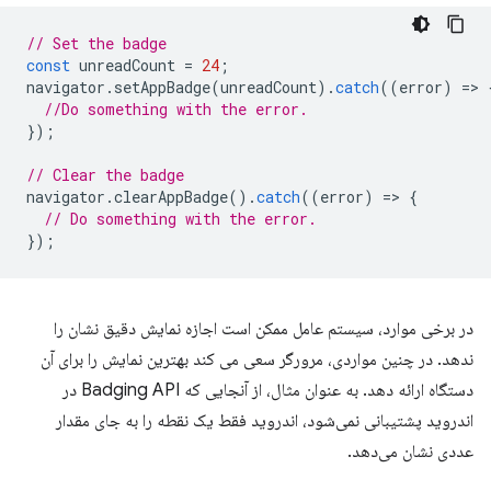
// Set the badge
const
unreadCount
=
24
;
navigator
.
setAppBadge
(
unreadCount
).
catch
((
error
)
=
>
//Do something with the error.
});
// Clear the badge
navigator
.
clearAppBadge
().
catch
((
error
)
=
>
{
// Do something with the error.
});
در برخی موارد، سیستم عامل ممکن است اجازه نمایش دقیق نشان را
ندهد. در چنین مواردی، مرورگر سعی می کند بهترین نمایش را برای آن
دستگاه ارائه دهد. به عنوان مثال، از آنجایی که Badging API در
اندروید پشتیبانی نمی‌شود، اندروید فقط یک نقطه را به جای مقدار
عددی نشان می‌دهد.