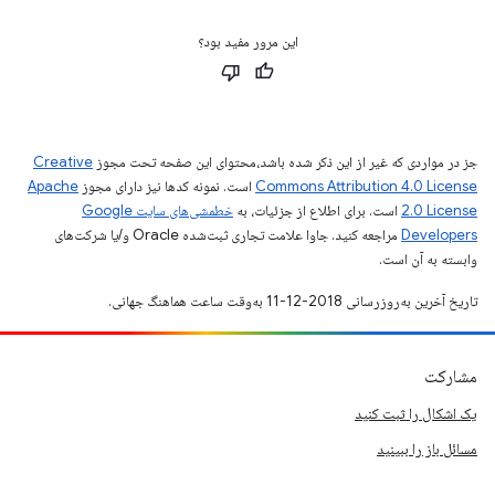
این مرور مفید بود؟
جز در مواردی که غیر از این ذکر شده باشد،‌محتوای این صفحه تحت مجوز
Creative
Commons Attribution 4.0 License
است. نمونه کدها نیز دارای مجوز
Apache
2.0 License
است. برای اطلاع از جزئیات، به
خطمشی‌های سایت Google
Developers‏
مراجعه کنید. جاوا علامت تجاری ثبت‌شده Oracle و/یا شرکت‌های
وابسته به آن است.
تاریخ آخرین به‌روزرسانی 2018-12-11 به‌وقت ساعت هماهنگ جهانی.
مشارکت
یک اشکال را ثبت کنید
مسائل باز را ببینید