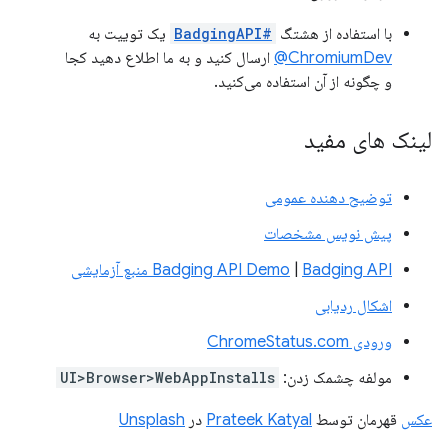
با استفاده از هشتگ
#BadgingAPI
یک توییت به
ChromiumDev@
ارسال کنید و به ما اطلاع دهید کجا
و چگونه از آن استفاده می‌کنید.
لینک های مفید
توضیح دهنده عمومی
پیش نویس مشخصات
Badging API منبع آزمایشی
|
Badging API Demo
اشکال ردیابی
ورودی ChromeStatus.com
مولفه چشمک زدن:
UI>Browser>WebAppInstalls
عکس
قهرمان توسط
Prateek Katyal
در
Unsplash