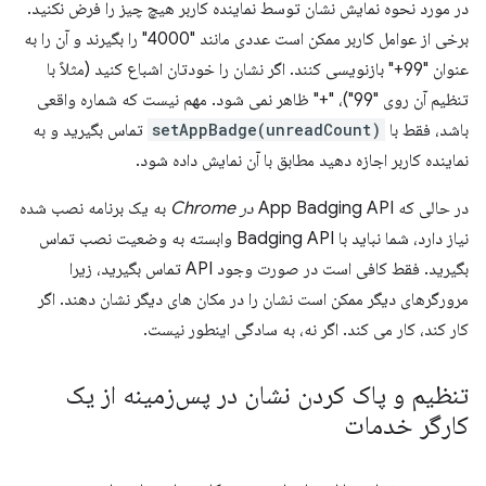
در مورد نحوه نمایش نشان توسط نماینده کاربر هیچ چیز را فرض نکنید.
برخی از عوامل کاربر ممکن است عددی مانند "4000" را بگیرند و آن را به
عنوان "99+" بازنویسی کنند. اگر نشان را خودتان اشباع کنید (مثلاً با
تنظیم آن روی "99")، "+" ظاهر نمی شود. مهم نیست که شماره واقعی
باشد، فقط با
setAppBadge(unreadCount)
تماس بگیرید و به
نماینده کاربر اجازه دهید مطابق با آن نمایش داده شود.
در حالی که App Badging API
در Chrome
به یک برنامه نصب شده
نیاز دارد، شما نباید با Badging API وابسته به وضعیت نصب تماس
بگیرید. فقط کافی است در صورت وجود API تماس بگیرید، زیرا
مرورگرهای دیگر ممکن است نشان را در مکان های دیگر نشان دهند. اگر
کار کند، کار می کند. اگر نه، به سادگی اینطور نیست.
تنظیم و پاک کردن نشان در پس‌زمینه از یک
کارگر خدمات