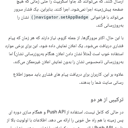
ارسال کنند، که می‌توانند کد جاوا اسکریپت را حتی زمانی که هیچ
صفحه پیش‌زمینه اجرا نمی‌شود، اجرا کنند. بنابراین، یک فشار سرور
می‌تواند با فراخوانی
navigator.setAppBadge()
نشان را
به‌روزرسانی کند.
با این حال، اکثر مرورگرها، از جمله کروم، نیاز دارند که هر زمان که پیام
فشاری دریافت می‌شود، یک اعلان نمایش داده شود. این برای برخی موارد
استفاده خوب است (مثلاً نشان دادن اعلان هنگام به‌روزرسانی نشان) اما
به‌روزرسانی نامحسوس نشان را بدون نمایش اعلان غیرممکن می‌کند.
علاوه بر این، کاربران برای دریافت پیام های فشاری باید مجوز اطلاع
رسانی سایت شما را بدهند.
ترکیبی از هر دو
در حالی که کامل نیست، استفاده از Push API و همگام سازی دوره ای
پس زمینه با هم راه حل خوبی را ارائه می دهد. اطلاعات با اولویت بالا از
طریق Push API ارائه می‌شود و یک اعلان را نشان می‌دهد و نشان را