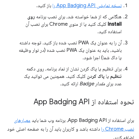
نسخه نمایشی App Badging API را
باز کنید.
هنگامی که از شما خواسته شد، برای نصب برنامه
روی
Install
کلیک کنید یا از منوی Chrome برای نصب آن
استفاده کنید.
آن را به عنوان یک PWA نصب شده باز کنید. توجه داشته
باشید، باید به عنوان یک PWA نصب شده (در نوار وظیفه
یا داک شما) اجرا شود.
برای تنظیم یا پاک کردن نشان از نماد برنامه، روی دکمه
تنظیم
یا
پاک کردن
کلیک کنید. همچنین می توانید یک
عدد برای
مقدار Badge
ارائه کنید.
نحوه استفاده از App Badging API
برای استفاده از App Badging API، برنامه وب شما باید
معیارهای
نصب Chrome را
داشته باشد و کاربران باید آن را به صفحه اصلی خود
اضافه کنند.