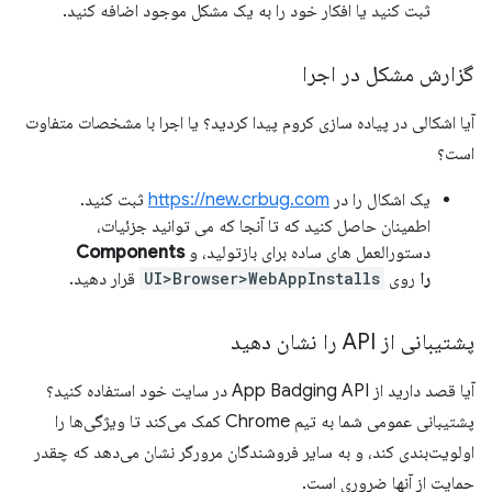
ثبت کنید یا افکار خود را به یک مشکل موجود اضافه کنید.
گزارش مشکل در اجرا
آیا اشکالی در پیاده سازی کروم پیدا کردید؟ یا اجرا با مشخصات متفاوت
است؟
یک اشکال را در
https://new.crbug.com
ثبت کنید.
اطمینان حاصل کنید که تا آنجا که می توانید جزئیات،
دستورالعمل های ساده برای بازتولید، و
Components
را
روی
UI>Browser>WebAppInstalls
قرار دهید.
پشتیبانی از API را نشان دهید
آیا قصد دارید از App Badging API در سایت خود استفاده کنید؟
پشتیبانی عمومی شما به تیم Chrome کمک می‌کند تا ویژگی‌ها را
اولویت‌بندی کند، و به سایر فروشندگان مرورگر نشان می‌دهد که چقدر
حمایت از آنها ضروری است.