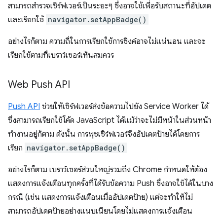
สามารถสำรวจเซิร์ฟเวอร์เป็นระยะๆ ซึ่งอาจใช้เพื่อรับสถานะที่อัปเดต
และเรียกใช้
navigator.setAppBadge()
อย่างไรก็ตาม ความถี่ในการเรียกใช้การซิงค์อาจไม่แน่นอน และจะ
เรียกใช้ตามที่เบราว์เซอร์เห็นสมควร
Web Push API
Push API
ช่วยให้เซิร์ฟเวอร์ส่งข้อความไปยัง Service Worker ได้
ซึ่งสามารถเรียกใช้โค้ด JavaScript ได้แม้ว่าจะไม่มีหน้าในส่วนหน้า
ทำงานอยู่ก็ตาม ดังนั้น การพุชเซิร์ฟเวอร์จึงอัปเดตป้ายได้โดยการ
เรียก
navigator.setAppBadge()
อย่างไรก็ตาม เบราว์เซอร์ส่วนใหญ่รวมถึง Chrome กำหนดให้ต้อง
แสดงการแจ้งเตือนทุกครั้งที่ได้รับข้อความ Push ซึ่งอาจใช้ได้ในบาง
กรณี (เช่น แสดงการแจ้งเตือนเมื่ออัปเดตป้าย) แต่จะทำให้ไม่
สามารถอัปเดตป้ายอย่างแนบเนียนโดยไม่แสดงการแจ้งเตือน