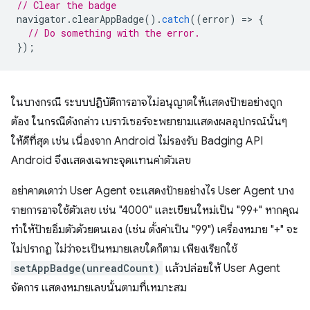
// Clear the badge
navigator
.
clearAppBadge
().
catch
((
error
)
=
>
{
// Do something with the error.
});
ในบางกรณี ระบบปฏิบัติการอาจไม่อนุญาตให้แสดงป้ายอย่างถูก
ต้อง ในกรณีดังกล่าว เบราว์เซอร์จะพยายามแสดงผลอุปกรณ์นั้นๆ
ให้ดีที่สุด เช่น เนื่องจาก Android ไม่รองรับ Badging API
Android จึงแสดงเฉพาะจุดแทนค่าตัวเลข
อย่าคาดเดาว่า User Agent จะแสดงป้ายอย่างไร User Agent บาง
รายการอาจใช้ตัวเลข เช่น "4000" และเขียนใหม่เป็น "99+" หากคุณ
ทำให้ป้ายอิ่มตัวด้วยตนเอง (เช่น ตั้งค่าเป็น "99") เครื่องหมาย "+" จะ
ไม่ปรากฏ ไม่ว่าจะเป็นหมายเลขใดก็ตาม เพียงเรียกใช้
setAppBadge(unreadCount)
แล้วปล่อยให้ User Agent
จัดการ แสดงหมายเลขนั้นตามที่เหมาะสม