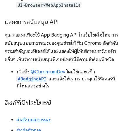
UI>Browser>WebAppInstalls
แสดงการสนับสนุน API
คุณวางแผนที่จะใช้ App Badging API ในเว็บไซต์ใช่ไหม การ
สนับสนุนแบบสาธารณะของคุณช่วยให้ ทีม Chrome จัดลําดับ
ความสําคัญของฟีเจอร์ได้ และแสดงให้ผู้ให้บริการเบราว์เซอร์รา
ยอื่นๆ เห็นว่าการสนับสนุนฟีเจอร์เหล่านี้มีความสําคัญเพียงใด
ทวีตถึง
@ChromiumDev
โดยใช้แฮชแท็ก
#BadgingAPI
และแจ้งให้เราทราบว่าคุณใช้ฟีเจอร์นี้
ที่ไหนและอย่างไร
ลิงก์ที่มีประโยชน์
คำอธิบายสาธารณะ
ร่างข้อกำหนด