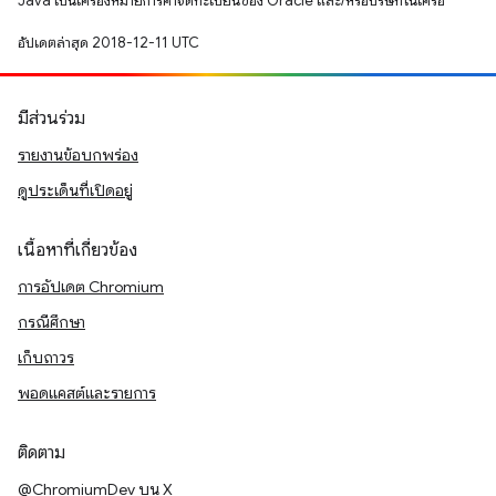
Java เป็นเครื่องหมายการค้าจดทะเบียนของ Oracle และ/หรือบริษัทในเครือ
อัปเดตล่าสุด 2018-12-11 UTC
มีส่วนร่วม
รายงานข้อบกพร่อง
ดูประเด็นที่เปิดอยู่
เนื้อหาที่เกี่ยวข้อง
การอัปเดต Chromium
กรณีศึกษา
เก็บถาวร
พอดแคสต์และรายการ
ติดตาม
@ChromiumDev บน X