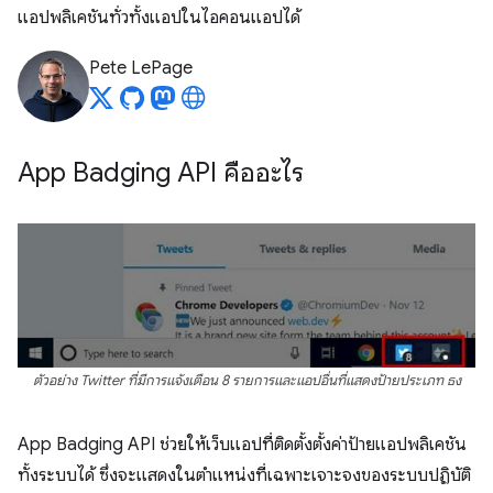
แอปพลิเคชันทั่วทั้งแอปในไอคอนแอปได้
Pete LePage
App Badging API คืออะไร
ตัวอย่าง Twitter ที่มีการแจ้งเตือน 8 รายการและแอปอื่นที่แสดงป้ายประเภท ธง
App Badging API ช่วยให้เว็บแอปที่ติดตั้งตั้งค่าป้ายแอปพลิเคชัน
ทั้งระบบได้ ซึ่งจะแสดงในตำแหน่งที่เฉพาะเจาะจงของระบบปฏิบัติ