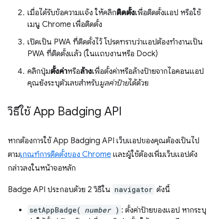
เมื่อได้รับข้อความแจ้ง ให้คลิก
ติดตั้ง
เพื่อติดตั้งแอป หรือใช้
เมนู Chrome เพื่อติดตั้ง
เปิดเป็น PWA ที่ติดตั้งไว้ โปรดทราบว่าแอปต้องทำงานเป็น
PWA ที่ติดตั้งแล้ว (ในแถบงานหรือ Dock)
คลิกปุ่ม
ตั้งค่า
หรือ
ล้าง
เพื่อตั้งค่าหรือล้างป้ายจากไอคอนแอป
คุณยังระบุตัวเลขสำหรับ
มูลค่าป้าย
ได้ด้วย
วิธีใช้ App Badging API
หากต้องการใช้ App Badging API เว็บแอปของคุณต้องเป็นไป
ตาม
เกณฑ์การติดตั้งของ Chrome
และผู้ใช้ต้องเพิ่มเว็บแอปดัง
กล่าวลงในหน้าจอหลัก
Badge API ประกอบด้วย 2 วิธีใน
navigator
ดังนี้
setAppBadge(
number
)
: ตั้งค่าป้ายของแอป หากระบุ