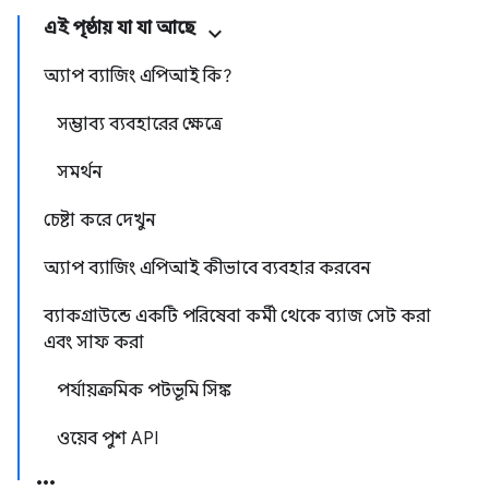
এই পৃষ্ঠায় যা যা আছে
অ্যাপ ব্যাজিং এপিআই কি?
সম্ভাব্য ব্যবহারের ক্ষেত্রে
সমর্থন
চেষ্টা করে দেখুন
অ্যাপ ব্যাজিং এপিআই কীভাবে ব্যবহার করবেন
ব্যাকগ্রাউন্ডে একটি পরিষেবা কর্মী থেকে ব্যাজ সেট করা
এবং সাফ করা
পর্যায়ক্রমিক পটভূমি সিঙ্ক
ওয়েব পুশ API