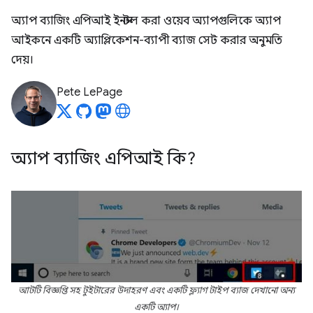
অ্যাপ ব্যাজিং এপিআই ইনস্টল করা ওয়েব অ্যাপগুলিকে অ্যাপ
আইকনে একটি অ্যাপ্লিকেশন-ব্যাপী ব্যাজ সেট করার অনুমতি
দেয়।
Pete LePage
অ্যাপ ব্যাজিং এপিআই কি?
আটটি বিজ্ঞপ্তি সহ টুইটারের উদাহরণ এবং একটি ফ্ল্যাগ টাইপ ব্যাজ দেখানো অন্য
একটি অ্যাপ।