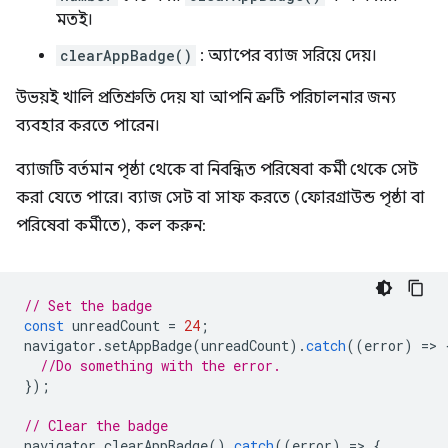
মতই।
clearAppBadge()
: অ্যাপের ব্যাজ সরিয়ে দেয়।
উভয়ই খালি প্রতিশ্রুতি দেয় যা আপনি ত্রুটি পরিচালনার জন্য
ব্যবহার করতে পারেন।
ব্যাজটি বর্তমান পৃষ্ঠা থেকে বা নিবন্ধিত পরিষেবা কর্মী থেকে সেট
করা যেতে পারে। ব্যাজ সেট বা সাফ করতে (ফোরগ্রাউন্ড পৃষ্ঠা বা
পরিষেবা কর্মীতে), কল করুন:
// Set the badge
const
unreadCount
=
24
;
navigator
.
setAppBadge
(
unreadCount
).
catch
((
error
)
=
>
//Do something with the error.
});
// Clear the badge
navigator
.
clearAppBadge
().
catch
((
error
)
=
>
{