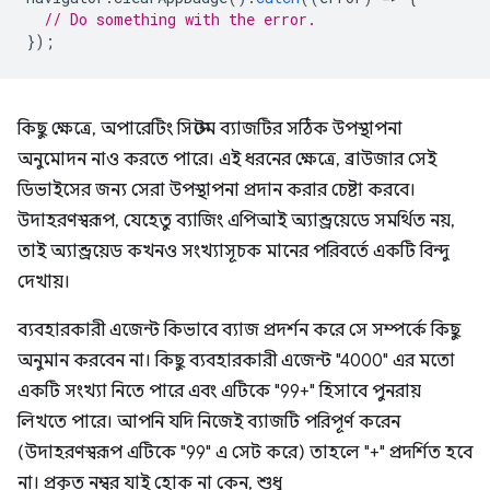
// Do something with the error.
});
কিছু ক্ষেত্রে, অপারেটিং সিস্টেম ব্যাজটির সঠিক উপস্থাপনা
অনুমোদন নাও করতে পারে। এই ধরনের ক্ষেত্রে, ব্রাউজার সেই
ডিভাইসের জন্য সেরা উপস্থাপনা প্রদান করার চেষ্টা করবে।
উদাহরণস্বরূপ, যেহেতু ব্যাজিং এপিআই অ্যান্ড্রয়েডে সমর্থিত নয়,
তাই অ্যান্ড্রয়েড কখনও সংখ্যাসূচক মানের পরিবর্তে একটি বিন্দু
দেখায়।
ব্যবহারকারী এজেন্ট কিভাবে ব্যাজ প্রদর্শন করে সে সম্পর্কে কিছু
অনুমান করবেন না। কিছু ব্যবহারকারী এজেন্ট "4000" এর মতো
একটি সংখ্যা নিতে পারে এবং এটিকে "99+" হিসাবে পুনরায়
লিখতে পারে। আপনি যদি নিজেই ব্যাজটি পরিপূর্ণ করেন
(উদাহরণস্বরূপ এটিকে "99" এ সেট করে) তাহলে "+" প্রদর্শিত হবে
না। প্রকৃত নম্বর যাই হোক না কেন, শুধু