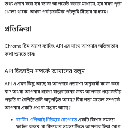
তথ্য প্রদান করা হয় ব্যাজ আপডেট করার মাধ্যমে, হয় যখন পৃষ্ঠা
খোলা থাকে, অথবা পর্যায়ক্রমিক পটভূমি সিঙ্কের মাধ্যমে।
প্রতিক্রিয়া
Chrome টিম অ্যাপ ব্যাজিং API এর সাথে আপনার অভিজ্ঞতার
কথা শুনতে চায়৷
API ডিজাইন সম্পর্কে আমাদের বলুন
API এ এমন কিছু আছে যা আপনার প্রত্যাশা অনুযায়ী কাজ করে
না? অথবা আপনার ধারণা বাস্তবায়নের জন্য আপনার প্রয়োজনীয়
পদ্ধতি বা বৈশিষ্ট্যগুলি অনুপস্থিত আছে? নিরাপত্তা মডেল সম্পর্কে
আপনার একটি প্রশ্ন বা মন্তব্য আছে?
ব্যাজিং এপিআই গিটহাব রেপোতে
একটি বিশেষ সমস্যা
ফাইল করুন, বা বিদ্যমান সমস্যাটিতে আপনার চিন্তা যোগ