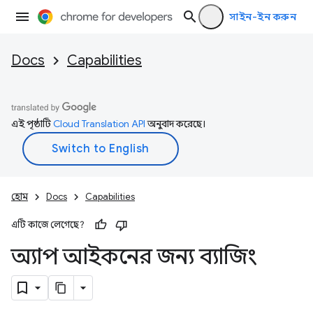
সাইন-ইন করুন
Docs
Capabilities
এই পৃষ্ঠাটি
Cloud Translation API
অনুবাদ করেছে।
হোম
Docs
Capabilities
এটি কাজে লেগেছে?
অ্যাপ আইকনের জন্য ব্যাজিং