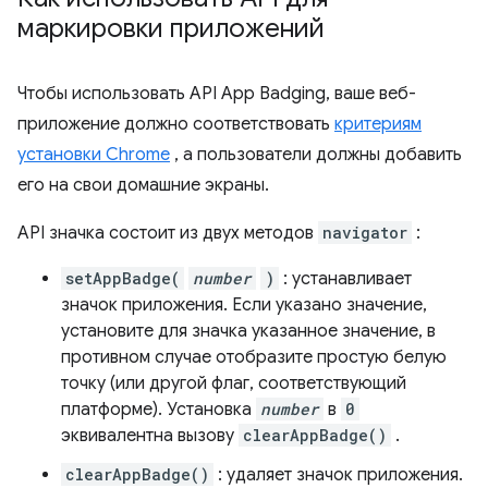
маркировки приложений
Чтобы использовать API App Badging, ваше веб-
приложение должно соответствовать
критериям
установки Chrome
, а пользователи должны добавить
его на свои домашние экраны.
API значка состоит из двух методов
navigator
:
setAppBadge(
number
)
: устанавливает
значок приложения. Если указано значение,
установите для значка указанное значение, в
противном случае отобразите простую белую
точку (или другой флаг, соответствующий
платформе). Установка
number
в
0
эквивалентна вызову
clearAppBadge()
.
clearAppBadge()
: удаляет значок приложения.