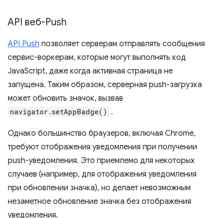
API веб-Push
API Push
позволяет серверам отправлять сообщения
сервис-воркерам, которые могут выполнять код
JavaScript, даже когда активная страница не
запущена. Таким образом, серверная push-загрузка
может обновить значок, вызвав
navigator.setAppBadge()
.
Однако большинство браузеров, включая Chrome,
требуют отображения уведомления при получении
push-уведомления. Это приемлемо для некоторых
случаев (например, для отображения уведомления
при обновлении значка), но делает невозможным
незаметное обновление значка без отображения
уведомления.