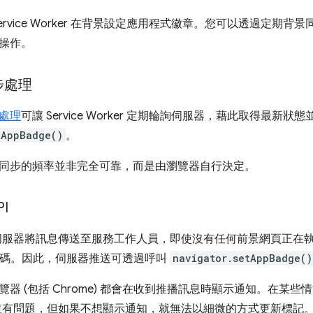
rvice Worker 在背景設定應用程式徽章。您可以透過定期背景同
操作。
步處理
處理
可讓 Service Worker 定期輪詢伺服器，藉此取得最新狀
tAppBadge()
。
同步的頻率並非完全可靠，而是由瀏覽器自行決定。
PI
服器將訊息傳送至服務工作人員，即使沒有任何前景網頁正在
pt 程式碼。因此，伺服器推送可透過呼叫
navigator.setAppBadge()
器 (包括 Chrome) 都會在收到推播訊息時顯示通知。在某些
沒有問題，但如果不想顯示通知，就無法以細微的方式更新標記