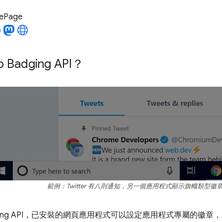
LePage
Badging API？
範例：Twitter 有八則通知，另一個應用程式顯示旗幟類型徽
adging API，已安裝的網頁應用程式可以設定應用程式專屬的