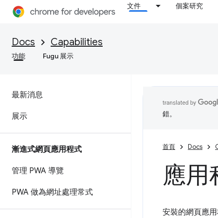
文件
個案研究
Docs
Capabilities
功能
Fugu 展示
最新消息
錯。
展示
首頁
Docs
C
漸進式網頁應用程式
應用
管理 PWA 導覽
PWA 做為網址處理常式
安裝的網頁應用程