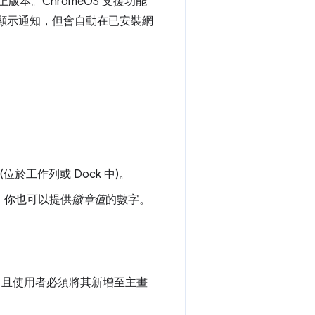
1 以上版本。ChromeOS 支援功能
d 不會顯示通知，但會自動在已安裝網
。
。
位於工作列或 Dock 中)。
。你也可以提供
徽章值
的數字。
，且使用者必須將其新增至主畫