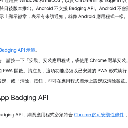
 適用於 Windows 和 macOS，以及 Chrome 81 和 Edge 8
後版本推出。Android 不支援 Badging API。Androi
上顯示徽章，表示有未讀通知，就像 Android 應用程式一樣
Badging API 示範
。
時，請按一下「安裝」
安裝應用程式，或使用 Chrome 選單安裝
 PWA 開啟。請注意，這項功能必須以已安裝的 PWA 形式執行 (
設定」
或「清除」
按鈕，即可在應用程式圖示上設定或清除徽章
 Badging API
Badging API，網頁應用程式必須符合
Chrome 的可安裝性條件