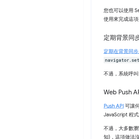
您也可以使用 Se
使用來完成這項
定期背景同
定期在背景同步
navigator.se
不過，系統呼叫
Web Push A
Push API
可讓伺
JavaScri
不過，大多數瀏覽
知)，這項做法