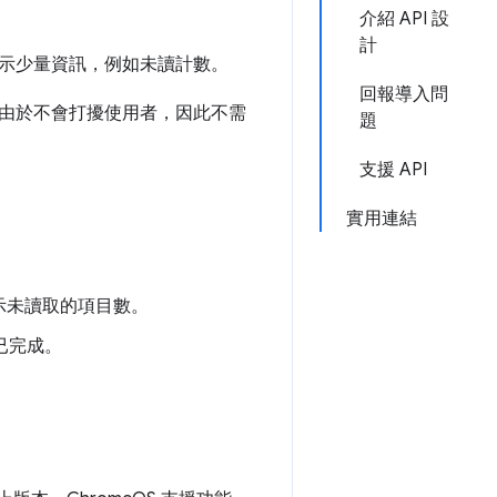
介紹 API 設
計
示少量資訊，例如未讀計數。
回報導入問
由於不會打擾使用者，因此不需
題
支援 API
實用連結
示未讀取的項目數。
已完成。