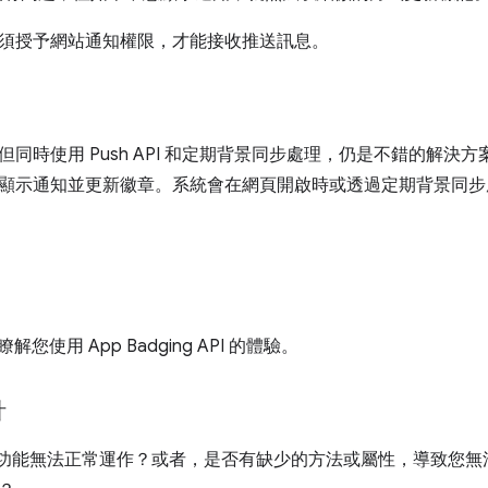
須授予網站通知權限，才能接收推送訊息。
同時使用 Push API 和定期背景同步處理，仍是不錯的解決方案。系
顯示通知並更新徽章。系統會在網頁開啟時或透過定期背景同步
瞭解您使用 App Badging API 的體驗。
計
任何功能無法正常運作？或者，是否有缺少的方法或屬性，導致您