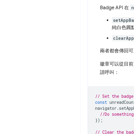
Badge API 在
n
setAppBa
純白色圓點
clearAp
兩者都會傳回可用
徽章可以從目前頁面
請呼叫：
// Set the badge
const
unreadCoun
navigator
.
setApp
//Do something
});
// Clear the bad