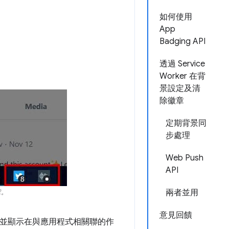
如何使用
App
Badging API
透過 Service
Worker 在背
景設定及清
除徽章
定期背景同
步處理
Web Push
API
兩者並用
章。
意見回饋
徽章，並顯示在與應用程式相關聯的作