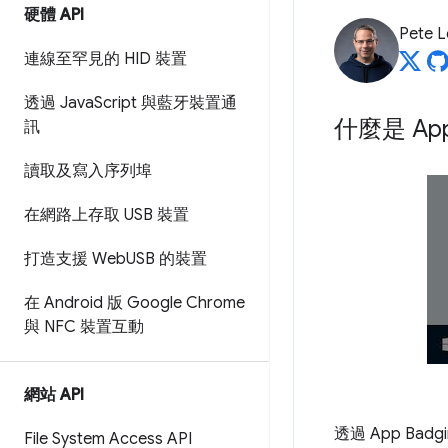
硬體 API
Pete 
連線至罕見的 HID 裝置
透過 Java
Script 與藍牙裝置通
什麼是 App 
訊
讀取及寫入序列埠
在網路上存取 USB 裝置
打造支援 Web
USB 的裝置
在 Android 版 Google Chrome
與 NFC 裝置互動
網站 API
透過 App B
File System Access API