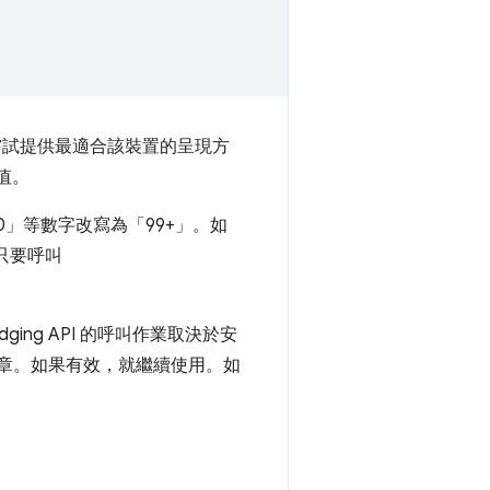
嘗試提供最適合該裝置的呈現方
數值。
」等數字改寫為「99+」。如
只要呼叫
dging API 的呼叫作業取決於安
示徽章。如果有效，就繼續使用。如