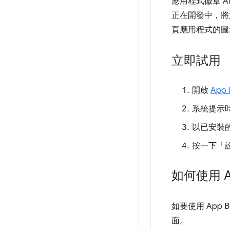
應用程式徽章 API
正在開發中，將於日
頁應用程式的圖示
立即試用
開啟
App 
系統提示
以已安裝的
按一下「
如何使用 App
如要使用 App 
面。