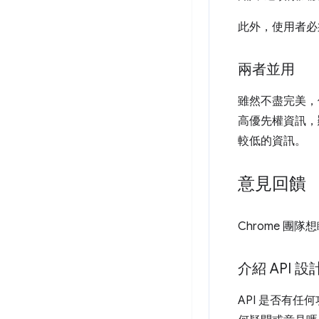
此外，使用者必
兩者並用
雖然不盡完美，但
高優先權資訊，
較低的資訊。
意見回饋
Chrome 團隊想
介紹 API 設
API 是否有