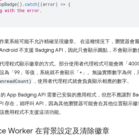
ppBadge
().
catch
((
error
)
=
>
{
g with the error.
作業系統可能不允許精確呈現徽章。 在這種情況下，瀏覽器會
droid 不支援 Badging API，因此只會顯示圓點，不會顯示
代理程式顯示徽章的方式。部分使用者代理程式可能會將「4000
設為「99」等值，系統就不會顯示「+」。無論實際數字為何，
unreadCount)
，使用者代理程式就會負責顯示相應的數字。
的 App Badging API 需要已安裝的應用程式，但您不應讓對 Ba
API 存在，就呼叫 API，因為其他瀏覽器可能會在其他位置顯
該應用程式不支援這項功能。
vice Worker 在背景設定及清除徽章