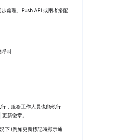
步處理、Push API 或兩者搭配
態並呼叫
執行，服務工作人員也能執行
更新徽章。
情況下 (例如更新標記時顯示通
。