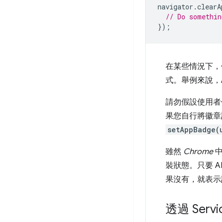
navigator
.
clearA
// Do somethin
});
在某些情況下，
式。舉例來說，An
請勿假設使用者
果您自行將徽章
setAppBadge(
雖然
Chrome
中
裝狀態。只要 
果沒有，就表示
透過 Ser