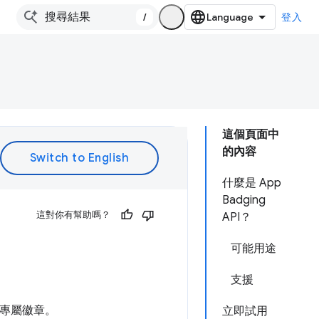
/
登入
這個頁面中
的內容
什麼是 App
Badging
這對你有幫助嗎？
API？
可能用途
支援
式專屬徽章。
立即試用