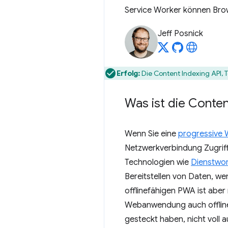
Service Worker können Brows
Jeff Posnick
Erfolg:
Die Content Indexing API, T
Was ist die Conten
Wenn Sie eine
progressive
Netzwerkverbindung Zugriff a
Technologien wie
Dienstwor
Bereitstellen von Daten, we
offlinefähigen PWA ist aber 
Webanwendung auch offline v
gesteckt haben, nicht voll 