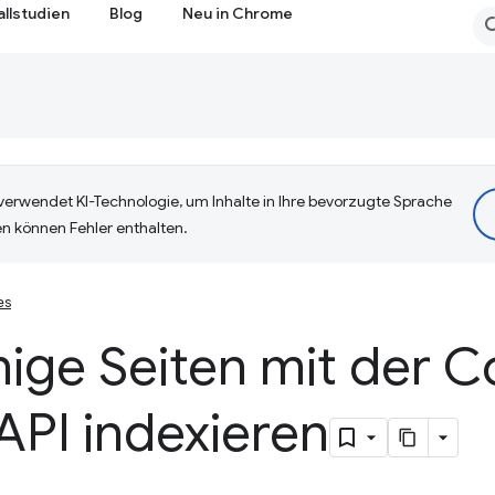
allstudien
Blog
Neu in Chrome
erwendet KI-Technologie, um Inhalte in Ihre bevorzugte Sprache
n können Fehler enthalten.
es
hige Seiten mit der 
API indexieren