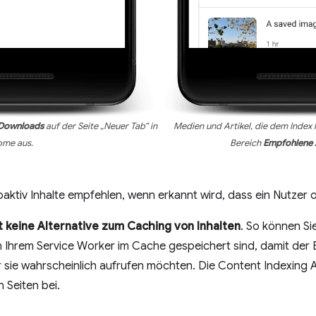
Downloads
auf der Seite „Neuer Tab“ in
Medien und Artikel, die dem Index
ome aus.
Bereich
Empfohlene A
iv Inhalte empfehlen, wenn erkannt wird, dass ein Nutzer off
st keine Alternative zum Caching von Inhalten
. So können Si
von Ihrem Service Worker im Cache gespeichert sind, damit der
 sie wahrscheinlich aufrufen möchten. Die Content Indexing A
 Seiten bei.