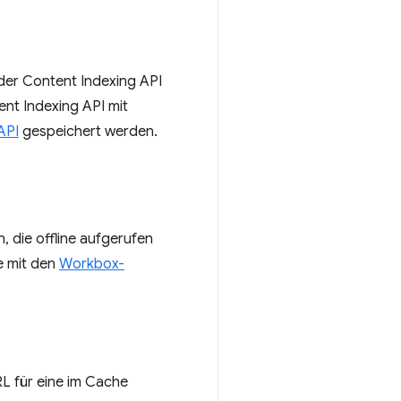
der Content Indexing API
ent Indexing API mit
API
gespeichert werden.
 die offline aufgerufen
e mit den
Workbox-
L für eine im Cache