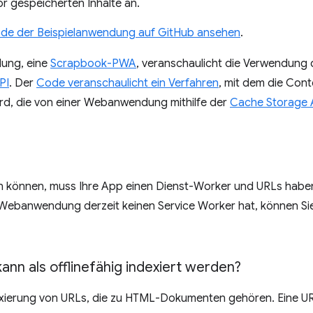
or gespeicherten Inhalte an.
ode der Beispielanwendung auf GitHub ansehen
.
dung, eine
Scrapbook-PWA
, veranschaulicht die Verwendung 
PI
. Der
Code veranschaulicht ein Verfahren
, mit dem die Cont
ird, die von einer Webanwendung mithilfe der
Cache Storage 
n können, muss Ihre App einen Dienst-Worker und URLs haben,
Webanwendung derzeit keinen Service Worker hat, können Si
ann als offlinefähig indexiert werden?
dexierung von URLs, die zu HTML-Dokumenten gehören. Eine UR