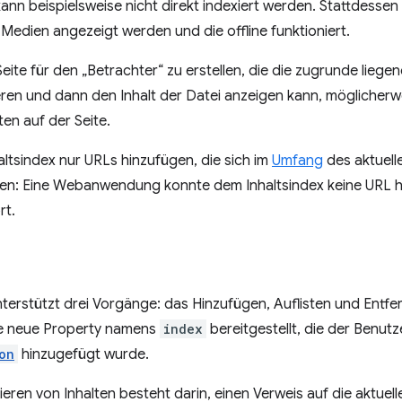
nn beispielsweise nicht direkt indexiert werden. Stattdessen
 Medien angezeigt werden und die offline funktioniert.
ite für den „Betrachter“ zu erstellen, die die zugrunde lieg
en und dann den Inhalt der Datei anzeigen kann, möglicherwe
en auf der Seite.
sindex nur URLs hinzufügen, die sich im
Umfang
des aktuell
en: Eine Webanwendung konnte dem Inhaltsindex keine URL hi
rt.
nterstützt drei Vorgänge: das Hinzufügen, Auflisten und Entf
e neue Property namens
index
bereitgestellt, die der Benut
on
hinzugefügt wurde.
ieren von Inhalten besteht darin, einen Verweis auf die aktuell