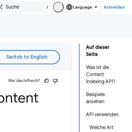
/
Anmelden
Auf dieser
Seite
Was ist die
Content
War das hilfreich?
Indexing API?
Content
Beispiele
ansehen
API verwenden
Welche Art