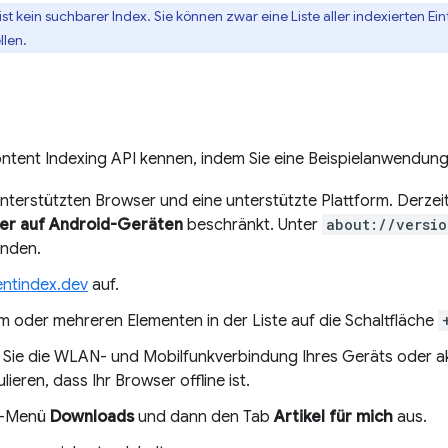
ist kein suchbarer Index. Sie können zwar eine Liste aller indexierten Ei
llen.
ontent Indexing API kennen, indem Sie eine Beispielanwendun
terstützten Browser und eine unterstützte Plattform. Derzeit 
er auf Android-Geräten
beschränkt. Unter
about://versio
enden.
entindex.dev
auf.
em oder mehreren Elementen in der Liste auf die Schaltfläche
n Sie die WLAN- und Mobilfunkverbindung Ihres Geräts oder ak
ieren, dass Ihr Browser offline ist.
e-Menü
Downloads
und dann den Tab
Artikel für mich
aus.