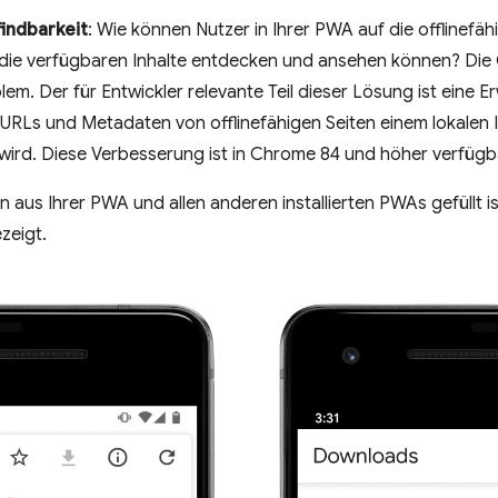
findbarkeit
: Wie können Nutzer in Ihrer PWA auf die offlinefä
die verfügbaren Inhalte entdecken und ansehen können? Die C
em. Der für Entwickler relevante Teil dieser Lösung ist eine E
 URLs und Metadaten von offlinefähigen Seiten einem lokalen
wird. Diese Verbesserung ist in Chrome 84 und höher verfügb
n aus Ihrer PWA und allen anderen installierten PWAs gefüllt i
zeigt.