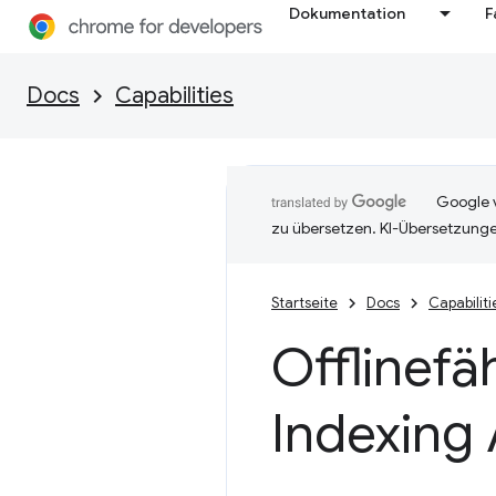
Dokumentation
F
Docs
Capabilities
Google v
zu übersetzen. KI-Übersetzunge
Startseite
Docs
Capabiliti
Offlinefä
Indexing 