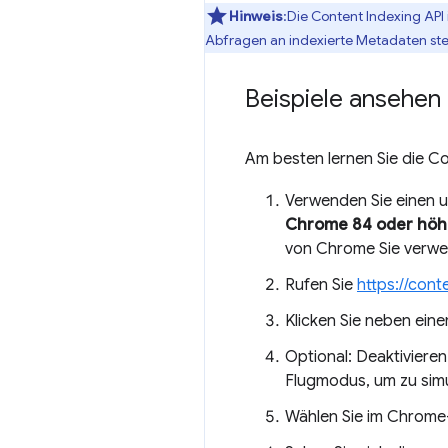
Hinweis
:Die Content Indexing API 
Abfragen an indexierte Metadaten ste
Beispiele ansehen
Am besten lernen Sie die C
Verwenden Sie einen un
Chrome 84 oder höh
von Chrome Sie verw
Rufen Sie
https://cont
Klicken Sie neben ein
Optional: Deaktiviere
Flugmodus, um zu simul
Wählen Sie im Chrom