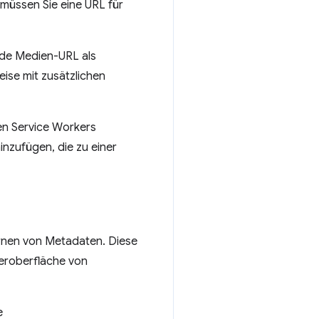
 müssen Sie eine URL für
ende Medien-URL als
ise mit zusätzlichen
en Service Workers
nzufügen, die zu einer
ernen von Metadaten. Diese
zeroberfläche von
e