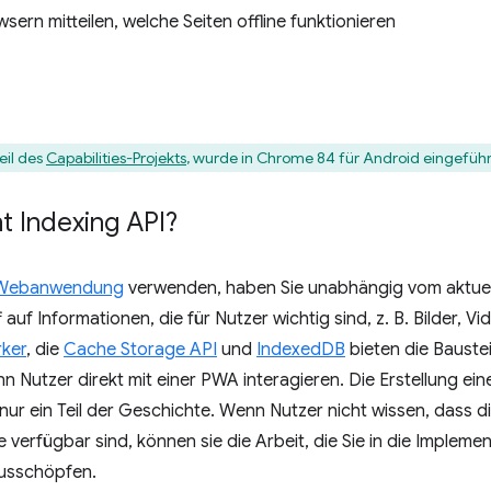
ern mitteilen, welche Seiten offline funktionieren
eil des
Capabilities-Projekts
, wurde in Chrome 84 für Android eingeführ
t Indexing API?
 Webanwendung
verwenden, haben Sie unabhängig vom aktuell
uf Informationen, die für Nutzer wichtig sind, z. B. Bilder, Vid
ker
, die
Cache Storage API
und
IndexedDB
bieten die Bauste
nn Nutzer direkt mit einer PWA interagieren. Die Erstellung ei
nur ein Teil der Geschichte. Wenn Nutzer nicht wissen, dass di
erfügbar sind, können sie die Arbeit, die Sie in die Implemen
ausschöpfen.