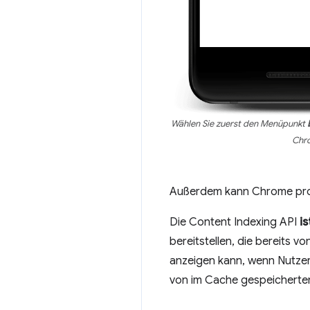
Wählen Sie zuerst den Menüpunkt
Chr
Außerdem kann Chrome proakt
Die Content Indexing API
i
bereitstellen, die bereits 
anzeigen kann, wenn Nutzer
von im Cache gespeicherten