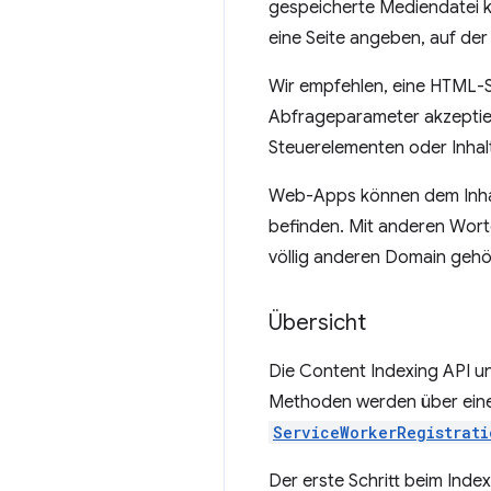
gespeicherte Mediendatei ka
eine Seite angeben, auf der
Wir empfehlen, eine HTML-Se
Abfrageparameter akzeptier
Steuerelementen oder Inhalt
Web-Apps können dem Inhalt
befinden. Mit anderen Wort
völlig anderen Domain gehö
Übersicht
Die Content Indexing API u
Methoden werden über ein
ServiceWorkerRegistrati
Der erste Schritt beim Index