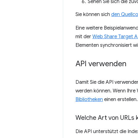
Sehen Sie sich die zuv
Sie können sich
den Quellc
Eine weitere Beispielanwen
mit der
Web Share Target A
Elementen synchronisiert w
API verwenden
Damit Sie die API verwende
werden können. Wenn Ihre 
Bibliotheken
einen erstellen.
Welche Art von URLs k
Die API unterstützt die In