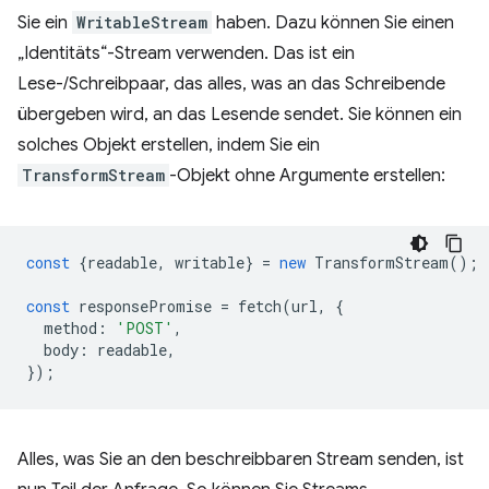
Sie ein
WritableStream
haben. Dazu können Sie einen
„Identitäts“-Stream verwenden. Das ist ein
Lese-/Schreibpaar, das alles, was an das Schreibende
übergeben wird, an das Lesende sendet. Sie können ein
solches Objekt erstellen, indem Sie ein
TransformStream
-Objekt ohne Argumente erstellen:
const
{
readable
,
writable
}
=
new
TransformStream
();
const
responsePromise
=
fetch
(
url
,
{
method
:
'POST'
,
body
:
readable
,
});
Alles, was Sie an den beschreibbaren Stream senden, ist