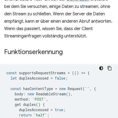
bei dem Sie versuchen, einige Daten zu streamen, ohne
den Stream zu schließen. Wenn der Server die Daten
empfängt, kann er über einen anderen Abruf antworten.
Wenn das passiert, wissen Sie, dass der Client
Streaminganfragen vollständig unterstützt.
Funktionserkennung
const
supportsRequestStreams
=
(()
=
>
{
let
duplexAccessed
=
false
;
const
hasContentType
=
new
Request
(
''
,
{
body
:
new
ReadableStream
(),
method
:
'POST'
,
get
duplex
()
{
duplexAccessed
=
true
;
return
'half'
;