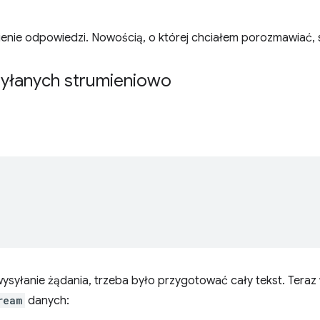
ienie odpowiedzi. Nowością, o której chciałem porozmawiać, 
syłanych strumieniowo
ysyłanie żądania, trzeba było przygotować cały tekst. Ter
ream
danych: