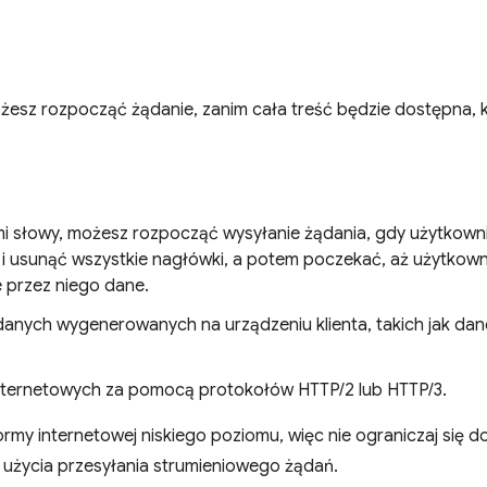
esz rozpocząć żądanie, zanim cała treść będzie dostępna, 
mi słowy, możesz rozpocząć wysyłanie żądania, gdy użytkownik
i usunąć wszystkie nagłówki, a potem poczekać, aż użytkownik
przez niego dane.
anych wygenerowanych na urządzeniu klienta, takich jak dan
nternetowych za pomocą protokołów HTTP/2 lub HTTP/3.
formy internetowej niskiego poziomu, więc nie ograniczaj się d
użycia przesyłania strumieniowego żądań.