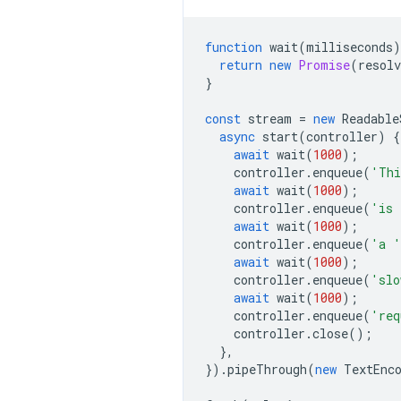
function
wait
(
milliseconds
)
return
new
Promise
(
resolv
}
const
stream
=
new
Readable
async
start
(
controller
)
{
await
wait
(
1000
);
controller
.
enqueue
(
'Thi
await
wait
(
1000
);
controller
.
enqueue
(
'is 
await
wait
(
1000
);
controller
.
enqueue
(
'a '
await
wait
(
1000
);
controller
.
enqueue
(
'slo
await
wait
(
1000
);
controller
.
enqueue
(
'req
controller
.
close
();
},
}).
pipeThrough
(
new
TextEnc