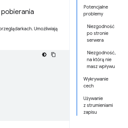
Potencjalne
 pobierania
problemy
Niezgodność
rzeglądarkach. Umożliwiają
po stronie
serwera
Niezgodność,
na którą nie
masz wpływu
Wykrywanie
cech
Używanie
z strumieniami
zapisu