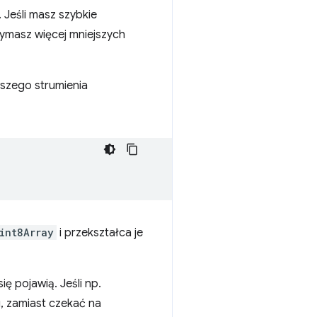
. Jeśli masz szybkie
zymasz więcej mniejszych
szego strumienia
int8Array
i przekształca je
ę pojawią. Jeśli np.
u, zamiast czekać na