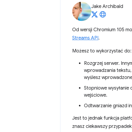
Jake Archibald
Od wersji Chromium 105 moż
Streams API
.
Możesz to wykorzystać do:
Rozgrzej serwer. Inny
wprowadzania tekstu, 
wyślesz wprowadzone 
Stopniowe wysyłanie d
wejściowe.
Odtwarzanie gniazd i
Jest to jednak funkcja plat
znasz ciekawszy przypadek 