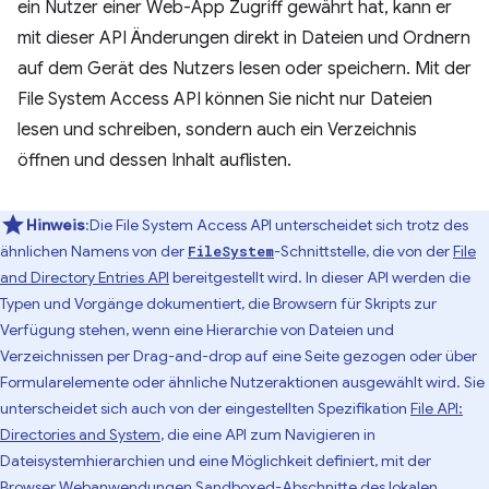
ein Nutzer einer Web-App Zugriff gewährt hat, kann er
mit dieser API Änderungen direkt in Dateien und Ordnern
auf dem Gerät des Nutzers lesen oder speichern. Mit der
File System Access API können Sie nicht nur Dateien
lesen und schreiben, sondern auch ein Verzeichnis
öffnen und dessen Inhalt auflisten.
Hinweis
:Die File System Access API unterscheidet sich trotz des
ähnlichen Namens von der
-Schnittstelle, die von der
File
FileSystem
and Directory Entries API
bereitgestellt wird. In dieser API werden die
Typen und Vorgänge dokumentiert, die Browsern für Skripts zur
Verfügung stehen, wenn eine Hierarchie von Dateien und
Verzeichnissen per Drag-and-drop auf eine Seite gezogen oder über
Formularelemente oder ähnliche Nutzeraktionen ausgewählt wird. Sie
unterscheidet sich auch von der eingestellten Spezifikation
File API:
Directories and System
, die eine API zum Navigieren in
Dateisystemhierarchien und eine Möglichkeit definiert, mit der
Browser Webanwendungen Sandboxed-Abschnitte des lokalen