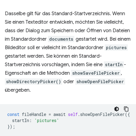
Dasselbe gilt für das Standard-Startverzeichnis. Wenn
Sie einen Texteditor entwickeln, möchten Sie vielleicht,
dass der Dialog zum Speichern oder Öffnen von Dateien
im Standardordner
documents
gestartet wird. Bei einem
Bildeditor soll er vielleicht im Standardordner
pictures
gestartet werden. Sie können ein Standard-
Startverzeichnis vorschlagen, indem Sie eine
startIn
-
Eigenschaft an die Methoden
showSaveFilePicker
,
showDirectoryPicker()
oder
showOpenFilePicker
übergeben.
const
fileHandle
=
await
self
.
showOpenFilePicker
({
startIn
:
'pictures'
});