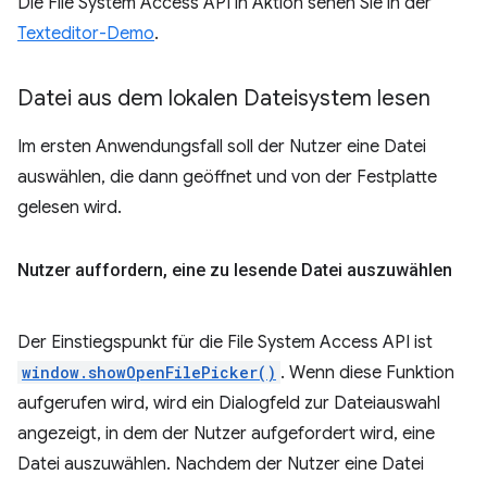
Die File System Access API in Aktion sehen Sie in der
Texteditor-Demo
.
Datei aus dem lokalen Dateisystem lesen
Im ersten Anwendungsfall soll der Nutzer eine Datei
auswählen, die dann geöffnet und von der Festplatte
gelesen wird.
Nutzer auffordern
,
eine zu lesende Datei auszuwählen
Der Einstiegspunkt für die File System Access API ist
window.showOpenFilePicker()
. Wenn diese Funktion
aufgerufen wird, wird ein Dialogfeld zur Dateiauswahl
angezeigt, in dem der Nutzer aufgefordert wird, eine
Datei auszuwählen. Nachdem der Nutzer eine Datei