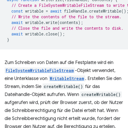
// Create a FileSystemWritableFileStream to write 
const
writable
=
await
fileHandle
.
createWritable
()
// Write the contents of the file to the stream.
await
writable
.
write
(
contents
);
// Close the file and write the contents to disk.
await
writable
.
close
();
}
Zum Schreiben von Daten auf die Festplatte wird ein
FileSystemWritableFileStream
-Objekt verwendet,
eine Unterklasse von
WritableStream
. Erstellen Sie den
Stream, indem Sie
createWritable()
für das
Dateihandle-Objekt aufrufen. Wenn
createWritable()
aufgerufen wird, prüft der Browser zuerst, ob der Nutzer
die Schreibberechtigung für die Datei erteilt hat. Wenn
die Schreibberechtigung nicht erteilt wurde, fordert der
Browser den Nutzer auf, die Berechtigung zu erteilen.