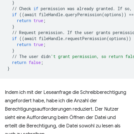
}
//
Check
if
permission
was
already
granted
.
If
so
,
if
((
await
fileHandle
.
queryPermission
(
options
))
==
return
true
;
}
//
Request
permission
.
If
the
user
grants
permissi
if
((
await
fileHandle
.
requestPermission
(
options
))
return
true
;
}
//
The
user
didn
't grant permission, so return fal
return
false
;
}
Indem ich mit der Leseanfrage die Schreibberechtigung
angefordert habe, habe ich die Anzahl der
Berechtigungsaufforderungen reduziert. Der Nutzer
sieht eine Aufforderung beim Öffnen der Datei und
erteilt die Berechtigung, die Datei sowohl zu lesen als