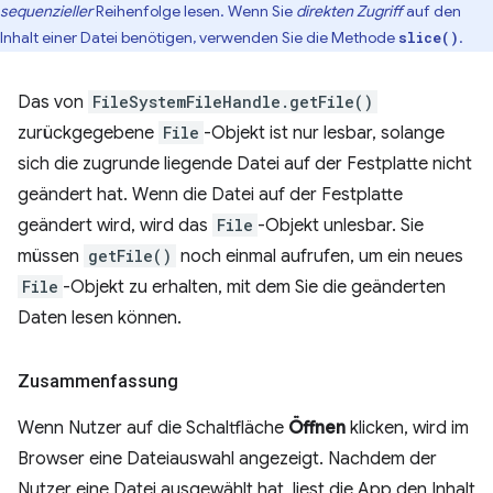
sequenzieller
Reihenfolge lesen. Wenn Sie
direkten Zugriff
auf den
Inhalt einer Datei benötigen, verwenden Sie die Methode
.
slice()
Das von
FileSystemFileHandle.getFile()
zurückgegebene
File
-Objekt ist nur lesbar, solange
sich die zugrunde liegende Datei auf der Festplatte nicht
geändert hat. Wenn die Datei auf der Festplatte
geändert wird, wird das
File
-Objekt unlesbar. Sie
müssen
getFile()
noch einmal aufrufen, um ein neues
File
-Objekt zu erhalten, mit dem Sie die geänderten
Daten lesen können.
Zusammenfassung
Wenn Nutzer auf die Schaltfläche
Öffnen
klicken, wird im
Browser eine Dateiauswahl angezeigt. Nachdem der
Nutzer eine Datei ausgewählt hat, liest die App den Inhalt