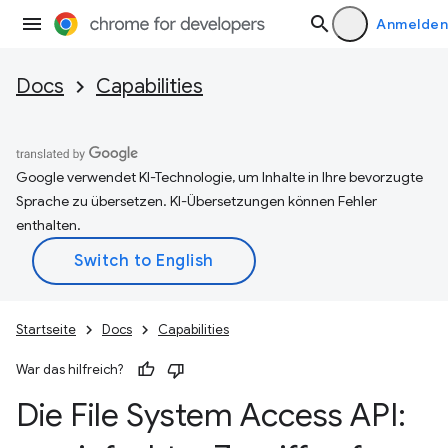
Anmelden
Docs
Capabilities
Google verwendet KI-Technologie, um Inhalte in Ihre bevorzugte
Sprache zu übersetzen. KI-Übersetzungen können Fehler
enthalten.
Startseite
Docs
Capabilities
War das hilfreich?
Die File System Access API: