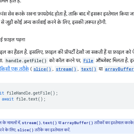
ामिल होते हैं.
फ़रंस सेव करके रखना फ़ायदेमंद होता है, ताकि बाद में इसका इस्तेमाल किया 
से जुड़ी कोई अन्य कार्रवाई करने के लिए, इसकी ज़रूरत होगी.
ोई फ़ाइल पढ़ना
 का हैंडल है. इसलिए, फ़ाइल की प्रॉपर्टी देखी जा सकती हैं या फ़ाइल को ऐ
गा.
handle.getFile()
को कॉल करने पर,
File
ऑब्जेक्ट मिलता है. इसम
किसी एक तरीके
(
slice()
,
stream()
,
text()
या
arrayBuffer
it
fileHandle
.
getFile
();
await
file
.
text
();
 के मामलों में,
,
या
तरीकों का इस्तेमाल करके
stream()
text()
arrayBuffer()
ने के लिए,
तरीके का इस्तेमाल करें.
slice()