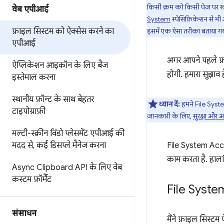
किसी क्रम को किसी पेज पर खींच
वेब एपीआई
System
स्पेसिफ़िकेशन से भी
फ़ाइल सिस्टम को ऐक्सेस करने का
इसमें एक ऐसा तरीका बताया गया
एपीआई
अगर आपने पहले फ़ा
ऐप्लिकेशन आइकॉन के लिए बैज
होगी. हमारा सुझाव ह
इस्तेमाल करना
स्थानीय फ़ॉन्ट के साथ बेहतर
ध्यान दें:
हमने File Syste
टाइपोग्राफ़ी
जानकारी के लिए,
सुरक्षा और अ
मल्टी-स्क्रीन विंडो प्लेसमेंट एपीआई की
मदद से
,
कई डिसप्ले मैनेज करना
File System Acc
काम करता है. हालां
Async Clipboard API के लिए वेब
कस्टम फ़ॉर्मैट
File Syste
संसाधन
मैंने फ़ाइल सिस्ट