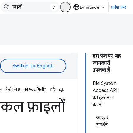
/
प्रवेश करें
इस पेज पर, यह
जानकारी
उपलब्ध है
File System
इस कॉन्टेंट से आपको मदद मिली?
Access API
का इस्तेमाल
ोकल फ़ाइलों
करना
ब्राउज़र
समर्थन