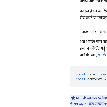
प्रॉपर्टी और तरीके श
फ़ाइल हैंडल का रे
सेव करने या फ़ाइल 
फ़ाइल सिस्टम से क
अब आपके पास फ़ाइल
इसका कॉन्टेंट पढ़ूँ
पाने के लिए,
इसके 
const
file
=
awa
const
contents
=
ध्यान दें:
ज़्यादातर इस्तेमाल
के कॉन्टेंट को
रैंडम ऐक्सेस
कर