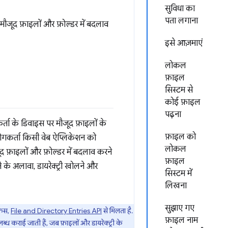
सुविधा का
पता लगाना
ौजूद फ़ाइलों और फ़ोल्डर में बदलाव
इसे आज़माएं
लोकल
फ़ाइल
सिस्टम से
कोई फ़ाइल
पढ़ना
्ता के डिवाइस पर मौजूद फ़ाइलों के
फ़ाइल को
योगकर्ता किसी वेब ऐप्लिकेशन को
लोकल
द फ़ाइलों और फ़ोल्डर में बदलाव करने
फ़ाइल
 के अलावा, डायरेक्ट्री खोलने और
सिस्टम में
लिखना
सुझाए गए
़ेस,
File and Directory Entries API
से मिलता है.
फ़ाइल नाम
पलब्ध कराई जाती हैं, जब फ़ाइलों और डायरेक्ट्री के