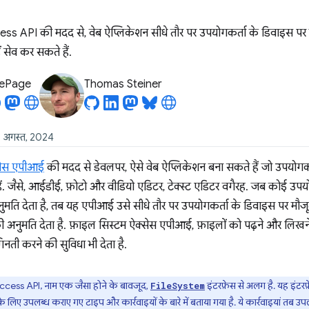
s API की मदद से, वेब ऐप्लिकेशन सीधे तौर पर उपयोगकर्ता के डिवाइस पर म
ें सेव कर सकते हैं.
LePage
Thomas Steiner
9 अगस्त, 2024
सेस एपीआई
की मदद से डेवलपर, ऐसे वेब ऐप्लिकेशन बना सकते हैं जो उपयोगकर
हैं. जैसे, आईडीई, फ़ोटो और वीडियो एडिटर, टेक्स्ट एडिटर वगैरह. जब कोई उप
ुमति देता है, तब यह एपीआई उसे सीधे तौर पर उपयोगकर्ता के डिवाइस पर मौजू
 की अनुमति देता है. फ़ाइल सिस्टम ऐक्सेस एपीआई, फ़ाइलों को पढ़ने और लिखने
िनती करने की सुविधा भी देता है.
cess API, नाम एक जैसा होने के बावजूद,
इंटरफ़ेस से अलग है. यह इंटरफ
FileSystem
प्ट के लिए उपलब्ध कराए गए टाइप और कार्रवाइयों के बारे में बताया गया है. ये कार्रवाइयां तब उ