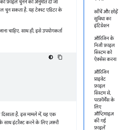
की फ़ाइलें चुनने की अनुमति दी जा
 चुन सकता है. यह टेक्स्ट एडिटर के
खींचें और छोड़ें
सुविधा का
इंटिग्रेशन
जाना चाहिए. साथ ही, इसे उपयोगकर्ता
ऑरिजिन के
निजी फ़ाइल
सिस्टम को
ऐक्सेस करना
ऑरिजिन
प्राइवेट
फ़ाइल
सिस्टम से,
परफ़ॉर्मेंस के
लिए
ऑप्टिमाइज़
िखाता है. इस मामले में, यह एक
की गई
के साथ इंटरैक्ट करने के लिए ज़रूरी
फ़ाइलें