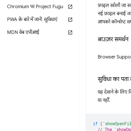
फ़ाइल खोली जा सक
Chromium पर Project Fugu
नई फ़ाइल बनाई जा 
PWA के बारे में जानें: सुविधाएं
आपको कॉन्सेप्ट सम
MDN वेब एपीआई
ब्राउज़र समर्थन
Browser Suppo
सुविधा का पता
यह देखने के लिए क
या नहीं.
if
(
'showOpenFi
// The `showOp