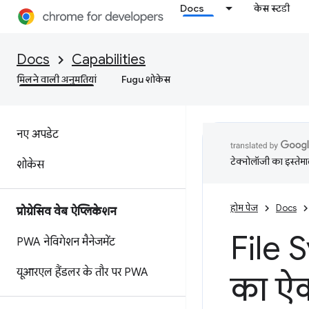
Docs
केस स्टडी
Docs
Capabilities
मिलने वाली अनुमतियां
Fugu शोकेस
नए अपडेट
टेक्नोलॉजी का इस्तेमाल
शोकेस
होम पेज
Docs
प्रोग्रेसिव वेब ऐप्लिकेशन
File 
PWA नेविगेशन मैनेजमेंट
यूआरएल हैंडलर के तौर पर PWA
का ऐक