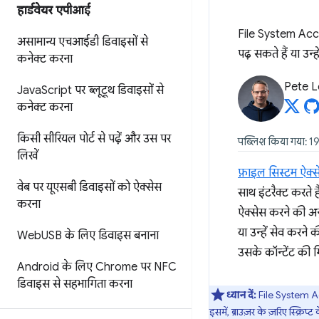
हार्डवेयर एपीआई
File System Acces
असामान्य एचआईडी डिवाइसों से
पढ़ सकते हैं या उन्ह
कनेक्ट करना
Pete 
Java
Script पर ब्लूटूथ डिवाइसों से
कनेक्ट करना
किसी सीरियल पोर्ट से पढ़ें और उस पर
पब्लिश किया गया: 1
लिखें
फ़ाइल सिस्टम ऐक्
वेब पर यूएसबी डिवाइसों को ऐक्सेस
साथ इंटरैक्ट करते 
करना
ऐक्सेस करने की अन
या उन्हें सेव करने
Web
USB के लिए डिवाइस बनाना
उसके कॉन्टेंट की ग
Android के लिए Chrome पर NFC
डिवाइस से सहभागिता करना
ध्यान दें:
File System Ac
इसमें, ब्राउज़र के ज़रिए स्क्रि