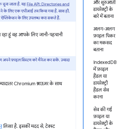
और शुरुआती
े चुना जाता है. यह
File API: Directories and
डायरेक्ट्री के
 करने के लिए एक एपीआई तय किया गया है. साथ ही,
बारे में बताना
ब ऐप्लिकेशन के लिए उपलब्ध करा सकते हैं.
अलग-अलग
ा रहा हूं वह आपके लिए जानी-पहचानी
फ़ाइल पिकर
का मकसद
बताना
अपने फ़ाइल सिस्टम को मैनेज कर सकें. ज़्यादा
IndexedDB
में फ़ाइल
हैंडल या
डायरेक्ट्री
ादातर Chromium ब्राउज़र के साथ
हैंडल सेव
करना
सेव की गई
फ़ाइल या
डायरेक्ट्री के
टर
लिखा है. इसकी मदद से, टेक्स्ट