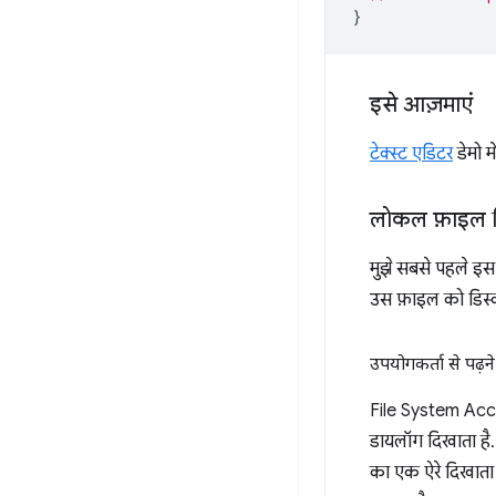
}
इसे आज़माएं
टेक्स्ट एडिटर
डेमो म
लोकल फ़ाइल सि
मुझे सबसे पहले इस
उस फ़ाइल को डिस्क
उपयोगकर्ता से पढ़न
File System Acce
डायलॉग दिखाता है.
का एक ऐरे दिखाता 